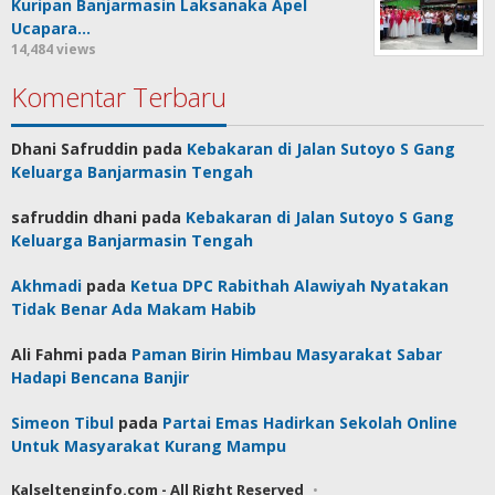
Kuripan Banjarmasin Laksanaka Apel
Ucapara…
14,484 views
Komentar Terbaru
Dhani Safruddin
pada
Kebakaran di Jalan Sutoyo S Gang
Keluarga Banjarmasin Tengah
safruddin dhani
pada
Kebakaran di Jalan Sutoyo S Gang
Keluarga Banjarmasin Tengah
Akhmadi
pada
Ketua DPC Rabithah Alawiyah Nyatakan
Tidak Benar Ada Makam Habib
Ali Fahmi
pada
Paman Birin Himbau Masyarakat Sabar
Hadapi Bencana Banjir
Simeon Tibul
pada
Partai Emas Hadirkan Sekolah Online
Untuk Masyarakat Kurang Mampu
Kalseltenginfo.com - All Right Reserved