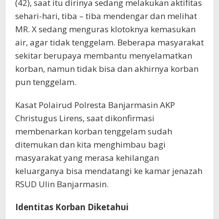
(42), saat itu dirinya sedang melakukan aktifitas
sehari-hari, tiba – tiba mendengar dan melihat
MR. X sedang menguras klotoknya kemasukan
air, agar tidak tenggelam. Beberapa masyarakat
sekitar berupaya membantu menyelamatkan
korban, namun tidak bisa dan akhirnya korban
pun tenggelam.
Kasat Polairud Polresta Banjarmasin AKP
Christugus Lirens, saat dikonfirmasi
membenarkan korban tenggelam sudah
ditemukan dan kita menghimbau bagi
masyarakat yang merasa kehilangan
keluarganya bisa mendatangi ke kamar jenazah
RSUD Ulin Banjarmasin.
Identitas
Korban
Diketahui