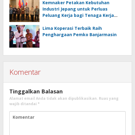
Kemnaker Petakan Kebutuhan
Industri Jepang untuk Perluas
Peluang Kerja bagi Tenaga Kerja
Indonesia
Lima Koperasi Terbaik Raih
Penghargaan Pemko Banjarmasin
Komentar
Tinggalkan Balasan
Alamat email Anda tidak akan dipublikasikan.
Ruas yang
wajib ditandai
*