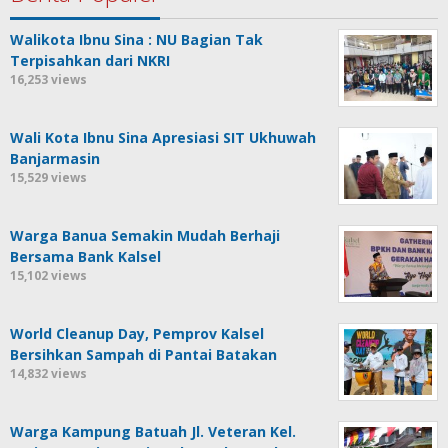
Walikota Ibnu Sina : NU Bagian Tak
Terpisahkan dari NKRI
16,253 views
Wali Kota Ibnu Sina Apresiasi SIT Ukhuwah
Banjarmasin
15,529 views
Warga Banua Semakin Mudah Berhaji
Bersama Bank Kalsel
15,102 views
World Cleanup Day, Pemprov Kalsel
Bersihkan Sampah di Pantai Batakan
14,832 views
Warga Kampung Batuah Jl. Veteran Kel.