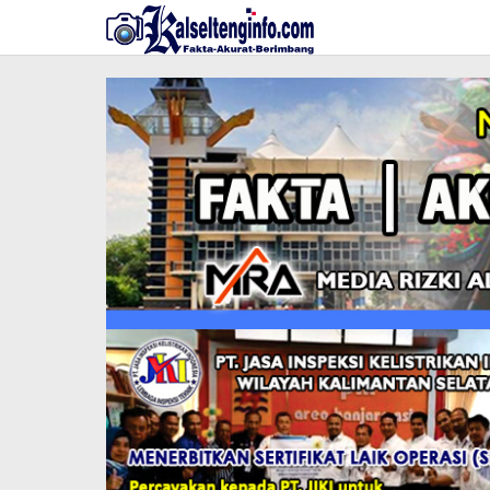
Lewati
ke
konten