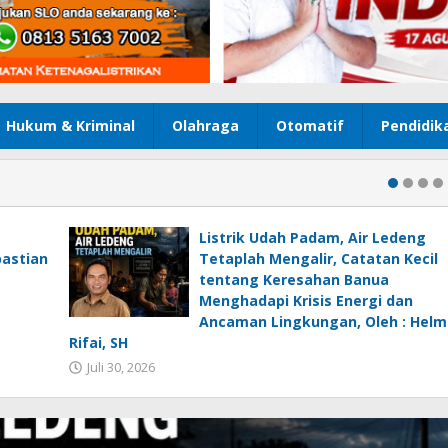
Hukum & Kriminal
Olahraga
Otomatif
Pendidik
Listrik Udah Padam, Air Ledeng
pastian
Tetaplah Mengalir, Catatan Kecil
tentang Keresahan Banua
Menghadapi Krisis Energi dan
Ancaman Lingkungan, Oleh : Helm
Rifai, SH
Juli 30, 2026