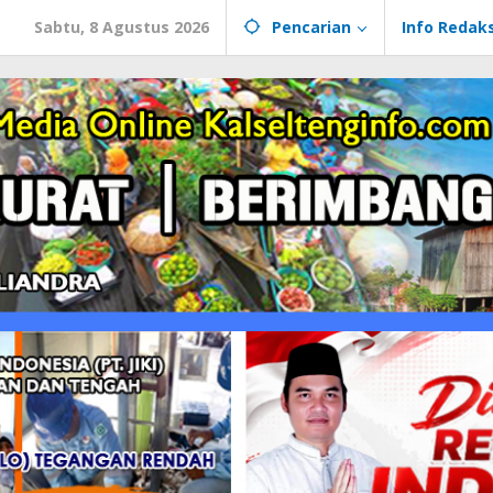
Sabtu, 8 Agustus 2026
Pencarian
Info Redaks