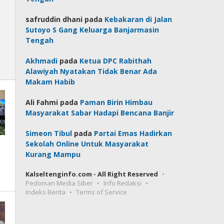
safruddin dhani
pada
Kebakaran di Jalan
Sutoyo S Gang Keluarga Banjarmasin
Tengah
Akhmadi
pada
Ketua DPC Rabithah
Alawiyah Nyatakan Tidak Benar Ada
Makam Habib
Ali Fahmi
pada
Paman Birin Himbau
Masyarakat Sabar Hadapi Bencana Banjir
Simeon Tibul
pada
Partai Emas Hadirkan
Sekolah Online Untuk Masyarakat
Kurang Mampu
Kalseltenginfo.com - All Right Reserved
Pedoman Media Siber
Info Redaksi
Indeks Berita
Terms of Service