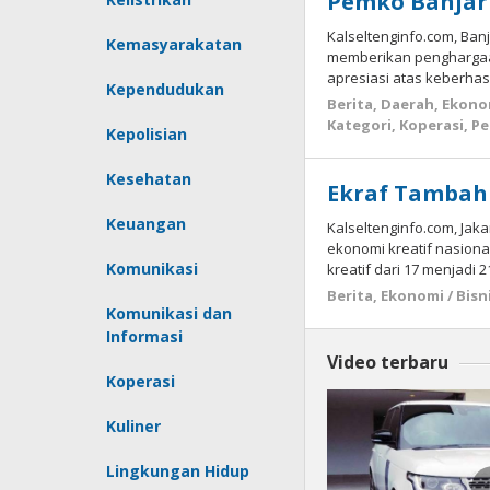
Pemko Banja
Kalseltenginfo.com, Ban
Kemasyarakatan
memberikan penghargaan
apresiasi atas keberhas
Kependudukan
Berita
,
Daerah
,
Ekonom
Kategori
,
Koperasi
,
Pe
Kepolisian
Kesehatan
Ekraf Tambah
Keuangan
Kalseltenginfo.com, Ja
ekonomi kreatif nasion
Komunikasi
kreatif dari 17 menjadi 
Berita
,
Ekonomi / Bisn
Komunikasi dan
Informasi
Video terbaru
Koperasi
Kuliner
Lingkungan Hidup