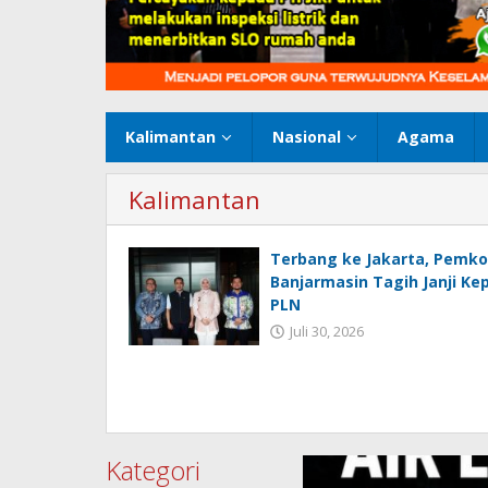
Kalimantan
Nasional
Agama
Kalimantan
Terbang ke Jakarta, Pemko
Banjarmasin Tagih Janji Ke
PLN
Juli 30, 2026
Kategori