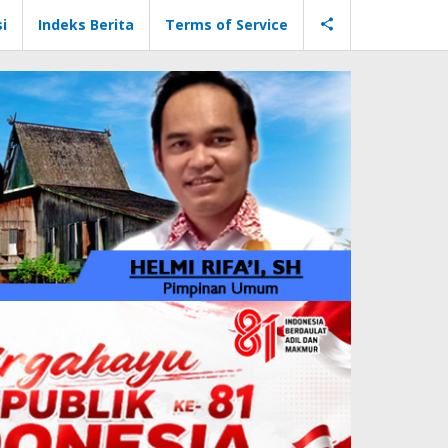
i
Indeks Berita
Terms of Service