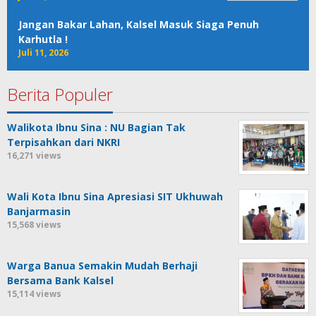
Jangan Bakar Lahan, Kalsel Masuk Siaga Penuh
Karhutla !
Juli 11, 2026
Berita Populer
Walikota Ibnu Sina : NU Bagian Tak
Terpisahkan dari NKRI
16,271 views
Wali Kota Ibnu Sina Apresiasi SIT Ukhuwah
Banjarmasin
15,568 views
Warga Banua Semakin Mudah Berhaji
Bersama Bank Kalsel
15,114 views