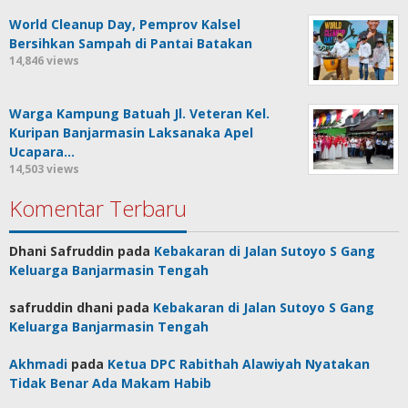
World Cleanup Day, Pemprov Kalsel
Bersihkan Sampah di Pantai Batakan
14,846 views
Warga Kampung Batuah Jl. Veteran Kel.
Kuripan Banjarmasin Laksanaka Apel
Ucapara…
14,503 views
Komentar Terbaru
Dhani Safruddin
pada
Kebakaran di Jalan Sutoyo S Gang
Keluarga Banjarmasin Tengah
safruddin dhani
pada
Kebakaran di Jalan Sutoyo S Gang
Keluarga Banjarmasin Tengah
Akhmadi
pada
Ketua DPC Rabithah Alawiyah Nyatakan
Tidak Benar Ada Makam Habib