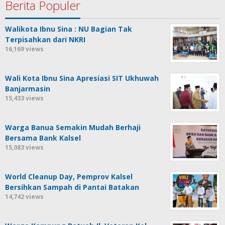
Berita Populer
Walikota Ibnu Sina : NU Bagian Tak
Terpisahkan dari NKRI
16,169 views
Wali Kota Ibnu Sina Apresiasi SIT Ukhuwah
Banjarmasin
15,433 views
Warga Banua Semakin Mudah Berhaji
Bersama Bank Kalsel
15,083 views
World Cleanup Day, Pemprov Kalsel
Bersihkan Sampah di Pantai Batakan
14,742 views