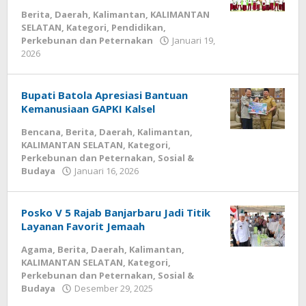
Berita
,
Daerah
,
Kalimantan
,
KALIMANTAN
SELATAN
,
Kategori
,
Pendidikan
,
Perkebunan dan Peternakan
Januari 19,
2026
oleh
kalseltenginfo.com
Bupati Batola Apresiasi Bantuan
Kemanusiaan GAPKI Kalsel
Bencana
,
Berita
,
Daerah
,
Kalimantan
,
KALIMANTAN SELATAN
,
Kategori
,
Perkebunan dan Peternakan
,
Sosial &
Budaya
Januari 16, 2026
oleh
kalseltenginfo.com
Posko V 5 Rajab Banjarbaru Jadi Titik
Layanan Favorit Jemaah
Agama
,
Berita
,
Daerah
,
Kalimantan
,
KALIMANTAN SELATAN
,
Kategori
,
Perkebunan dan Peternakan
,
Sosial &
Budaya
Desember 29, 2025
oleh
kalseltenginfo.com