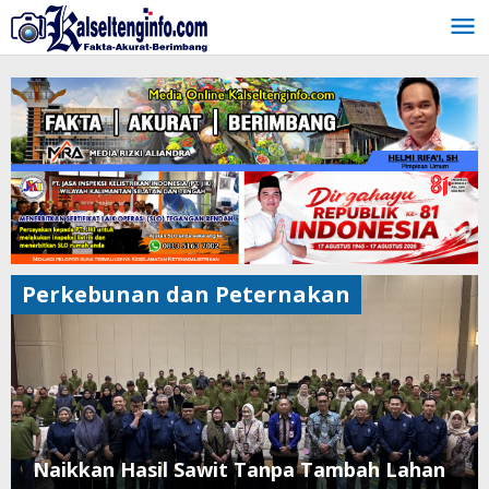
Lewati
ke
konten
Perkebunan dan Peternakan
Naikkan Hasil Sawit Tanpa Tambah Lahan