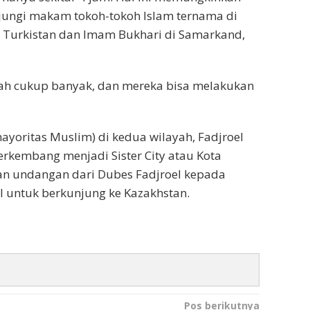
jungi makam tokoh-tokoh Islam ternama di
di Turkistan dan Imam Bukhari di Samarkand,
rah cukup banyak, dan mereka bisa melakukan
oritas Muslim) di kedua wilayah, Fadjroel
berkembang menjadi Sister City atau Kota
gan undangan dari Dubes Fadjroel kepada
 untuk berkunjung ke Kazakhstan.
Pos berikutnya