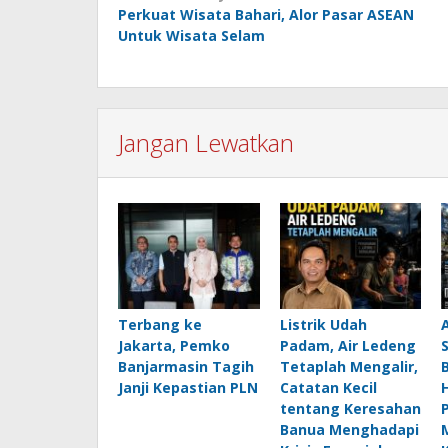
Perkuat Wisata Bahari, Alor Pasar ASEAN
pos
Untuk Wisata Selam
Jangan Lewatkan
Terbang ke
Listrik Udah
Jakarta, Pemko
Padam, Air Ledeng
Banjarmasin Tagih
Tetaplah Mengalir,
B
Janji Kepastian PLN
Catatan Kecil
H
tentang Keresahan
Banua Menghadapi