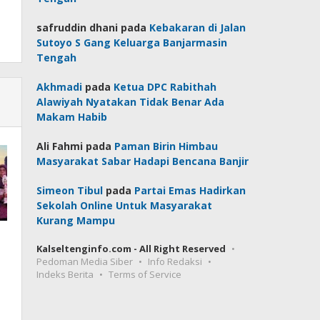
safruddin dhani
pada
Kebakaran di Jalan
Sutoyo S Gang Keluarga Banjarmasin
Tengah
Akhmadi
pada
Ketua DPC Rabithah
Alawiyah Nyatakan Tidak Benar Ada
Makam Habib
Ali Fahmi
pada
Paman Birin Himbau
Masyarakat Sabar Hadapi Bencana Banjir
Simeon Tibul
pada
Partai Emas Hadirkan
Sekolah Online Untuk Masyarakat
Kurang Mampu
Kalseltenginfo.com - All Right Reserved
Pedoman Media Siber
Info Redaksi
Indeks Berita
Terms of Service