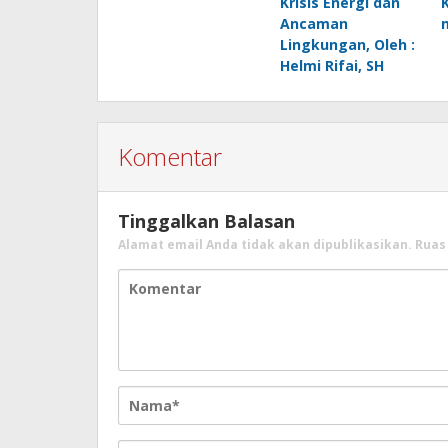
Krisis Energi dan
Ancaman
Lingkungan, Oleh :
Helmi Rifai, SH
Komentar
Tinggalkan Balasan
Alamat email Anda tidak akan dipublikasikan.
Ruas