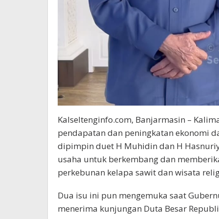
Kalseltenginfo.com, Banjarmasin – Kali
pendapatan dan peningkatan ekonomi dae
dipimpin duet H Muhidin dan H Hasnuri
usaha untuk berkembang dan memberikan 
perkebunan kelapa sawit dan wisata relig
Dua isu ini pun mengemuka saat Gubernur
menerima kunjungan Duta Besar Republik