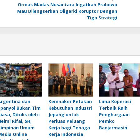
Ormas Madas Nusantara Ingatkan Prabowo
Mau Dilengserkan Oligarki Koruptor Dengan
Tiga Strategi
Argentina dan
Kemnaker Petakan
Lima Koperasi
Spanyol Bukan Tim
Kebutuhan Industri
Terbaik Raih
iasa, Ditulis oleh :
Jepang untuk
Penghargaan
elmi Rifai, SH,
Perluas Peluang
Pemko
Pimpinan Umum
Kerja bagi Tenaga
Banjarmasin
Media Online
Kerja Indonesia