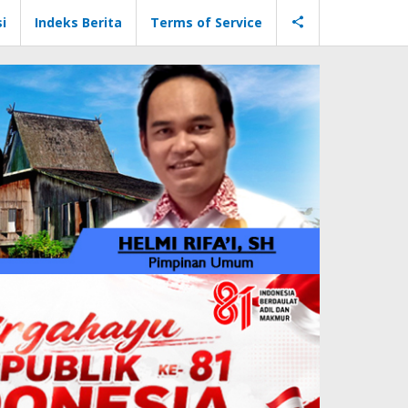
i
Indeks Berita
Terms of Service