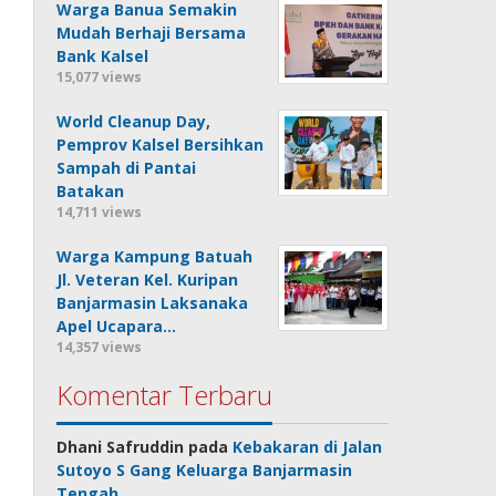
Warga Banua Semakin
Mudah Berhaji Bersama
Bank Kalsel
15,077 views
World Cleanup Day,
Pemprov Kalsel Bersihkan
Sampah di Pantai
Batakan
14,711 views
Warga Kampung Batuah
Jl. Veteran Kel. Kuripan
Banjarmasin Laksanaka
Apel Ucapara…
14,357 views
Komentar Terbaru
Dhani Safruddin
pada
Kebakaran di Jalan
Sutoyo S Gang Keluarga Banjarmasin
Tengah