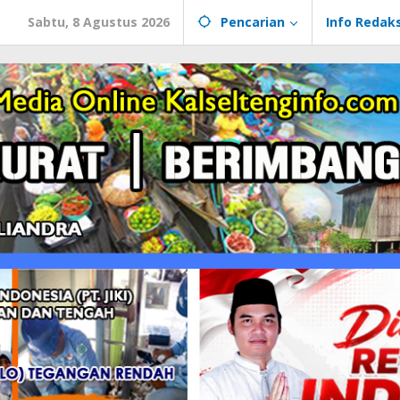
Sabtu, 8 Agustus 2026
Pencarian
Info Redaks