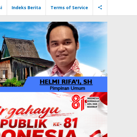
i
Indeks Berita
Terms of Service