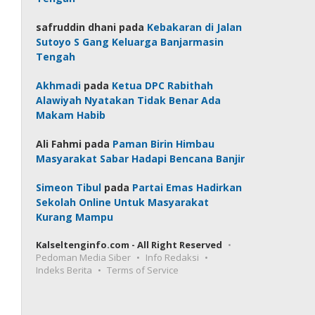
safruddin dhani
pada
Kebakaran di Jalan
Sutoyo S Gang Keluarga Banjarmasin
Tengah
Akhmadi
pada
Ketua DPC Rabithah
Alawiyah Nyatakan Tidak Benar Ada
Makam Habib
Ali Fahmi
pada
Paman Birin Himbau
Masyarakat Sabar Hadapi Bencana Banjir
Simeon Tibul
pada
Partai Emas Hadirkan
Sekolah Online Untuk Masyarakat
Kurang Mampu
Kalseltenginfo.com - All Right Reserved
Pedoman Media Siber
Info Redaksi
Indeks Berita
Terms of Service