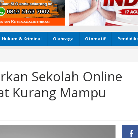
Hukum & Kriminal
Olahraga
Otomatif
Pendidik
irkan Sekolah Online
at Kurang Mampu