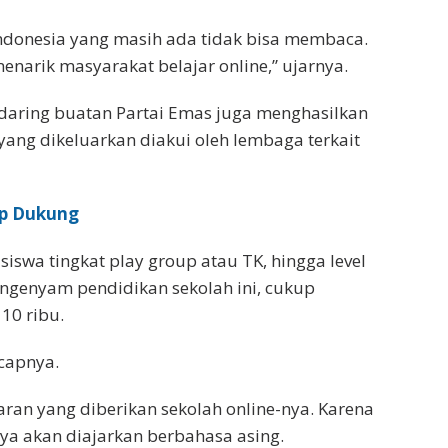
Indonesia yang masih ada tidak bisa membaca.
enarik masyarakat belajar online,” ujarnya.
daring buatan Partai Emas juga menghasilkan
h yang dikeluarkan diakui oleh lembaga terkait
ap Dukung
siswa tingkat play group atau TK, hingga level
ngenyam pendidikan sekolah ini, cukup
10 ribu.
ucapnya.
ran yang diberikan sekolah online-nya. Karena
ya akan diajarkan berbahasa asing.