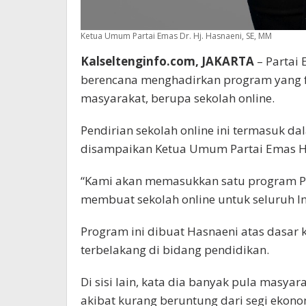
Ketua Umum Partai Emas Dr. Hj. Hasnaeni, SE, MM
Kalseltenginfo.com, JAKARTA
– Partai 
berencana menghadirkan program yang f
masyarakat, berupa sekolah online.
Pendirian sekolah online ini termasuk 
disampaikan Ketua Umum Partai Emas Ha
“Kami akan memasukkan satu program Par
membuat sekolah online untuk seluruh I
Program ini dibuat Hasnaeni atas dasar 
terbelakang di bidang pendidikan.
Di sisi lain, kata dia banyak pula masy
akibat kurang beruntung dari segi ekono