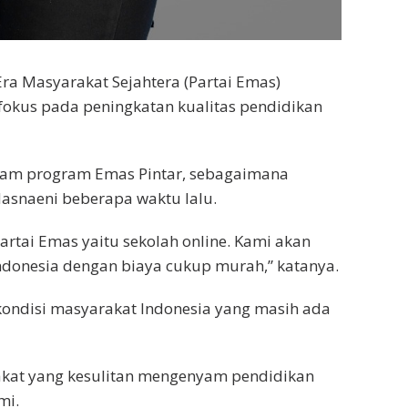
Era Masyarakat Sejahtera (Partai Emas)
okus pada peningkatan kualitas pendidikan
dalam program Emas Pintar, sebagaimana
snaeni beberapa waktu lalu.
tai Emas yaitu sekolah online. Kami akan
ndonesia dengan biaya cukup murah,” katanya.
kondisi masyarakat Indonesia yang masih ada
arakat yang kesulitan mengenyam pendidikan
mi.