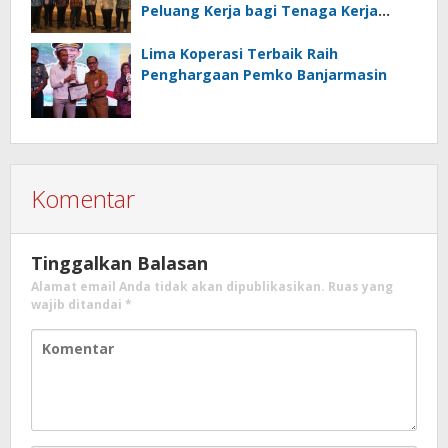
Peluang Kerja bagi Tenaga Kerja
Indonesia
Lima Koperasi Terbaik Raih
Penghargaan Pemko Banjarmasin
Komentar
Tinggalkan Balasan
Alamat email Anda tidak akan dipublikasikan.
Ruas yang
wajib ditandai
*