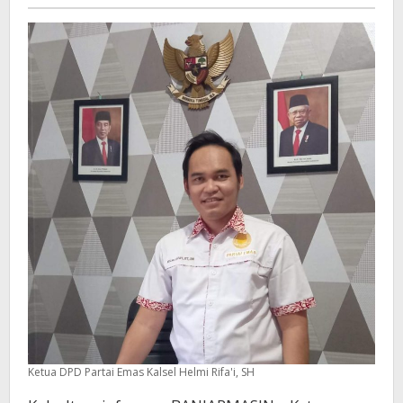
E-
Commerce
Ketua DPD Partai Emas Kalsel Helmi Rifa'i, SH