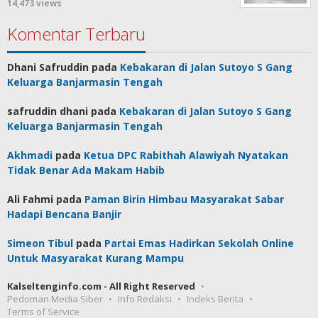
14,473 views
Komentar Terbaru
Dhani Safruddin
pada
Kebakaran di Jalan Sutoyo S Gang
Keluarga Banjarmasin Tengah
safruddin dhani
pada
Kebakaran di Jalan Sutoyo S Gang
Keluarga Banjarmasin Tengah
Akhmadi
pada
Ketua DPC Rabithah Alawiyah Nyatakan
Tidak Benar Ada Makam Habib
Ali Fahmi
pada
Paman Birin Himbau Masyarakat Sabar
Hadapi Bencana Banjir
Simeon Tibul
pada
Partai Emas Hadirkan Sekolah Online
Untuk Masyarakat Kurang Mampu
Kalseltenginfo.com - All Right Reserved
Pedoman Media Siber
Info Redaksi
Indeks Berita
Terms of Service