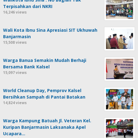
Terpisahkan dari NKRI
16,246 views
Wali Kota Ibnu Sina Apresiasi SIT Ukhuwah
Banjarmasin
15,508 views
Warga Banua Semakin Mudah Berhaji
Bersama Bank Kalsel
15,097 views
World Cleanup Day, Pemprov Kalsel
Bersihkan Sampah di Pantai Batakan
14,824 views
Warga Kampung Batuah Jl. Veteran Kel.
Kuripan Banjarmasin Laksanaka Apel
Ucapara…