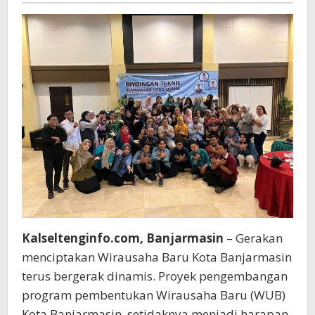
Kalseltenginfo.com, Banjarmasin
– Gerakan
menciptakan Wirausaha Baru Kota Banjarmasin
terus bergerak dinamis. Proyek pengembangan
program pembentukan Wirausaha Baru (WUB)
Kota Banjarmasin, setidaknya menjadi harapan