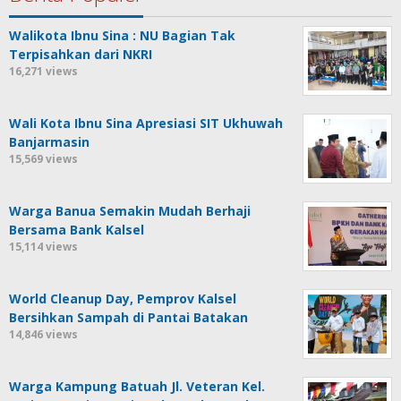
Walikota Ibnu Sina : NU Bagian Tak
Terpisahkan dari NKRI
16,271 views
Wali Kota Ibnu Sina Apresiasi SIT Ukhuwah
Banjarmasin
15,569 views
Warga Banua Semakin Mudah Berhaji
Bersama Bank Kalsel
15,114 views
World Cleanup Day, Pemprov Kalsel
Bersihkan Sampah di Pantai Batakan
14,846 views
Warga Kampung Batuah Jl. Veteran Kel.