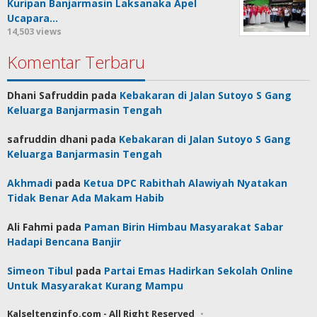
Kuripan Banjarmasin Laksanaka Apel
Ucapara…
14,503 views
Komentar Terbaru
Dhani Safruddin
pada
Kebakaran di Jalan Sutoyo S Gang
Keluarga Banjarmasin Tengah
safruddin dhani
pada
Kebakaran di Jalan Sutoyo S Gang
Keluarga Banjarmasin Tengah
Akhmadi
pada
Ketua DPC Rabithah Alawiyah Nyatakan
Tidak Benar Ada Makam Habib
Ali Fahmi
pada
Paman Birin Himbau Masyarakat Sabar
Hadapi Bencana Banjir
Simeon Tibul
pada
Partai Emas Hadirkan Sekolah Online
Untuk Masyarakat Kurang Mampu
Kalseltenginfo.com - All Right Reserved