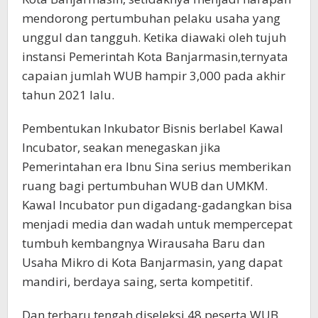
mendorong pertumbuhan pelaku usaha yang
unggul dan tangguh. Ketika diawaki oleh tujuh
instansi Pemerintah Kota Banjarmasin,ternyata
capaian jumlah WUB hampir 3,000 pada akhir
tahun 2021 lalu.
Pembentukan Inkubator Bisnis berlabel Kawal
Incubator, seakan menegaskan jika
Pemerintahan era Ibnu Sina serius memberikan
ruang bagi pertumbuhan WUB dan UMKM.
Kawal Incubator pun digadang-gadangkan bisa
menjadi media dan wadah untuk mempercepat
tumbuh kembangnya Wirausaha Baru dan
Usaha Mikro di Kota Banjarmasin, yang dapat
mandiri, berdaya saing, serta kompetitif.
Dan terbaru tengah diseleksi 48 peserta WUB