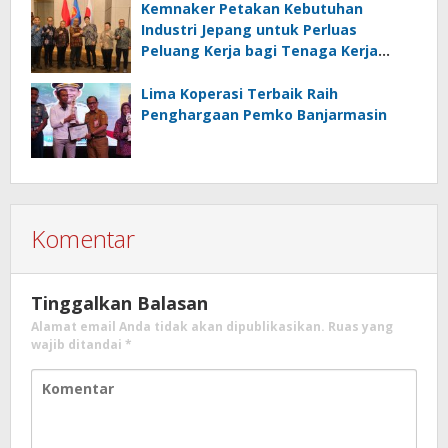
Kemnaker Petakan Kebutuhan
Industri Jepang untuk Perluas
Peluang Kerja bagi Tenaga Kerja
Indonesia
Lima Koperasi Terbaik Raih
Penghargaan Pemko Banjarmasin
Komentar
Tinggalkan Balasan
Alamat email Anda tidak akan dipublikasikan.
Ruas yang
wajib ditandai
*