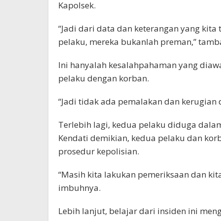
Kapolsek.
“Jadi dari data dan keterangan yang kit
pelaku, mereka bukanlah preman,” tamb
Ini hanyalah kesalahpahaman yang diaw
pelaku dengan korban.
“Jadi tidak ada pemalakan dan kerugian da
Terlebih lagi, kedua pelaku diduga dal
Kendati demikian, kedua pelaku dan kor
prosedur kepolisian.
“Masih kita lakukan pemeriksaan dan kit
imbuhnya.
Lebih lanjut, belajar dari insiden ini m