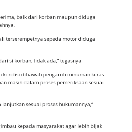
a terima, baik dari korban maupun diduga
ahnya.
ali terserempetnya sepeda motor diduga
ri si korban, tidak ada,” tegasnya.
am kondisi dibawah pengaruh minuman keras.
ban masih dalam proses pemeriksaan sesuai
a lanjutkan sesuai proses hukumannya,”
engimbau kepada masyarakat agar lebih bijak