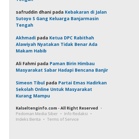
safruddin dhani
pada
Kebakaran di Jalan
Sutoyo S Gang Keluarga Banjarmasin
Tengah
Akhmadi
pada
Ketua DPC Rabithah
Alawiyah Nyatakan Tidak Benar Ada
Makam Habib
Ali Fahmi
pada
Paman Birin Himbau
Masyarakat Sabar Hadapi Bencana Banjir
Simeon Tibul
pada
Partai Emas Hadirkan
Sekolah Online Untuk Masyarakat
Kurang Mampu
Kalseltenginfo.com - All Right Reserved
Pedoman Media Siber
Info Redaksi
Indeks Berita
Terms of Service