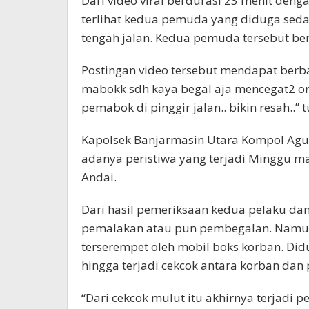
Dari video viral berdurasi 23 menit de
terlihat kedua pemuda yang diduga sed
tengah jalan. Kedua pemuda tersebut ber
Postingan video tersebut mendapat berb
mabokk sdh kaya begal aja mencegat2 ora
pemabok di pinggir jalan.. bikin resah..” t
Kapolsek Banjarmasin Utara Kompol Agu
adanya peristiwa yang terjadi Minggu ma
Andai.
Dari hasil pemeriksaan kedua pelaku da
pemalakan atau pun pembegalan. Namun,
terserempet oleh mobil boks korban. Did
hingga terjadi cekcok antara korban dan 
“Dari cekcok mulut itu akhirnya terjadi 