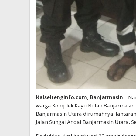
Kalseltenginfo.com, Banjarmasin
– Na
warga Komplek Kayu Bulan Banjarmasin 
Banjarmasin Utara dirumahnya, lantaran
Jalan Sungai Andai Banjarmasin Utara, S