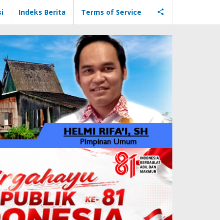
i
Indeks Berita
Terms of Service