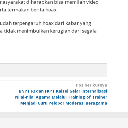
masyarakat diharapkan bisa memilah video
rta termakan berita hoax.
mudah terpengaruh hoax dari kabar yang
ga tidak menimbulkan kerugian dari segala
Pos berikutnya
BNPT RI dan FKPT Kalsel Gelar Internalisasi
Nilai-nilai Agama Melalui Training of Trainer
Menjadi Guru Pelopor Moderasi Beragama