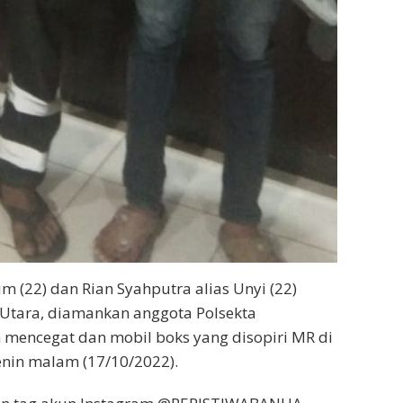
im (22) dan Rian Syahputra alias Unyi (22)
Utara, diamankan anggota Polsekta
 mencegat dan mobil boks yang disopiri MR di
enin malam (17/10/2022).