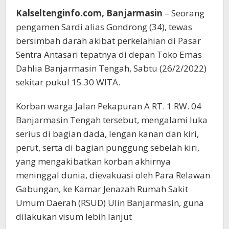
Kalseltenginfo.com, Banjarmasin
– Seorang
pengamen Sardi alias Gondrong (34), tewas
bersimbah darah akibat perkelahian di Pasar
Sentra Antasari tepatnya di depan Toko Emas
Dahlia Banjarmasin Tengah, Sabtu (26/2/2022)
sekitar pukul 15.30 WITA.
Korban warga Jalan Pekapuran A RT. 1 RW. 04
Banjarmasin Tengah tersebut, mengalami luka
serius di bagian dada, lengan kanan dan kiri,
perut, serta di bagian punggung sebelah kiri,
yang mengakibatkan korban akhirnya
meninggal dunia, dievakuasi oleh Para Relawan
Gabungan, ke Kamar Jenazah Rumah Sakit
Umum Daerah (RSUD) Ulin Banjarmasin, guna
dilakukan visum lebih lanjut