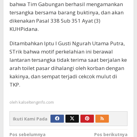
bahwa Tim Gabungan berhasil mengamankan
tersangka bersama barang buktinya, dan akan
dikenakan Pasal 338 Sub 351 Ayat (3)
KUHPidana.
Ditambahkan Iptu I Gusti Ngurah Utama Putra,
STrik bahwa motif perkelahian ini berawal
lantaran tersangka tidak terima saat berjalan ke
arah toilet pasar dihalangi oleh korban dengan
kakinya, dan sempat terjadi cekcok mulut di
TKP.
oleh
kalseltenginfo.com
Ikuti Kami Pada
Navigasi
Pos sebelumnya
Pos berikutnya