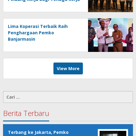
Indonesia
Lima Koperasi Terbaik Raih
Penghargaan Pemko
Banjarmasin
View More
Cari
untuk:
Berita Terbaru
Terbang ke Jakarta, Pemko