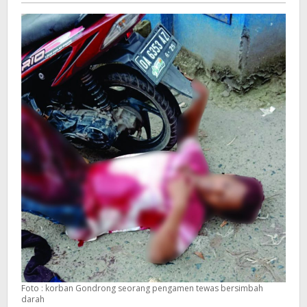
Foto : korban Gondrong seorang pengamen tewas bersimbah
darah