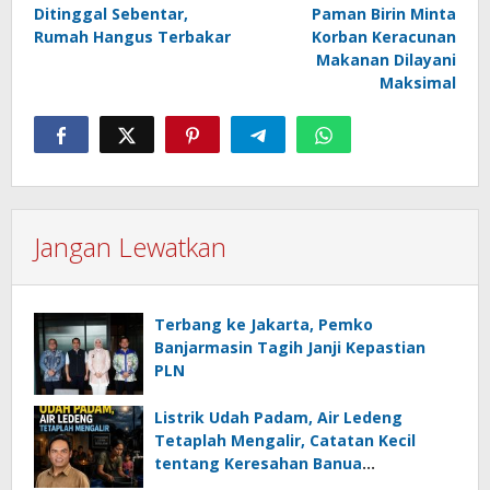
Ditinggal Sebentar,
Paman Birin Minta
pos
Rumah Hangus Terbakar
Korban Keracunan
Makanan Dilayani
Maksimal
Jangan Lewatkan
Terbang ke Jakarta, Pemko
Banjarmasin Tagih Janji Kepastian
PLN
Listrik Udah Padam, Air Ledeng
Tetaplah Mengalir, Catatan Kecil
tentang Keresahan Banua
Menghadapi Krisis Energi dan