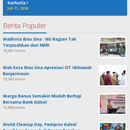
Karhutla !
Juli 11, 2026
Berita Populer
Walikota Ibnu Sina : NU Bagian Tak
Terpisahkan dari NKRI
16,091 views
Wali Kota Ibnu Sina Apresiasi SIT Ukhuwah
Banjarmasin
15,362 views
Warga Banua Semakin Mudah Berhaji
Bersama Bank Kalsel
15,058 views
World Cleanup Day, Pemprov Kalsel