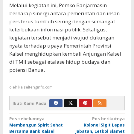
Melalui kegiatan ini, Pemko Banjarmasin
berharap sinergi antara pemerintah dan insan
pers terus tumbuh seiring dengan semangat
keterbukaan informasi publik. Sekaligus,
kegiatan tersebut menjadi wujud dukungan
nyata terhadap upaya Pemerintah Provinsi
Kalsel menghidupkan kembali Anjungan Kalsel
di TMII sebagai etalase hidup budaya dan
potensi Banua.
oleh
kalseltenginfo.com
Ikuti Kami Pada
Navigasi
Pos sebelumnya
Pos berikutnya
Membangun Spirit Sehat
Kolonel Sigit Lepas
pos
Bersama Bank Kalsel
Jabatan, Letkol Slamet