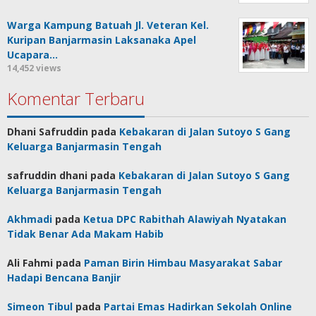
Warga Kampung Batuah Jl. Veteran Kel.
Kuripan Banjarmasin Laksanaka Apel
Ucapara…
14,452 views
Komentar Terbaru
Dhani Safruddin
pada
Kebakaran di Jalan Sutoyo S Gang
Keluarga Banjarmasin Tengah
safruddin dhani
pada
Kebakaran di Jalan Sutoyo S Gang
Keluarga Banjarmasin Tengah
Akhmadi
pada
Ketua DPC Rabithah Alawiyah Nyatakan
Tidak Benar Ada Makam Habib
Ali Fahmi
pada
Paman Birin Himbau Masyarakat Sabar
Hadapi Bencana Banjir
Simeon Tibul
pada
Partai Emas Hadirkan Sekolah Online