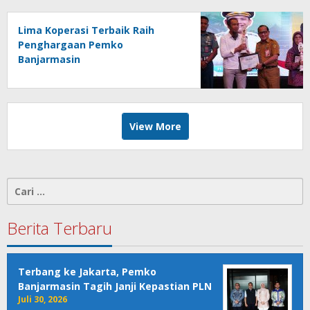
Lima Koperasi Terbaik Raih
Penghargaan Pemko
Banjarmasin
View More
Cari
untuk:
Berita Terbaru
Terbang ke Jakarta, Pemko
Banjarmasin Tagih Janji Kepastian PLN
Juli 30, 2026