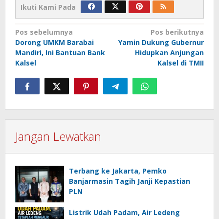
Ikuti Kami Pada
Navigasi
Pos sebelumnya
Pos berikutnya
Dorong UMKM Barabai
Yamin Dukung Gubernur
pos
Mandiri, Ini Bantuan Bank
Hidupkan Anjungan
Kalsel
Kalsel di TMII
Jangan Lewatkan
Terbang ke Jakarta, Pemko
Banjarmasin Tagih Janji Kepastian
PLN
Listrik Udah Padam, Air Ledeng