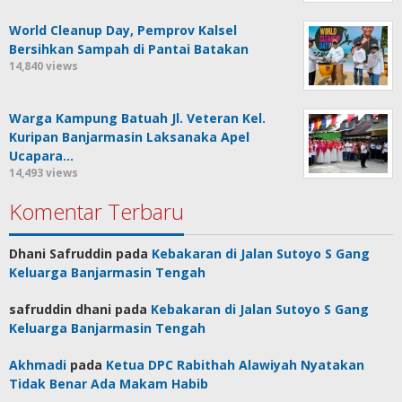
World Cleanup Day, Pemprov Kalsel
Bersihkan Sampah di Pantai Batakan
14,840 views
Warga Kampung Batuah Jl. Veteran Kel.
Kuripan Banjarmasin Laksanaka Apel
Ucapara…
14,493 views
Komentar Terbaru
Dhani Safruddin
pada
Kebakaran di Jalan Sutoyo S Gang
Keluarga Banjarmasin Tengah
safruddin dhani
pada
Kebakaran di Jalan Sutoyo S Gang
Keluarga Banjarmasin Tengah
Akhmadi
pada
Ketua DPC Rabithah Alawiyah Nyatakan
Tidak Benar Ada Makam Habib