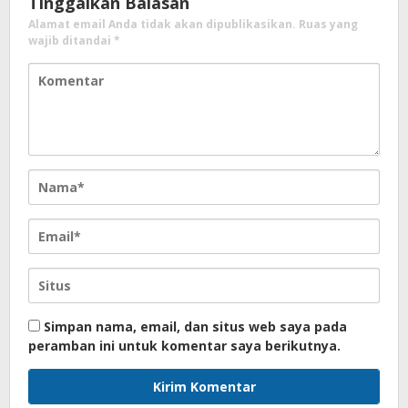
Tinggalkan Balasan
Alamat email Anda tidak akan dipublikasikan.
Ruas yang
wajib ditandai
*
Simpan nama, email, dan situs web saya pada
peramban ini untuk komentar saya berikutnya.