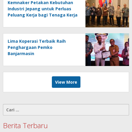
Kemnaker Petakan Kebutuhan
Industri Jepang untuk Perluas
Peluang Kerja bagi Tenaga Kerja
Indonesia
Lima Koperasi Terbaik Raih
Penghargaan Pemko
Banjarmasin
View More
Cari
untuk:
Berita Terbaru