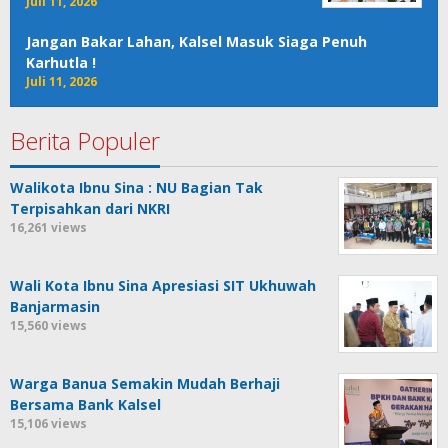
Juli 11, 2026
Jangan Bakar Lahan, Kalsel Masuk Siaga Penuh
Karhutla !
Juli 11, 2026
Berita Populer
Walikota Ibnu Sina : NU Bagian Tak
Terpisahkan dari NKRI
16,261 views
Wali Kota Ibnu Sina Apresiasi SIT Ukhuwah
Banjarmasin
15,560 views
Warga Banua Semakin Mudah Berhaji
Bersama Bank Kalsel
15,106 views