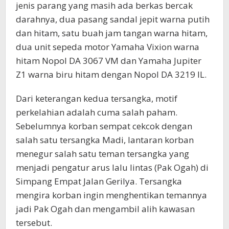
jenis parang yang masih ada berkas bercak
darahnya, dua pasang sandal jepit warna putih
dan hitam, satu buah jam tangan warna hitam,
dua unit sepeda motor Yamaha Vixion warna
hitam Nopol DA 3067 VM dan Yamaha Jupiter
Z1 warna biru hitam dengan Nopol DA 3219 IL.
Dari keterangan kedua tersangka, motif
perkelahian adalah cuma salah paham.
Sebelumnya korban sempat cekcok dengan
salah satu tersangka Madi, lantaran korban
menegur salah satu teman tersangka yang
menjadi pengatur arus lalu lintas (Pak Ogah) di
Simpang Empat Jalan Gerilya. Tersangka
mengira korban ingin menghentikan temannya
jadi Pak Ogah dan mengambil alih kawasan
tersebut.