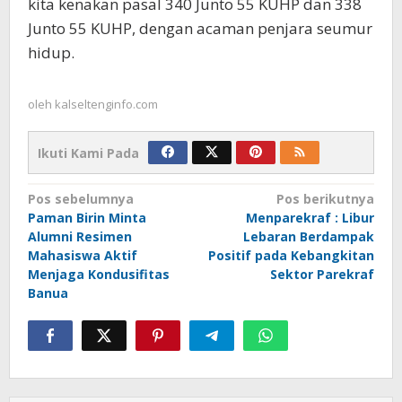
kita kenakan pasal 340 Junto 55 KUHP dan 338
Junto 55 KUHP, dengan acaman penjara seumur
hidup.
oleh
kalseltenginfo.com
Ikuti Kami Pada
Navigasi
Pos sebelumnya
Pos berikutnya
Paman Birin Minta
Menparekraf : Libur
pos
Alumni Resimen
Lebaran Berdampak
Mahasiswa Aktif
Positif pada Kebangkitan
Menjaga Kondusifitas
Sektor Parekraf
Banua