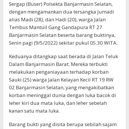
Sergap (Buser) Polsekta Banjarmasin Selatan,
dengan mengamankan dua tersangka Jumadi
alias Madi (28), dan Hadi (20), warga Jalan
Tembus Mantuil Gang Gandapura RT 27
Banjarmasin Selatan beserta barang buktinya,
Senin pagi (9/5/2022) sekitar pukul 05.30 WITA.
Keduanya ditangkap saat berada di Jalan Teluk
Dalam Banjarmasin Barat. Mereka terbukti
melakukan penganiayaan terhadap korban
Sauki (25) warga Jalan Kelayan Kecil RT 19 RW
02 Banjarmasin Selatan, yang mengakibatkan
korban meninggal dunia dengan luka bacok di
leher kiri dua mata luka, dan leher sebelah
kanan satu mata luka.
Barang bukti yang disita berupa sebilah sajam