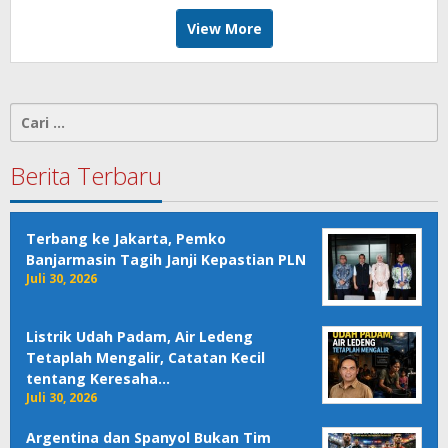
View More
Cari
untuk:
Berita Terbaru
Terbang ke Jakarta, Pemko
Banjarmasin Tagih Janji Kepastian PLN
Juli 30, 2026
Listrik Udah Padam, Air Ledeng
Tetaplah Mengalir, Catatan Kecil
tentang Keresaha…
Juli 30, 2026
Argentina dan Spanyol Bukan Tim