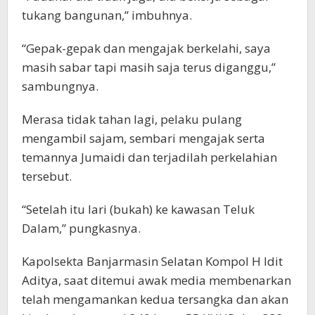
tukang bangunan,” imbuhnya.
“Gepak-gepak dan mengajak berkelahi, saya
masih sabar tapi masih saja terus diganggu,”
sambungnya.
Merasa tidak tahan lagi, pelaku pulang
mengambil sajam, sembari mengajak serta
temannya Jumaidi dan terjadilah perkelahian
tersebut.
“Setelah itu lari (bukah) ke kawasan Teluk
Dalam,” pungkasnya.
Kapolsekta Banjarmasin Selatan Kompol H Idit
Aditya, saat ditemui awak media membenarkan
telah mengamankan kedua tersangka dan akan