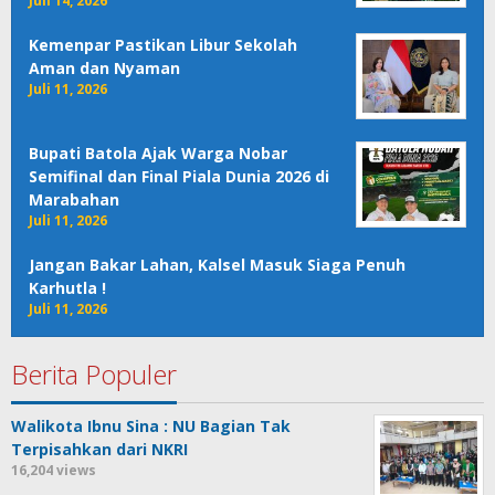
Juli 14, 2026
Kemenpar Pastikan Libur Sekolah
Aman dan Nyaman
Juli 11, 2026
Bupati Batola Ajak Warga Nobar
Semifinal dan Final Piala Dunia 2026 di
Marabahan
Juli 11, 2026
Jangan Bakar Lahan, Kalsel Masuk Siaga Penuh
Karhutla !
Juli 11, 2026
Berita Populer
Walikota Ibnu Sina : NU Bagian Tak
Terpisahkan dari NKRI
16,204 views