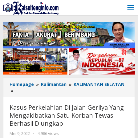
Lewati
ke
konten
Homepage
»
Kalimantan
»
KALIMANTAN SELATAN
»
Kasus
Perkelahian
Di
Kasus Perkelahian Di Jalan Gerilya Yang
Jalan
Mengakibatkan Satu Korban Tewas
Gerilya
Berhasil Diungkap
Yang
Mengakibatkan
Mei 9, 2022
oleh
-
4,986 views
Satu