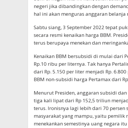
negeri jika dibandingkan dengan deman
hal ini akan menguras anggaran belanja 
Sabtu siang, 3 September 2022 tepat p
secara resmi kenaikan harga BBM. Presi
terus berupaya menekan dan meringanka
Kenaikan BBM bersubsidi di mulai dari Pe
Rp.10 ribu per liternya. Tak hanya Pertal
dari Rp. 5.150 per liter menjadi Rp. 6.800
BBM non-subsidi harga Pertamax dari Rp12
Menurut Presiden, anggaran subsidi da
tiga kali lipat dari Rp 152,5 triliun menj
terus. Ironisnya lagi lebih dari 70 perse
masyarakat yang mampu, yaitu pemilik m
menekankan semestinya uang negara itu