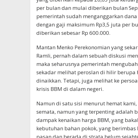
per bulan dan mulai diberikan bulan Sep
pemerintah sudah menganggarkan dana se
dengan gaji maksimum Rp3,5 juta per b
diberikan sebesar Rp 600.000.
Mantan Menko Perekonomian yang sekaran
Ramli, pernah dalam sebuah diskusi meng
maka seharusnya pemerintah mengubah
sekadar melihat peroslan di hilir berupa
dinaikkan. Tetapi, juga melihat ke pers
krisis BBM di dalam negeri.
Namun di satu sisi menurut hemat kami,
semata, namun yang terpenting adalah b
dampak kenaikan harga BBM, yang bakal
kebutuhan bahan pokok, yang berimbas 
pasan dan berada di strata belum sejah