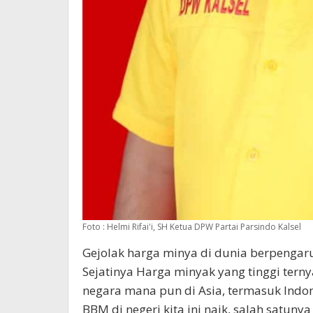
Foto : Helmi Rifai'i, SH Ketua DPW Partai Parsindo Kalsel
Gejolak harga minya di dunia berpengar
Sejatinya Harga minyak yang tinggi ter
negara mana pun di Asia, termasuk Indo
BBM di negeri kita ini naik, salah satu