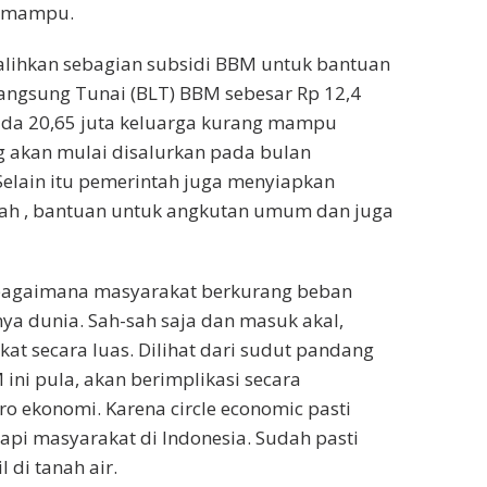
g mampu.
alihkan sebagian subsidi BBM untuk bantuan
Langsung Tunai (BLT) BBM sebesar Rp 12,4
pada 20,65 juta keluarga kurang mampu
g akan mulai disalurkan pada bulan
elain itu pemerintah juga menyiapkan
upah , bantuan untuk angkutan umum dan juga
h bagaimana masyarakat berkurang beban
ya dunia. Sah-sah saja dan masuk akal,
at secara luas. Dilihat dari sudut pandang
ini pula, akan berimplikasi secara
o ekonomi. Karena circle economic pasti
dapi masyarakat di Indonesia. Sudah pasti
di tanah air.