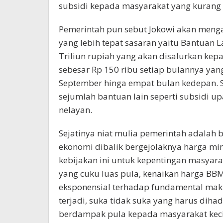
subsidi kepada masyarakat yang kuran
Pemerintah pun sebut Jokowi akan meng
yang lebih tepat sasaran yaitu Bantuan 
Triliun rupiah yang akan disalurkan ke
sebesar Rp 150 ribu setiap bulannya yan
September hinga empat bulan kedepan. S
sejumlah bantuan lain seperti subsidi 
nelayan.
Sejatinya niat mulia pemerintah adala
ekonomi dibalik bergejolaknya harga min
kebijakan ini untuk kepentingan masyarak
yang cuku luas pula, kenaikan harga BBM 
eksponensial terhadap fundamental makr
terjadi, suka tidak suka yang harus diha
berdampak pula kepada masyarakat kecil 