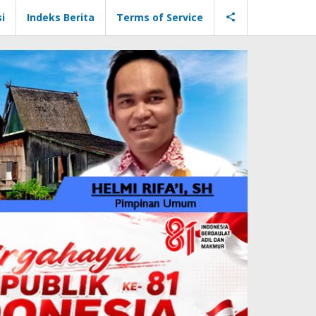
i
Indeks Berita
Terms of Service