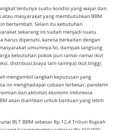
ngkat tentunya suatu kondisi yang wajar dan
ak atau masyarakat yang membutuhkan BBM
in bertambah. Selain itu kebutuhan
arakat sekarang ini sudah menjadi suatu
ya harus dipenuhi, karena berkaitan dengan
n masyarakat umumnya.So, dampak langsung
harga kebutuhan pokok pun ramai-ramai ikut
, distribusi,biaya lain-lainnya) ikut tinggi.
tah mengambil langkah keputusan yang
gsa ini menghadapai cobaan terbesar, pandemi
nomian dan aktivitas ekonomi Indonesia.
BM akan dialihkan untuk bantuan yang lebih
unai BLT BBM sebesar Rp 12,4 Triliun Rupiah
rga yang kurang mampu sebesar Rp 150.000