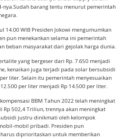
d-nya.Sudah barang tentu menurut pemerintah
negara.
ukul 14.00 WIB Presiden Jokowi mengumumkan
den pun menekankan selama ini pemerintah
n beban masyarakat dari gejolak harga dunia.
rtalite yang bergeser dari Rp. 7.650 menjadi
ine, kenaikan juga terjadi pada solar bersubsidi
 per liter. Selain itu pemerintah menyesuaikan
.500 per liter menjadi Rp 14.500 per liter.
n kompensasi BBM Tahun 2022 telah meningkat
adi Rp 502,4 Triliun, trennya akan meningkat
n subsidi justru dinikmati oleh kelompok
obil-mobil pribadi. Presiden pun
 harus diprioritaskan untuk memberikan