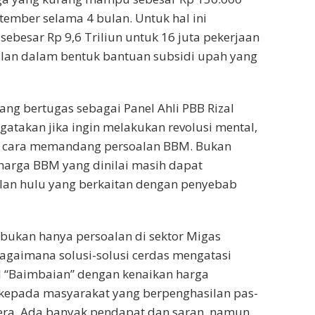
tember selama 4 bulan. Untuk hal ini
besar Rp 9,6 Triliun untuk 16 juta pekerjaan
ulan dalam bentuk bantuan subsidi upah yang
g bertugas sebagai Panel Ahli PBB Rizal
atakan jika ingin melakukan revolusi mental,
 cara memandang persoalan BBM. Bukan
 harga BBM yang dinilai masih dapat
oalan hulu yang berkaitan dengan penyebab
 bukan hanya persoalan di sektor Migas
agaimana solusi-solusi cerdas mengatasi
 “Baimbaian” dengan kenaikan harga
kepada masyarakat yang berpenghasilan pas-
tera. Ada banyak pendapat dan saran, namun