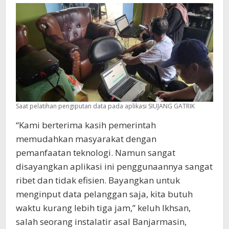
Saat pelatihan pengiputan data pada aplikasi SIUJANG GATRIK
“Kami berterima kasih pemerintah
memudahkan masyarakat dengan
pemanfaatan teknologi. Namun sangat
disayangkan aplikasi ini penggunaannya sangat
ribet dan tidak efisien. Bayangkan untuk
menginput data pelanggan saja, kita butuh
waktu kurang lebih tiga jam,” keluh Ikhsan,
salah seorang instalatir asal Banjarmasin,