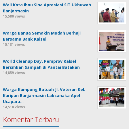
Wali Kota Ibnu Sina Apresiasi SIT Ukhuwah
Banjarmasin
15,580 views
Warga Banua Semakin Mudah Berhaji
Bersama Bank Kalsel
15,131 views
World Cleanup Day, Pemprov Kalsel
Bersihkan Sampah di Pantai Batakan
14,859 views
Warga Kampung Batuah Jl. Veteran Kel.
Kuripan Banjarmasin Laksanaka Apel
Ucapara…
14,518 views
Komentar Terbaru