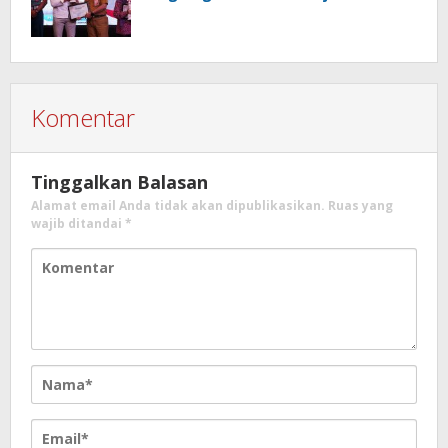
Komentar
Tinggalkan Balasan
Alamat email Anda tidak akan dipublikasikan.
Ruas yang
wajib ditandai
*