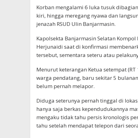
Korban mengalami 6 luka tusuk dibagian pi
kiri, hingga meregang nyawa dan langsu
jenazah RSUD Ulin Banjarmasin.
Kapolsekta Banjarmasin Selatan Kompol E
Herjunaidi saat di konfirmasi membenar
tersebut, sementara seteru atau pelakun
Menurut keterangan Ketua setempat (RT
warga pendatang, baru sekitar 5 bulanan
belum pernah melapor.
Diduga seterunya pernah tinggal di lokas
hanya saja berkas kependudukannya mas
mengaku tidak tahu persis kronologis per
tahu setelah mendapat telepon dari seor