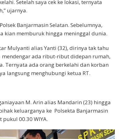
lahi. Setelah saya cek ke lokasi, ternyata
,” ujarnya.
olsek Banjarmasin Selatan. Sebelumnya,
ya kian memburuk hingga meninggal dunia.
ar Mulyanti alias Yanti (32), dirinya tak tahu
ya mendengar ada ribut-ribut didepan rumah,
a. Ternyata ada orang berkelahi dan korban
aya langsung menghubungi ketua RT.
aniayaan M. Arin alias Mandarin (23) hingga
 pihak keluarganya ke Polsekta Banjarmasin
at pukul 00.30 WIYA.