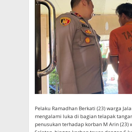
Pelaku Ramadhan Berkati (23) warga Jalan
mengalami luka di bagian telapak tangan
penusukan terhadap korban M Arin (23) 