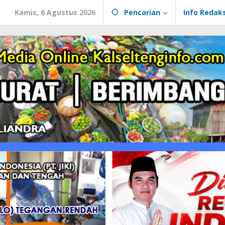
Kamis, 6 Agustus 2026
Pencarian
Info Redaks