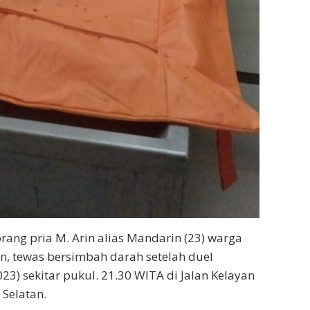
orang pria M. Arin alias Mandarin (23) warga
an, tewas bersimbah darah setelah duel
) sekitar pukul. 21.30 WITA di Jalan Kelayan
Selatan.