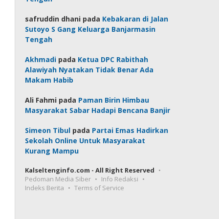
safruddin dhani
pada
Kebakaran di Jalan
Sutoyo S Gang Keluarga Banjarmasin
Tengah
Akhmadi
pada
Ketua DPC Rabithah
Alawiyah Nyatakan Tidak Benar Ada
Makam Habib
Ali Fahmi
pada
Paman Birin Himbau
Masyarakat Sabar Hadapi Bencana Banjir
Simeon Tibul
pada
Partai Emas Hadirkan
Sekolah Online Untuk Masyarakat
Kurang Mampu
Kalseltenginfo.com - All Right Reserved
Pedoman Media Siber
Info Redaksi
Indeks Berita
Terms of Service