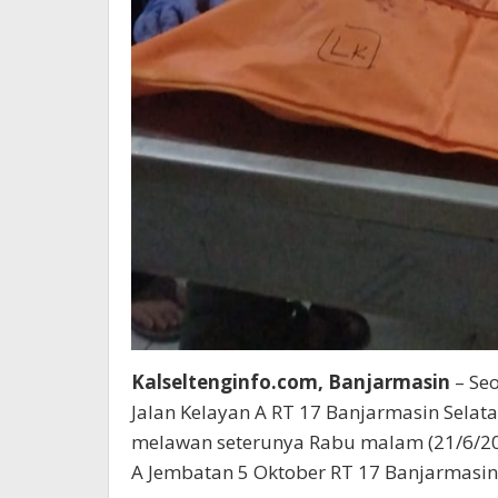
Kalseltenginfo.com, Banjarmasin
– Se
Jalan Kelayan A RT 17 Banjarmasin Selat
melawan seterunya Rabu malam (21/6/2023
A Jembatan 5 Oktober RT 17 Banjarmasin 