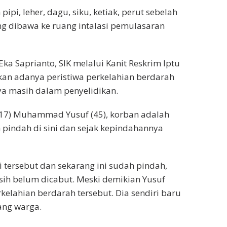
pi, leher, dagu, siku, ketiak, perut sebelah
ng dibawa ke ruang intalasi pemulasaran
ka Saprianto, SIK melalui Kanit Reskrim Iptu
kan adanya peristiwa perkelahian berdarah
ya masih dalam penyelidikan.
 17) Muhammad Yusuf (45), korban adalah
 pindah di sini dan sejak kepindahannya
i tersebut dan sekarang ini sudah pindah,
ih belum dicabut. Meski demikian Yusuf
kelahian berdarah tersebut. Dia sendiri baru
ang warga.