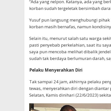
“Ada yang nelpon. Katanya, ada yang berke
korban sudah tergeletak bersimbah darah
Yusuf pun langsung menghubungi pihak P
korban masih bernafas, namun kondisin
Selain itu, menurut salah satu warga sekit
pasti penyebab perkelahian, saat itu sa
saya pun mencoba melihat dibalik jendel
sudah tak berdaya berlumuran darah, s
Pelaku Menyerahkan Diri
Tak sampai 24 jam, akhirnya pelaku peng
tewas, menyerahkan diri dengan diantar
Selatan, Kamis dinihari (22/6/2023) sekit