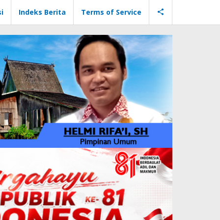
i
Indeks Berita
Terms of Service