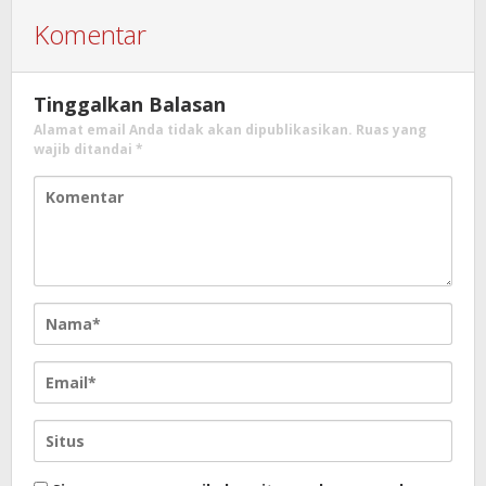
Komentar
Tinggalkan Balasan
Alamat email Anda tidak akan dipublikasikan.
Ruas yang
wajib ditandai
*