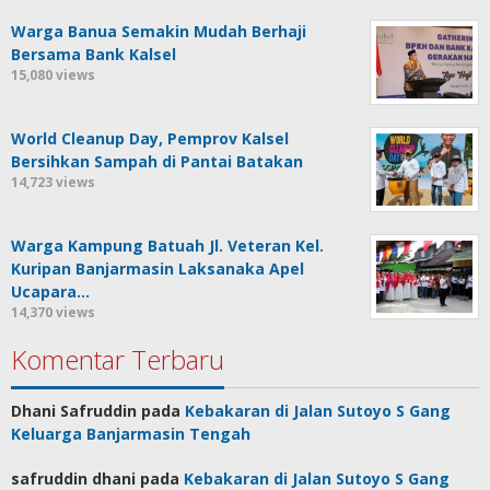
Warga Banua Semakin Mudah Berhaji
Bersama Bank Kalsel
15,080 views
World Cleanup Day, Pemprov Kalsel
Bersihkan Sampah di Pantai Batakan
14,723 views
Warga Kampung Batuah Jl. Veteran Kel.
Kuripan Banjarmasin Laksanaka Apel
Ucapara…
14,370 views
Komentar Terbaru
Dhani Safruddin
pada
Kebakaran di Jalan Sutoyo S Gang
Keluarga Banjarmasin Tengah
safruddin dhani
pada
Kebakaran di Jalan Sutoyo S Gang