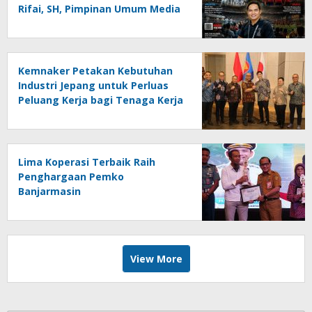
Rifai, SH, Pimpinan Umum Media
Online Kalseltenginfo.com
Kemnaker Petakan Kebutuhan
Industri Jepang untuk Perluas
Peluang Kerja bagi Tenaga Kerja
Indonesia
Lima Koperasi Terbaik Raih
Penghargaan Pemko
Banjarmasin
View More