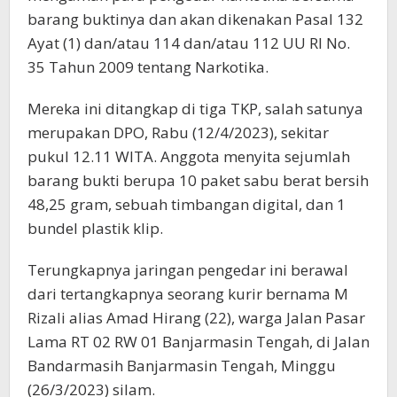
barang buktinya dan akan dikenakan Pasal 132
Ayat (1) dan/atau 114 dan/atau 112 UU RI No.
35 Tahun 2009 tentang Narkotika.
Mereka ini ditangkap di tiga TKP, salah satunya
merupakan DPO, Rabu (12/4/2023), sekitar
pukul 12.11 WITA. Anggota menyita sejumlah
barang bukti berupa 10 paket sabu berat bersih
48,25 gram, sebuah timbangan digital, dan 1
bundel plastik klip.
Terungkapnya jaringan pengedar ini berawal
dari tertangkapnya seorang kurir bernama M
Rizali alias Amad Hirang (22), warga Jalan Pasar
Lama RT 02 RW 01 Banjarmasin Tengah, di Jalan
Bandarmasih Banjarmasin Tengah, Minggu
(26/3/2023) silam.