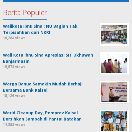
Berita Populer
Walikota Ibnu Sina : NU Bagian Tak
Terpisahkan dari NKRI
16,284 views
Wali Kota Ibnu Sina Apresiasi SIT Ukhuwah
Banjarmasin
15,573 views
Warga Banua Semakin Mudah Berhaji
Bersama Bank Kalsel
15,126 views
World Cleanup Day, Pemprov Kalsel
Bersihkan Sampah di Pantai Batakan
14,853 views