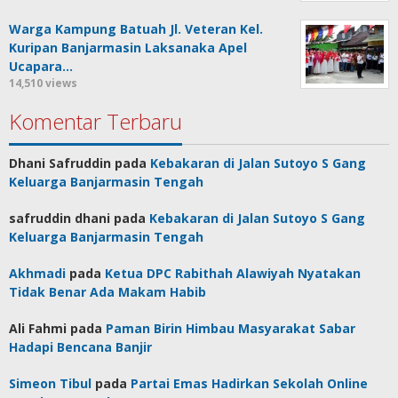
Warga Kampung Batuah Jl. Veteran Kel.
Kuripan Banjarmasin Laksanaka Apel
Ucapara…
14,510 views
Komentar Terbaru
Dhani Safruddin
pada
Kebakaran di Jalan Sutoyo S Gang
Keluarga Banjarmasin Tengah
safruddin dhani
pada
Kebakaran di Jalan Sutoyo S Gang
Keluarga Banjarmasin Tengah
Akhmadi
pada
Ketua DPC Rabithah Alawiyah Nyatakan
Tidak Benar Ada Makam Habib
Ali Fahmi
pada
Paman Birin Himbau Masyarakat Sabar
Hadapi Bencana Banjir
Simeon Tibul
pada
Partai Emas Hadirkan Sekolah Online