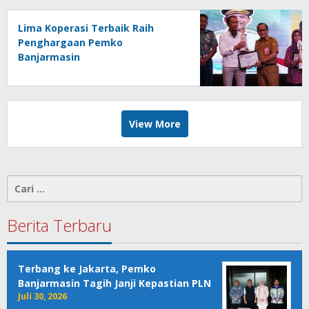
Lima Koperasi Terbaik Raih
Penghargaan Pemko
Banjarmasin
View More
Cari
untuk:
Berita Terbaru
Terbang ke Jakarta, Pemko
Banjarmasin Tagih Janji Kepastian PLN
Juli 30, 2026