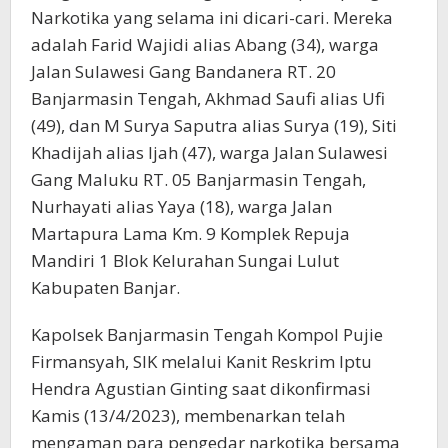
Narkotika yang selama ini dicari-cari. Mereka
adalah Farid Wajidi alias Abang (34), warga
Jalan Sulawesi Gang Bandanera RT. 20
Banjarmasin Tengah, Akhmad Saufi alias Ufi
(49), dan M Surya Saputra alias Surya (19), Siti
Khadijah alias Ijah (47), warga Jalan Sulawesi
Gang Maluku RT. 05 Banjarmasin Tengah,
Nurhayati alias Yaya (18), warga Jalan
Martapura Lama Km. 9 Komplek Repuja
Mandiri 1 Blok Kelurahan Sungai Lulut
Kabupaten Banjar.
Kapolsek Banjarmasin Tengah Kompol Pujie
Firmansyah, SIK melalui Kanit Reskrim Iptu
Hendra Agustian Ginting saat dikonfirmasi
Kamis (13/4/2023), membenarkan telah
mengaman para pengedar narkotika bersama