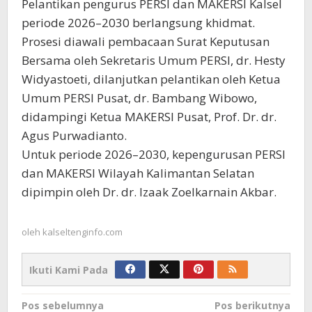
Pelantikan pengurus PERSI dan MAKERSI Kalsel
periode 2026–2030 berlangsung khidmat.
Prosesi diawali pembacaan Surat Keputusan
Bersama oleh Sekretaris Umum PERSI, dr. Hesty
Widyastoeti, dilanjutkan pelantikan oleh Ketua
Umum PERSI Pusat, dr. Bambang Wibowo,
didampingi Ketua MAKERSI Pusat, Prof. Dr. dr.
Agus Purwadianto.
Untuk periode 2026–2030, kepengurusan PERSI
dan MAKERSI Wilayah Kalimantan Selatan
dipimpin oleh Dr. dr. Izaak Zoelkarnain Akbar.
oleh
kalseltenginfo.com
Ikuti Kami Pada
Navigasi
Pos sebelumnya
Pos berikutnya