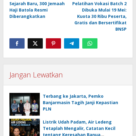
Sejarah Baru, 300 Jemaah
Pelatihan Vokasi Batch 2
pos
Haji Batola Resmi
Dibuka Mulai 19 Mei:
Diberangkatkan
Kuota 30 Ribu Peserta,
Gratis dan Bersertifikat
BNSP
Jangan Lewatkan
Terbang ke Jakarta, Pemko
Banjarmasin Tagih Janji Kepastian
PLN
Listrik Udah Padam, Air Ledeng
Tetaplah Mengalir, Catatan Kecil
tentang Keresahan Banua