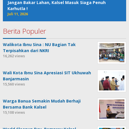
Jangan Bakar Lahan, Kalsel Masuk Siaga Penuh
Karhutla !
Juli 11, 2026
Berita Populer
Walikota Ibnu Sina : NU Bagian Tak
Terpisahkan dari NKRI
16,262 views
Wali Kota Ibnu Sina Apresiasi SIT Ukhuwah
Banjarmasin
15,560 views
Warga Banua Semakin Mudah Berhaji
Bersama Bank Kalsel
15,108 views