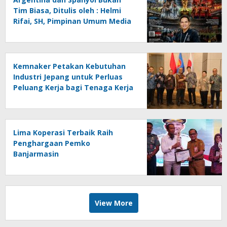
Tim Biasa, Ditulis oleh : Helmi
Rifai, SH, Pimpinan Umum Media
Online Kalseltenginfo.com
Kemnaker Petakan Kebutuhan
Industri Jepang untuk Perluas
Peluang Kerja bagi Tenaga Kerja
Indonesia
Lima Koperasi Terbaik Raih
Penghargaan Pemko
Banjarmasin
View More