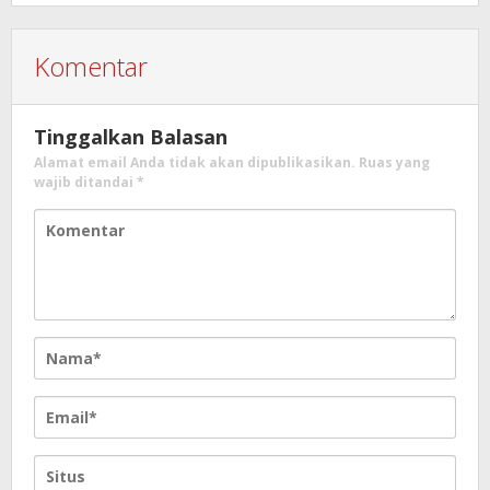
Komentar
Tinggalkan Balasan
Alamat email Anda tidak akan dipublikasikan.
Ruas yang
wajib ditandai
*