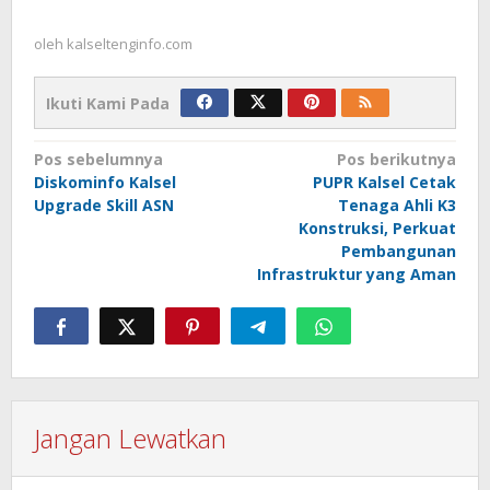
oleh
kalseltenginfo.com
Ikuti Kami Pada
Navigasi
Pos sebelumnya
Pos berikutnya
Diskominfo Kalsel
PUPR Kalsel Cetak
pos
Upgrade Skill ASN
Tenaga Ahli K3
Konstruksi, Perkuat
Pembangunan
Infrastruktur yang Aman
Jangan Lewatkan