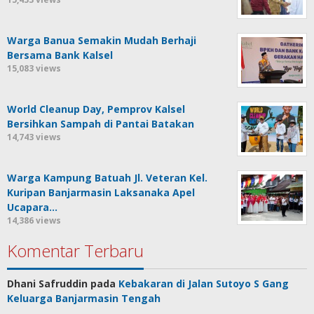
Warga Banua Semakin Mudah Berhaji
Bersama Bank Kalsel
15,083 views
World Cleanup Day, Pemprov Kalsel
Bersihkan Sampah di Pantai Batakan
14,743 views
Warga Kampung Batuah Jl. Veteran Kel.
Kuripan Banjarmasin Laksanaka Apel
Ucapara…
14,386 views
Komentar Terbaru
Dhani Safruddin
pada
Kebakaran di Jalan Sutoyo S Gang
Keluarga Banjarmasin Tengah