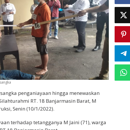
rsangka
rsangka penganiayaan hingga menewaskan
Silahturahmi RT. 18 Banjarmasin Barat, M
uksi, Senin (10/1/2022).
aan terhadap tetangganya M Jaini (71), warga