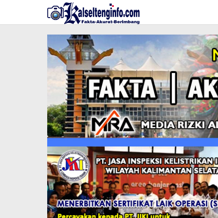
Lewati
ke
konten