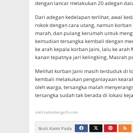
dengan lancar melakukan 20 adegan dala
Dari adegan kedelapan terlihat, awal k
rokok dengan cara utang, namun korban
marah, dan pulang kerumah untuk mengam
kemudian tersangka kembali dengan me
ke arah kepala korban Jaini, lalu ke ara
kanan tepatnya jari kelingking, Masrah pu
Melihat korban Jaini masih terduduk di 
kembali melakukan penganiayaan kearah
oleh warga, tersangka malah menyerangn
tersangka sudah tak berada di lokasi kej
oleh
kalseltenginfo.com
Ikuti Kami Pada