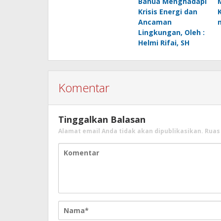
Banua Menghadapi
Krisis Energi dan
Ancaman
Lingkungan, Oleh :
Helmi Rifai, SH
Komentar
Tinggalkan Balasan
Alamat email Anda tidak akan dipublikasikan.
Ruas