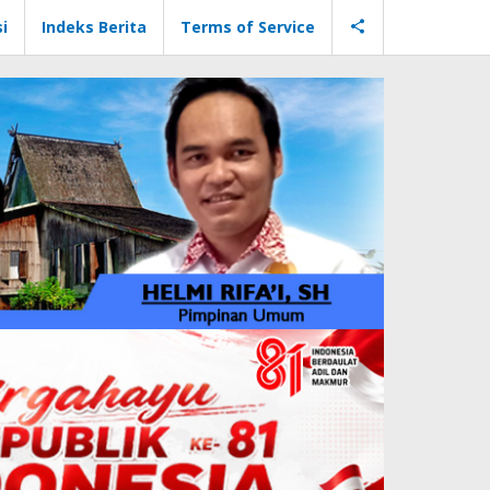
i
Indeks Berita
Terms of Service