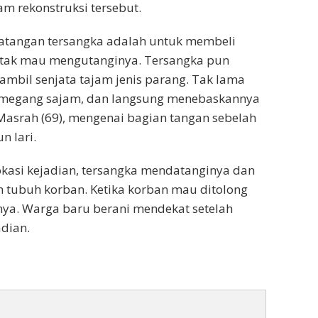
m rekonstruksi tersebut.
edatangan tersangka adalah untuk membeli
 tak mau mengutanginya. Tersangka pun
bil senjata tajam jenis parang. Tak lama
megang sajam, dan langsung menebaskannya
h Masrah (69), mengenai bagian tangan sebelah
n lari.
lokasi kejadian, tersangka mendatanginya dan
 tubuh korban. Ketika korban mau ditolong
ya. Warga baru berani mendekat setelah
adian.