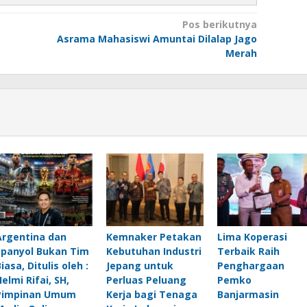
Pos berikutnya
Asrama Mahasiswi Amuntai Dilalap Jago
Merah
Argentina dan
Kemnaker Petakan
Lima Koperasi
Spanyol Bukan Tim
Kebutuhan Industri
Terbaik Raih
iasa, Ditulis oleh :
Jepang untuk
Penghargaan
elmi Rifai, SH,
Perluas Peluang
Pemko
Pimpinan Umum
Kerja bagi Tenaga
Banjarmasin