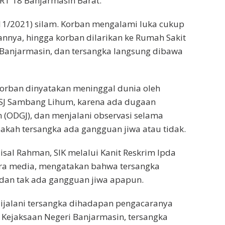
RT 18 Banjarmasin Barat.
/11/2021) silam. Korban mengalami luka cukup
annya, hingga korban dilarikan ke Rumah Sakit
Banjarmasin, dan tersangka langsung dibawa
orban dinyatakan meninggal dunia oleh
RSJ Sambang Lihum, karena ada dugaan
(ODGJ), dan menjalani observasi selama
kah tersangka ada gangguan jiwa atau tidak.
sal Rahman, SIK melalui Kanit Reskrim Ipda
ara media, mengatakan bahwa tersangka
dan tak ada gangguan jiwa apapun.
 dijalani tersangka dihadapan pengacaranya
 Kejaksaan Negeri Banjarmasin, tersangka