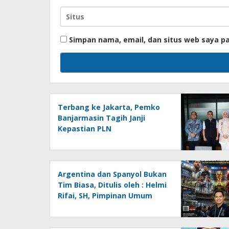
Simpan nama, email, dan situs web saya p
Terbang ke Jakarta, Pemko
Banjarmasin Tagih Janji
Kepastian PLN
Argentina dan Spanyol Bukan
Tim Biasa, Ditulis oleh : Helmi
Rifai, SH, Pimpinan Umum
Media Online
Kalseltenginfo.com