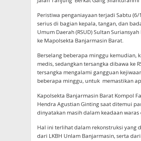
Jalan Tanjung Berkat Gang Silahturahmi 
Peristiwa penganiayaan terjadi Sabtu (6
serius di bagian kepala, tangan, dan bad
Umum Daerah (RSUD) Sultan Suriansyah 
ke Mapolsekta Banjarmasin Barat.
Berselang beberapa minggu kemudian, k
medis, sedangkan tersangka dibawa ke 
tersangka mengalami gangguan kejiwaan 
beberapa minggu, untuk memastikan apa
Kapolsekta Banjarmasin Barat Kompol Fai
Hendra Agustian Ginting saat ditemui p
dinyatakan masih dalam keadaan waras 
Hal ini terlihat dalam rekonstruksi yang
dari LKBH Unlam Banjarmasin, serta dari