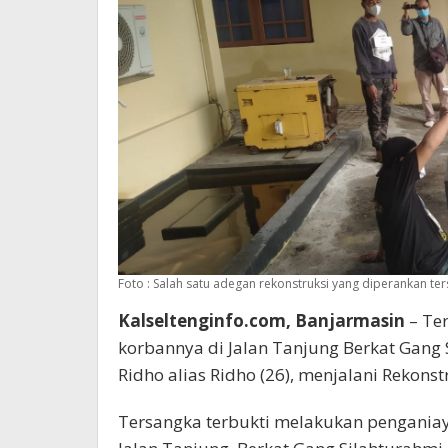
Foto : Salah satu adegan rekonstruksi yang diperankan te
Kalseltenginfo.com, Banjarmasin
– Te
korbannya di Jalan Tanjung Berkat Gang 
Ridho alias Ridho (26), menjalani Rekonstr
Tersangka terbukti melakukan penganiay