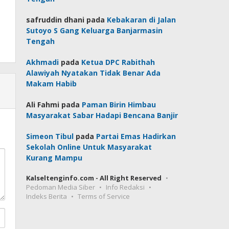
safruddin dhani
pada
Kebakaran di Jalan
Sutoyo S Gang Keluarga Banjarmasin
Tengah
Akhmadi
pada
Ketua DPC Rabithah
Alawiyah Nyatakan Tidak Benar Ada
Makam Habib
Ali Fahmi
pada
Paman Birin Himbau
Masyarakat Sabar Hadapi Bencana Banjir
Simeon Tibul
pada
Partai Emas Hadirkan
Sekolah Online Untuk Masyarakat
Kurang Mampu
Kalseltenginfo.com - All Right Reserved
Pedoman Media Siber
Info Redaksi
Indeks Berita
Terms of Service