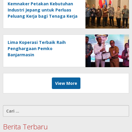
Kemnaker Petakan Kebutuhan
Industri Jepang untuk Perluas
Peluang Kerja bagi Tenaga Kerja
Indonesia
Lima Koperasi Terbaik Raih
Penghargaan Pemko
Banjarmasin
View More
Cari
untuk:
Berita Terbaru