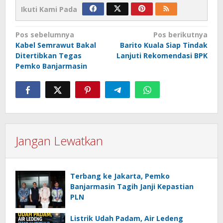
Ikuti Kami Pada
Navigasi
Pos sebelumnya
Pos berikutnya
Kabel Semrawut Bakal
Barito Kuala Siap Tindak
pos
Ditertibkan Tegas
Lanjuti Rekomendasi BPK
Pemko Banjarmasin
Jangan Lewatkan
Terbang ke Jakarta, Pemko
Banjarmasin Tagih Janji Kepastian
PLN
Listrik Udah Padam, Air Ledeng