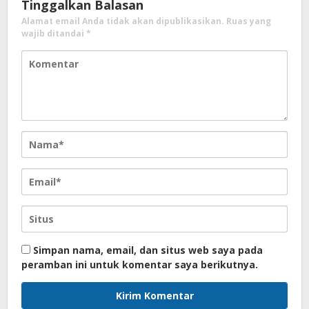
Tinggalkan Balasan
Alamat email Anda tidak akan dipublikasikan.
Ruas yang
wajib ditandai
*
Simpan nama, email, dan situs web saya pada
peramban ini untuk komentar saya berikutnya.