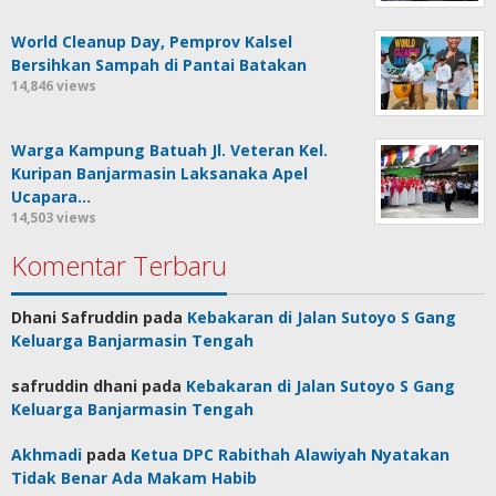
World Cleanup Day, Pemprov Kalsel
Bersihkan Sampah di Pantai Batakan
14,846 views
Warga Kampung Batuah Jl. Veteran Kel.
Kuripan Banjarmasin Laksanaka Apel
Ucapara…
14,503 views
Komentar Terbaru
Dhani Safruddin
pada
Kebakaran di Jalan Sutoyo S Gang
Keluarga Banjarmasin Tengah
safruddin dhani
pada
Kebakaran di Jalan Sutoyo S Gang
Keluarga Banjarmasin Tengah
Akhmadi
pada
Ketua DPC Rabithah Alawiyah Nyatakan
Tidak Benar Ada Makam Habib