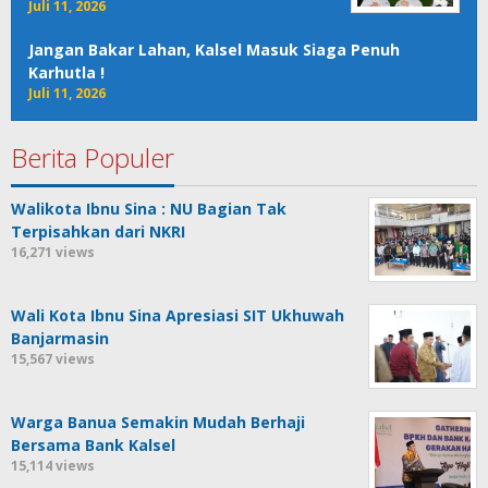
Juli 11, 2026
Jangan Bakar Lahan, Kalsel Masuk Siaga Penuh
Karhutla !
Juli 11, 2026
Berita Populer
Walikota Ibnu Sina : NU Bagian Tak
Terpisahkan dari NKRI
16,271 views
Wali Kota Ibnu Sina Apresiasi SIT Ukhuwah
Banjarmasin
15,567 views
Warga Banua Semakin Mudah Berhaji
Bersama Bank Kalsel
15,114 views