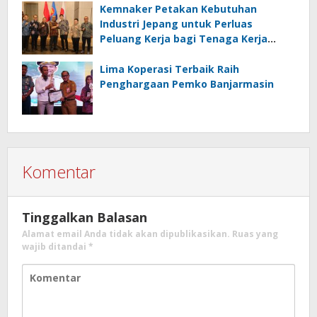
Kemnaker Petakan Kebutuhan
Industri Jepang untuk Perluas
Peluang Kerja bagi Tenaga Kerja
Indonesia
Lima Koperasi Terbaik Raih
Penghargaan Pemko Banjarmasin
Komentar
Tinggalkan Balasan
Alamat email Anda tidak akan dipublikasikan.
Ruas yang
wajib ditandai
*