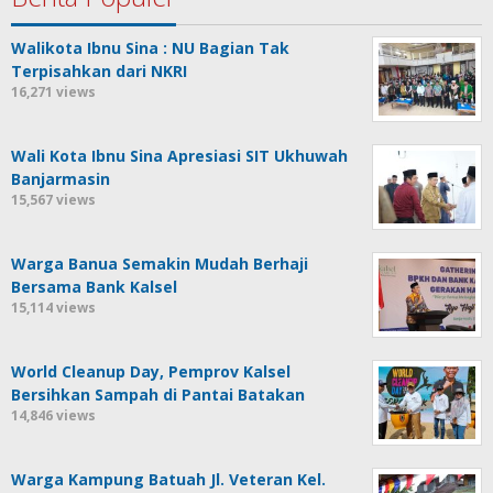
Walikota Ibnu Sina : NU Bagian Tak
Terpisahkan dari NKRI
16,271 views
Wali Kota Ibnu Sina Apresiasi SIT Ukhuwah
Banjarmasin
15,567 views
Warga Banua Semakin Mudah Berhaji
Bersama Bank Kalsel
15,114 views
World Cleanup Day, Pemprov Kalsel
Bersihkan Sampah di Pantai Batakan
14,846 views
Warga Kampung Batuah Jl. Veteran Kel.