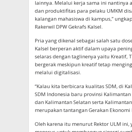
lainnya. Melalui kerja sama ini nantinya
dan produktifitas para pelaku UMKM dis
kalangan mahasiswa di kampus,” ungkap
Rakerwil DPW Gekrafs Kalsel.
Pria yang dikenal sebagai salah satu do
Kalsel berperan aktif dalam upaya penin
selaras dengan taglinenya yaitu Kreatif, 
bergerak meskipun kreatif tetap mengin
melalui digitalisasi.
“Kalau kita berbicara kualitas SDM, di Ka
SDM Indonesia baru provinsi Kalimantan
dan Kalimantan Selatan serta Kalimantan 
merupakan tantangan Gerakan Ekonomi K
Oleh karena itu menurut Rektor ULM ini, 
menerus untuk membangun sinergi sumbe