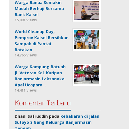
Warga Banua Semakin
Mudah Berhaji Bersama
Bank Kalsel
15,091 views
World Cleanup Day,
Pemprov Kalsel Bersihkan
Sampah di Pantai
Batakan
14,765 views
Warga Kampung Batuah
Jl. Veteran Kel. Kuripan
Banjarmasin Laksanaka
Apel Ucapara…
14,411 views
Komentar Terbaru
Dhani Safruddin
pada
Kebakaran di Jalan
Sutoyo S Gang Keluarga Banjarmasin
Tengah