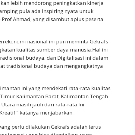
 akan lebih mendorong peningkatkan kinerja
amping pula ada inspiring nyata untuk
 Prof Ahmad, yang disambut aplus peserta
sen ekonomi nasional ini pun meminta Gekrafs
gkatan kualitas sumber daya manusia.Hal ini
Tradisional budaya, dan Digitalisasi ini dalam
gat tradisional budaya dan mengangkatnya
limantan ini yang mendekati rata-rata kualitas
 Timur.Kalimantan Barat, Kalimantan Tengah
Utara masih jauh dari rata-rata.Ini
reatif,” katanya menjabarkan.
yang perlu dilakukan Gekrafs adalah terus
r inovasi yang bisa diandalkan, yang