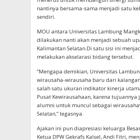
nantinya bersama-sama menjadi satu kek
sendiri.
MOU antara Universitas Lambung Mangku
dilakukan nanti akan menjadi sebuah u
Kalimantan Selatan.Di satu sisi ini menj
melakukan akselarasi bidang tersebut.
“Mengapa demikian, Universitas Lambun
wirausaha-wirausaha baru dari kalangan
salah satu ukuran indikator kinerja uta
Pusat Kewirausahaan, karena tujuannya
alumni untuk muncul sebagai wirausaha
Selatan,” tegasnya.
Ajakan ini pun diapresiasi keluarga Besar
Ketua DPW Gekrafs Kalsel, Andi Fitri, m