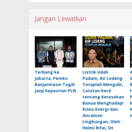
Jangan Lewatkan
Terbang ke
Listrik Udah
Jakarta, Pemko
Padam, Air Ledeng
Banjarmasin Tagih
Tetaplah Mengalir,
B
Janji Kepastian PLN
Catatan Kecil
H
tentang Keresahan
Banua Menghadapi
Krisis Energi dan
Ancaman
Lingkungan, Oleh :
Helmi Rifai, SH