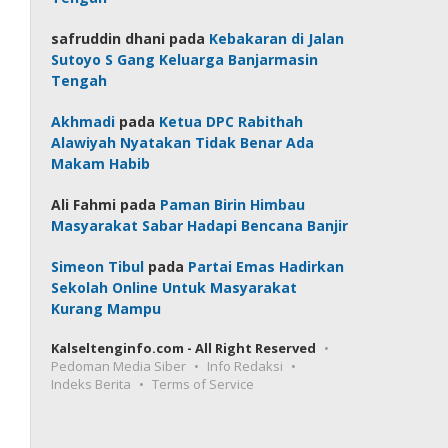
safruddin dhani
pada
Kebakaran di Jalan
Sutoyo S Gang Keluarga Banjarmasin
Tengah
Akhmadi
pada
Ketua DPC Rabithah
Alawiyah Nyatakan Tidak Benar Ada
Makam Habib
Ali Fahmi
pada
Paman Birin Himbau
Masyarakat Sabar Hadapi Bencana Banjir
Simeon Tibul
pada
Partai Emas Hadirkan
Sekolah Online Untuk Masyarakat
Kurang Mampu
Kalseltenginfo.com - All Right Reserved
Pedoman Media Siber
Info Redaksi
Indeks Berita
Terms of Service