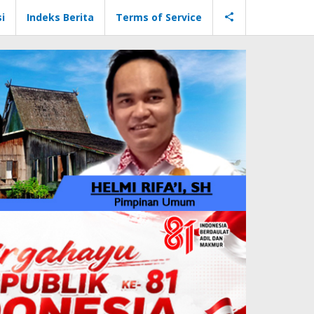
i
Indeks Berita
Terms of Service