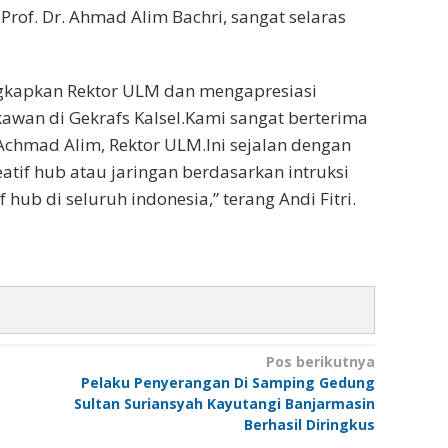
rof. Dr. Ahmad Alim Bachri, sangat selaras
ngkapkan Rektor ULM dan mengapresiasi
awan di Gekrafs Kalsel.Kami sangat berterima
 Achmad Alim, Rektor ULM.Ini sejalan dengan
tif hub atau jaringan berdasarkan intruksi
 hub di seluruh indonesia,” terang Andi Fitri.
Pos berikutnya
Pelaku Penyerangan Di Samping Gedung
Sultan Suriansyah Kayutangi Banjarmasin
Berhasil Diringkus