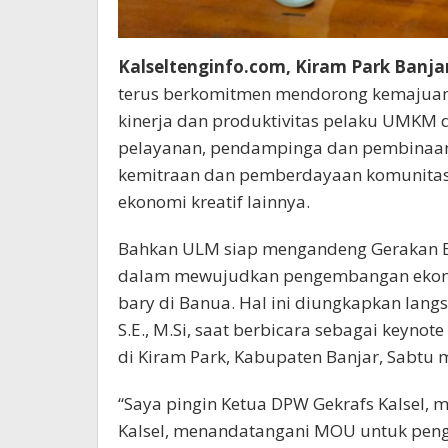
Kalseltenginfo.com, Kiram Park Banja
terus berkomitmen mendorong kemajua
kinerja dan produktivitas pelaku UMKM d
pelayanan, pendampinga dan pembinaan 
kemitraan dan pemberdayaan komunitas
ekonomi kreatif lainnya.
Bahkan ULM siap mengandeng Gerakan Eko
dalam mewujudkan pengembangan ekono
bary di Banua. Hal ini diungkapkan lang
S.E., M.Si, saat berbicara sebagai keynot
di Kiram Park, Kabupaten Banjar, Sabtu 
“Saya pingin Ketua DPW Gekrafs Kalsel
Kalsel, menandatangani MOU untuk pe