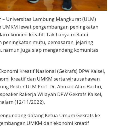
r
– Universitas Lambung Mangkurat (ULM)
n UMKM lewat pengembangan peningkatan
an ekonomi kreatif. Tak hanya melalui
peningkatan mutu, pemasaran, jejaring
, namun juga siap mengandeng komunitas
nomi Kreatif Nasional (Gekrafs) DPW Kalsel,
mi kreatif dan UMKM serta wirausahawan
sung Rektor ULM Prof. Dr. Ahmad Alim Bachri,
e speaker Rakerja Wilayah DPW Gekrafs Kalsel,
malam (12/11/2022).
, mengundang datang Ketua Umum Gekrafs ke
ngembangan UMKM dan ekonomi kreatif