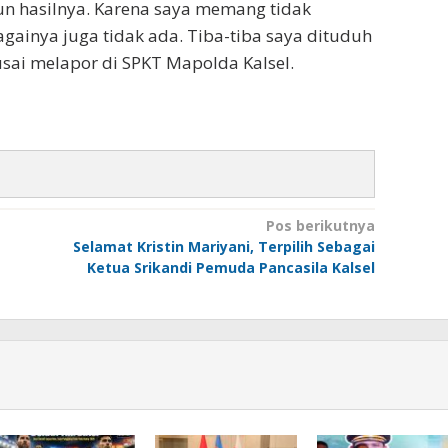
un hasilnya. Karena saya memang tidak
againya juga tidak ada. Tiba-tiba saya dituduh
usai melapor di SPKT Mapolda Kalsel.
Pos berikutnya
Selamat Kristin Mariyani, Terpilih Sebagai
Ketua Srikandi Pemuda Pancasila Kalsel