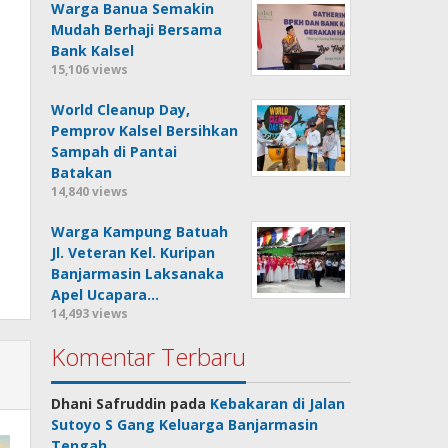
Warga Banua Semakin
Mudah Berhaji Bersama
Bank Kalsel
15,106 views
World Cleanup Day,
Pemprov Kalsel Bersihkan
Sampah di Pantai
Batakan
14,840 views
Warga Kampung Batuah
Jl. Veteran Kel. Kuripan
Banjarmasin Laksanaka
Apel Ucapara…
14,493 views
Komentar Terbaru
Dhani Safruddin
pada
Kebakaran di Jalan
Sutoyo S Gang Keluarga Banjarmasin
Tengah