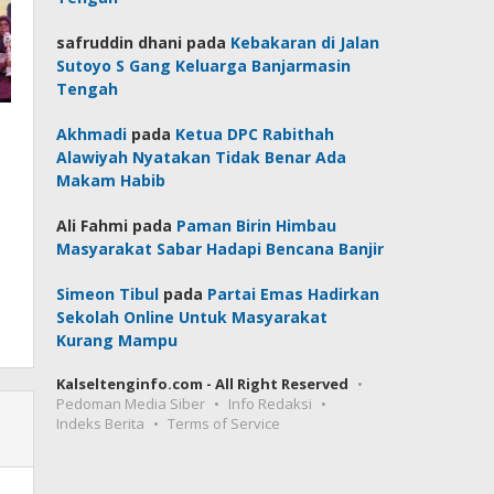
safruddin dhani
pada
Kebakaran di Jalan
Sutoyo S Gang Keluarga Banjarmasin
Tengah
Akhmadi
pada
Ketua DPC Rabithah
Alawiyah Nyatakan Tidak Benar Ada
Makam Habib
Ali Fahmi
pada
Paman Birin Himbau
Masyarakat Sabar Hadapi Bencana Banjir
Simeon Tibul
pada
Partai Emas Hadirkan
Sekolah Online Untuk Masyarakat
Kurang Mampu
Kalseltenginfo.com - All Right Reserved
Pedoman Media Siber
Info Redaksi
Indeks Berita
Terms of Service