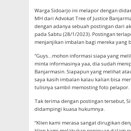
Warga Sidoarjo ini melapor dengan di
MH dari Advokat Tree of Justice Banjarmas
dengan adanya sebuah postingan dari aku
pada Sabtu (28/1/2023). Postingan terla
menjanjikan imbalan bagi mereka yang b
“Guys…mohon informasi siapa yang melihat
minta informasinya yaa, dia sudah meni
Banjarmasin. Siapapun yang melihat ata
saya kasih imbalan kalau kalian bisa me
tulisnya sambil memosting foto pelapor.
Tak terima dengan postingan tersebut, Si
didampingi kuasa hukumnya.
“Klien kami merasa sangat dirugikan deng
klien kami melakukan penipuan dalam po