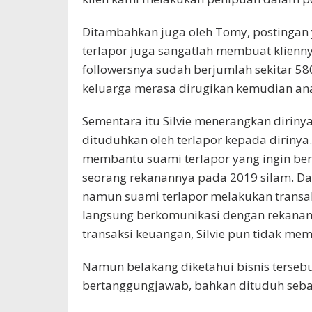
Ditambahkan juga oleh Tomy, postingan
terlapor juga sangatlah membuat klienny
followersnya sudah berjumlah sekitar 58
keluarga merasa dirugikan kemudian ana
Sementara itu Silvie menerangkan diriny
dituduhkan oleh terlapor kepada diriny
membantu suami terlapor yang ingin be
seorang rekanannya pada 2019 silam. Dal
namun suami terlapor melakukan transaks
langsung berkomunikasi dengan rekanan S
transaksi keuangan, Silvie pun tidak m
Namun belakang diketahui bisnis tersebut
bertanggungjawab, bahkan dituduh seba