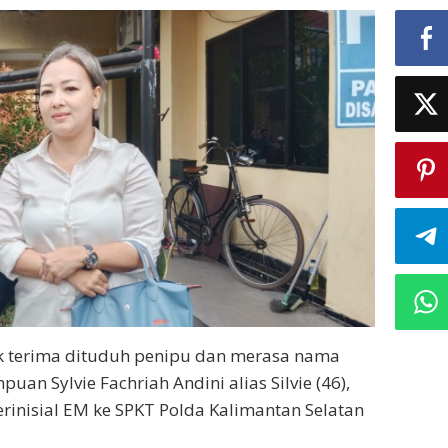
k terima dituduh penipu dan merasa nama
an Sylvie Fachriah Andini alias Silvie (46),
rinisial EM ke SPKT Polda Kalimantan Selatan