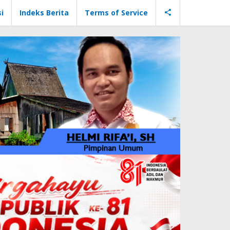
i
Indeks Berita
Terms of Service