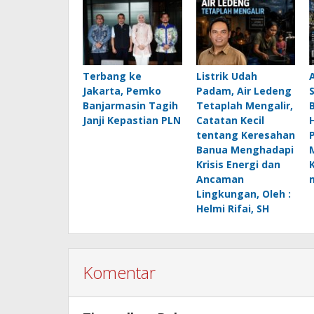
Terbang ke
Listrik Udah
Jakarta, Pemko
Padam, Air Ledeng
Banjarmasin Tagih
Tetaplah Mengalir,
B
Janji Kepastian PLN
Catatan Kecil
H
tentang Keresahan
Banua Menghadapi
Krisis Energi dan
Ancaman
Lingkungan, Oleh :
Helmi Rifai, SH
Komentar