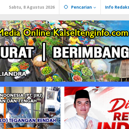
Sabtu, 8 Agustus 2026
Pencarian
Info Redaks