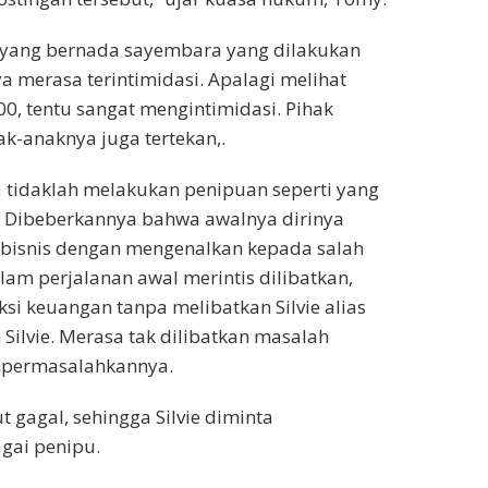
 yang bernada sayembara yang dilakukan
a merasa terintimidasi. Apalagi melihat
00, tentu sangat mengintimidasi. Pihak
k-anaknya juga tertekan,.
a tidaklah melakukan penipuan seperti yang
a. Dibeberkannya bahwa awalnya dirinya
rbisnis dengan mengenalkan kepada salah
am perjalanan awal merintis dilibatkan,
i keuangan tanpa melibatkan Silvie alias
ilvie. Merasa tak dilibatkan masalah
empermasalahkannya.
 gagal, sehingga Silvie diminta
gai penipu.