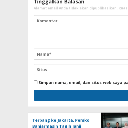
Tinggalkan Balasan
Alamat email Anda tidak akan dipublikasikan.
Ruas
Simpan nama, email, dan situs web saya p
Terbang ke Jakarta, Pemko
Banjarmasin Tagih Janji