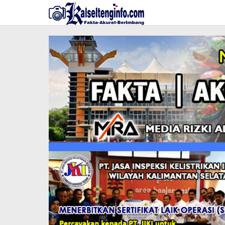
Lewati
ke
konten