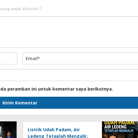
 yang wajib ditandai
*
ada peramban ini untuk komentar saya berikutnya.
Listrik Udah Padam, Air
Ledeng Tetaplah Mengalir,