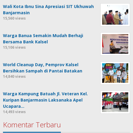
Wali Kota Ibnu Sina Apresiasi SIT Ukhuwah
Banjarmasin
15,560 views
Warga Banua Semakin Mudah Berhaji
Bersama Bank Kalsel
15,106 views
World Cleanup Day, Pemprov Kalsel
Bersihkan Sampah di Pantai Batakan
14,840 views
Warga Kampung Batuah Jl. Veteran Kel.
Kuripan Banjarmasin Laksanaka Apel
Ucapara…
14,493 views
Komentar Terbaru