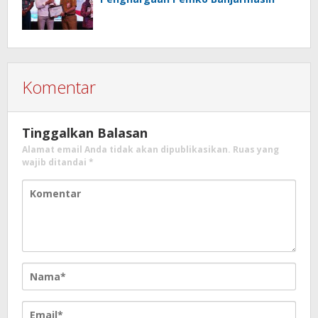
Komentar
Tinggalkan Balasan
Alamat email Anda tidak akan dipublikasikan.
Ruas yang
wajib ditandai
*