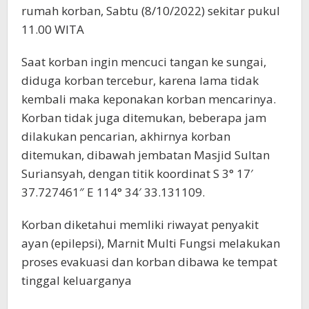
rumah korban, Sabtu (8/10/2022) sekitar pukul
11.00 WITA
Saat korban ingin mencuci tangan ke sungai,
diduga korban tercebur, karena lama tidak
kembali maka keponakan korban mencarinya.
Korban tidak juga ditemukan, beberapa jam
dilakukan pencarian, akhirnya korban
ditemukan, dibawah jembatan Masjid Sultan
Suriansyah, dengan titik koordinat S 3° 17′
37.727461″ E 114° 34′ 33.131109.
Korban diketahui memliki riwayat penyakit
ayan (epilepsi), Marnit Multi Fungsi melakukan
proses evakuasi dan korban dibawa ke tempat
tinggal keluarganya