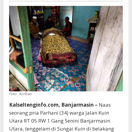
Foto : Korban
Kalseltenginfo.com, Banjarmasin –
Naas
seorang pria Parhani (34) warga Jalan Kuin
Utara RT 05 RW 1 Gang Senini Banjarmasin
Utara, tenggelam di Sungai Kuin di belakang