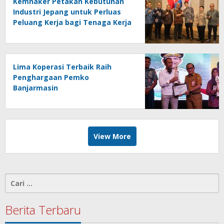
Kemnaker Petakan Kebutuhan
Industri Jepang untuk Perluas
Peluang Kerja bagi Tenaga Kerja
Indonesia
Lima Koperasi Terbaik Raih
Penghargaan Pemko
Banjarmasin
View More
Cari
untuk:
Berita Terbaru