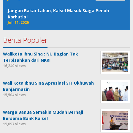
Jangan Bakar Lahan, Kalsel Masuk Siaga Penuh
Karhutla !
Juli 11, 2026
Berita Populer
Walikota Ibnu Sina : NU Bagian Tak
Terpisahkan dari NKRI
16,240 views
Wali Kota Ibnu Sina Apresiasi SIT Ukhuwah
Banjarmasin
15,504 views
Warga Banua Semakin Mudah Berhaji
Bersama Bank Kalsel
15,097 views