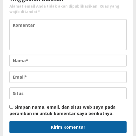
Alamat email Anda tidak akan dipublikasikan.
Ruas yang
wajib ditandai
*
Simpan nama, email, dan situs web saya pada
peramban ini untuk komentar saya berikutnya.