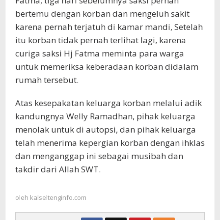
Fatma, tiga hari sebelumnya saksi pernah
bertemu dengan korban dan mengeluh sakit
karena pernah terjatuh di kamar mandi, Setelah
itu korban tidak pernah terlihat lagi, karena
curiga saksi Hj Fatma meminta para warga
untuk memeriksa keberadaan korban didalam
rumah tersebut.
Atas kesepakatan keluarga korban melalui adik
kandungnya Welly Ramadhan, pihak keluarga
menolak untuk di autopsi, dan pihak keluarga
telah menerima kepergian korban dengan ihklas
dan menganggap ini sebagai musibah dan
takdir dari Allah SWT.
oleh
kalseltenginfo.com