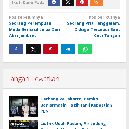
Ikuti Kami Pada
Navigasi
Pos sebelumnya
Pos berikutnya
Seorang Perempuan
Seorang Pria Tenggelam,
pos
Muda Berhasil Lolos Dari
Diduga Tercebur Saat
Aksi Jambret
Cuci Tangan
Jangan Lewatkan
Terbang ke Jakarta, Pemko
Banjarmasin Tagih Janji Kepastian
PLN
Listrik Udah Padam, Air Ledeng