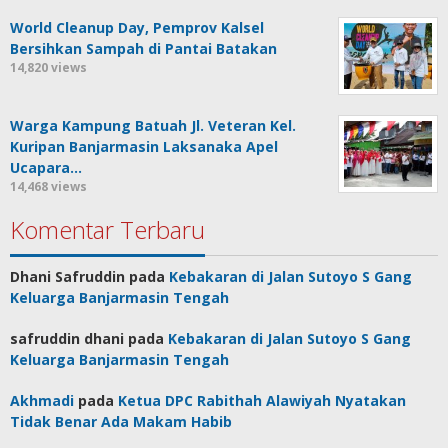
World Cleanup Day, Pemprov Kalsel
Bersihkan Sampah di Pantai Batakan
14,820 views
Warga Kampung Batuah Jl. Veteran Kel.
Kuripan Banjarmasin Laksanaka Apel
Ucapara…
14,468 views
Komentar Terbaru
Dhani Safruddin
pada
Kebakaran di Jalan Sutoyo S Gang
Keluarga Banjarmasin Tengah
safruddin dhani
pada
Kebakaran di Jalan Sutoyo S Gang
Keluarga Banjarmasin Tengah
Akhmadi
pada
Ketua DPC Rabithah Alawiyah Nyatakan
Tidak Benar Ada Makam Habib