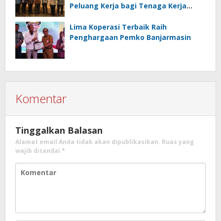
Peluang Kerja bagi Tenaga Kerja
Indonesia
Lima Koperasi Terbaik Raih
Penghargaan Pemko Banjarmasin
Komentar
Tinggalkan Balasan
Alamat email Anda tidak akan dipublikasikan.
Ruas yang
wajib ditandai
*