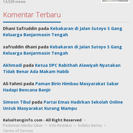
14,529 views
Komentar Terbaru
Dhani Safruddin
pada
Kebakaran di Jalan Sutoyo S Gang
Keluarga Banjarmasin Tengah
safruddin dhani
pada
Kebakaran di Jalan Sutoyo S Gang
Keluarga Banjarmasin Tengah
Akhmadi
pada
Ketua DPC Rabithah Alawiyah Nyatakan
Tidak Benar Ada Makam Habib
Ali Fahmi
pada
Paman Birin Himbau Masyarakat Sabar
Hadapi Bencana Banjir
Simeon Tibul
pada
Partai Emas Hadirkan Sekolah Online
Untuk Masyarakat Kurang Mampu
Kalseltenginfo.com - All Right Reserved
Pedoman Media Siber
Info Redaksi
Indeks Berita
Terms of Service