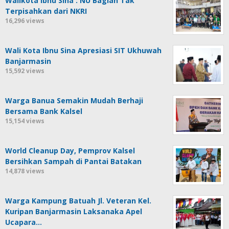
Walikota Ibnu Sina : NU Bagian Tak
Terpisahkan dari NKRI
16,296 views
Wali Kota Ibnu Sina Apresiasi SIT Ukhuwah
Banjarmasin
15,592 views
Warga Banua Semakin Mudah Berhaji
Bersama Bank Kalsel
15,154 views
World Cleanup Day, Pemprov Kalsel
Bersihkan Sampah di Pantai Batakan
14,878 views
Warga Kampung Batuah Jl. Veteran Kel.
Kuripan Banjarmasin Laksanaka Apel
Ucapara…