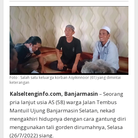
Gantung
Diri
Foto : Salah satu keluarga korban Asyikinnoor (61) yang dimintai
keterangan
Kalseltenginfo.com, Banjarmasin
– Seorang
pria lanjut usia AS (58) warga Jalan Tembus
Mantuil Ujung Banjarmasin Selatan, nekad
mengakhiri hidupnya dengan cara gantung diri
menggunakan tali gorden dirumahnya, Selasa
(26/7/2022) siang.