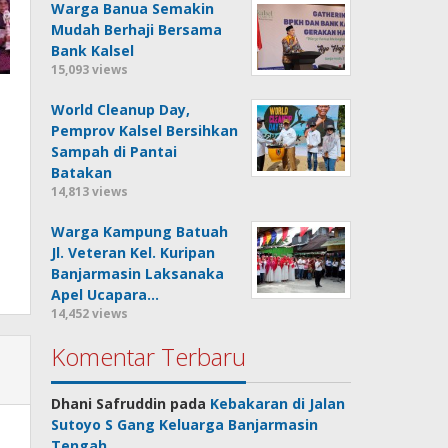
Warga Banua Semakin
Mudah Berhaji Bersama
Bank Kalsel
15,093 views
World Cleanup Day,
Pemprov Kalsel Bersihkan
Sampah di Pantai
Batakan
14,813 views
Warga Kampung Batuah
Jl. Veteran Kel. Kuripan
Banjarmasin Laksanaka
Apel Ucapara…
14,452 views
Komentar Terbaru
Dhani Safruddin
pada
Kebakaran di Jalan
Sutoyo S Gang Keluarga Banjarmasin
Tengah