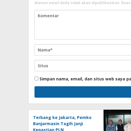
Alamat email Anda tidak akan dipublikasikan.
Ruas
Simpan nama, email, dan situs web saya p
Terbang ke Jakarta, Pemko
Banjarmasin Tagih Janji
Kepastian PLN