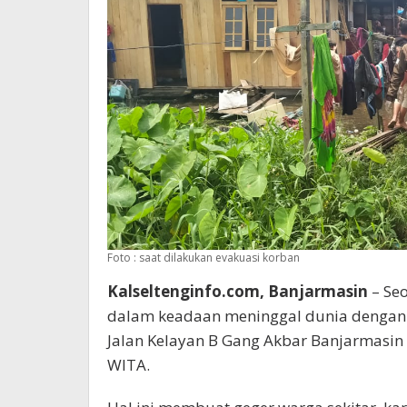
Foto : saat dilakukan evakuasi korban
Kalseltenginfo.com, Banjarmasin
– Seo
dalam keadaan meninggal dunia dengan p
Jalan Kelayan B Gang Akbar Banjarmasin S
WITA.