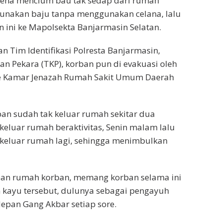
arena mencium bau tak sedap dari rumah
gunakan baju tanpa menggunakan celana, lalu
 ini ke Mapolsekta Banjarmasin Selatan.
n Tim Identifikasi Polresta Banjarmasin,
n Pekara (TKP), korban pun di evakuasi oleh
e Kamar Jenazah Rumah Sakit Umum Daerah
ban sudah tak keluar rumah sekitar dua
t keluar rumah beraktivitas, Senin malam lalu
at keluar rumah lagi, sehingga menimbulkan
pan rumah korban, memang korban selama ini
n kayu tersebut, dulunya sebagai pengayuh
depan Gang Akbar setiap sore.