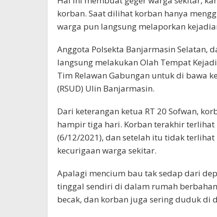
Hal ini membuat geger warga sekitar, k
korban. Saat dilihat korban hanya meng
warga pun langsung melaporkan kejadian
Anggota Polsekta Banjarmasin Selatan, da
langsung melakukan Olah Tempat Kejadia
Tim Relawan Gabungan untuk di bawa k
(RSUD) Ulin Banjarmasin.
Dari keterangan ketua RT 20 Sofwan, kor
hampir tiga hari. Korban terakhir terliha
(6/12/2021), dan setelah itu tidak terlih
kecurigaan warga sekitar.
Apalagi mencium bau tak sedap dari de
tinggal sendiri di dalam rumah berbaha
becak, dan korban juga sering duduk di 