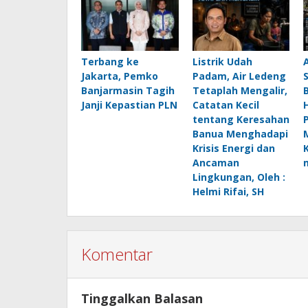
Terbang ke
Listrik Udah
Jakarta, Pemko
Padam, Air Ledeng
Banjarmasin Tagih
Tetaplah Mengalir,
B
Janji Kepastian PLN
Catatan Kecil
H
tentang Keresahan
Banua Menghadapi
Krisis Energi dan
Ancaman
Lingkungan, Oleh :
Helmi Rifai, SH
Komentar
Tinggalkan Balasan