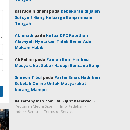
safruddin dhani
pada
Kebakaran di Jalan
Sutoyo S Gang Keluarga Banjarmasin
Tengah
Akhmadi
pada
Ketua DPC Rabithah
Alawiyah Nyatakan Tidak Benar Ada
Makam Habib
Ali Fahmi
pada
Paman Birin Himbau
Masyarakat Sabar Hadapi Bencana Banjir
Simeon Tibul
pada
Partai Emas Hadirkan
Sekolah Online Untuk Masyarakat
Kurang Mampu
Kalseltenginfo.com - All Right Reserved
Pedoman Media Siber
Info Redaksi
Indeks Berita
Terms of Service