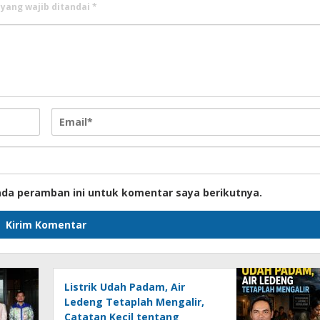
 yang wajib ditandai
*
ada peramban ini untuk komentar saya berikutnya.
Listrik Udah Padam, Air
Ledeng Tetaplah Mengalir,
Catatan Kecil tentang