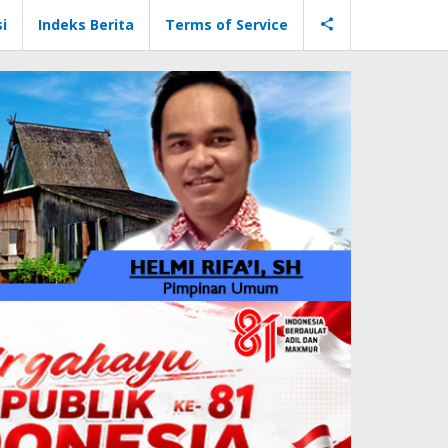
i
Indeks Berita
Terms of Service