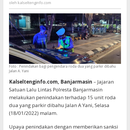
kalseltenginfo.com
oleh
kalseltenginfo.com
Dua,
Lantaran
Parkir
Di
Bahu
Jalan
Foto : Penindakan bagi pengendara roda dua yang parkir dibahu
Jalan A. Yani
Kalseltenginfo.com, Banjarmasin
– Jajaran
Satuan Lalu Lintas Polresta Banjarmasin
melakukan penindakan terhadap 15 unit roda
dua yang parkir dibahu Jalan A Yani, Selasa
(18/01/2022) malam.
Upaya penindakan dengan memberikan sanksi