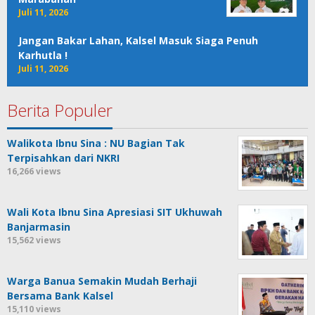
Juli 11, 2026
Jangan Bakar Lahan, Kalsel Masuk Siaga Penuh
Karhutla !
Juli 11, 2026
Berita Populer
Walikota Ibnu Sina : NU Bagian Tak
Terpisahkan dari NKRI
16,266 views
Wali Kota Ibnu Sina Apresiasi SIT Ukhuwah
Banjarmasin
15,562 views
Warga Banua Semakin Mudah Berhaji
Bersama Bank Kalsel
15,110 views