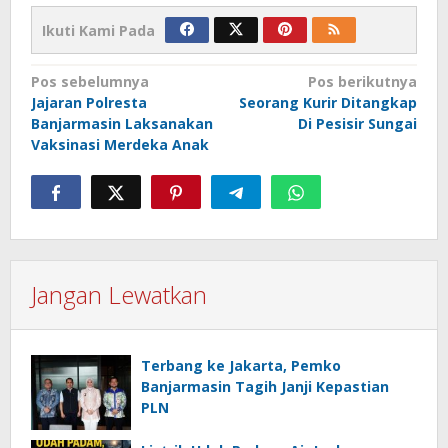
Ikuti Kami Pada
Navigasi
Pos sebelumnya
Pos berikutnya
Jajaran Polresta
Seorang Kurir Ditangkap
pos
Banjarmasin Laksanakan
Di Pesisir Sungai
Vaksinasi Merdeka Anak
Jangan Lewatkan
Terbang ke Jakarta, Pemko
Banjarmasin Tagih Janji Kepastian
PLN