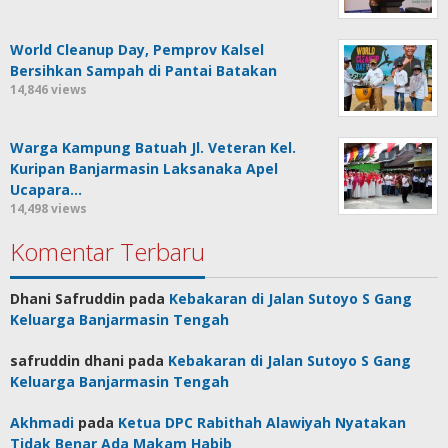
World Cleanup Day, Pemprov Kalsel
Bersihkan Sampah di Pantai Batakan
14,846 views
Warga Kampung Batuah Jl. Veteran Kel.
Kuripan Banjarmasin Laksanaka Apel
Ucapara…
14,498 views
Komentar Terbaru
Dhani Safruddin
pada
Kebakaran di Jalan Sutoyo S Gang
Keluarga Banjarmasin Tengah
safruddin dhani
pada
Kebakaran di Jalan Sutoyo S Gang
Keluarga Banjarmasin Tengah
Akhmadi
pada
Ketua DPC Rabithah Alawiyah Nyatakan
Tidak Benar Ada Makam Habib