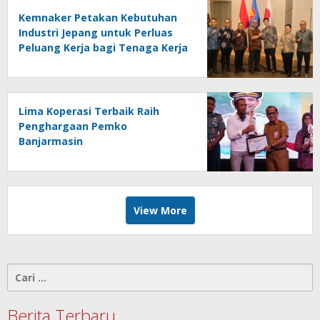
Kemnaker Petakan Kebutuhan
Industri Jepang untuk Perluas
Peluang Kerja bagi Tenaga Kerja
Indonesia
Lima Koperasi Terbaik Raih
Penghargaan Pemko
Banjarmasin
View More
Cari
untuk:
Berita Terbaru