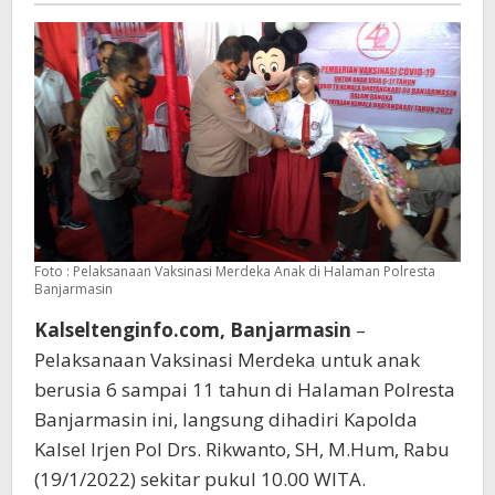
Foto : Pelaksanaan Vaksinasi Merdeka Anak di Halaman Polresta
Banjarmasin
Kalseltenginfo.com, Banjarmasin
–
Pelaksanaan Vaksinasi Merdeka untuk anak
berusia 6 sampai 11 tahun di Halaman Polresta
Banjarmasin ini, langsung dihadiri Kapolda
Kalsel Irjen Pol Drs. Rikwanto, SH, M.Hum, Rabu
(19/1/2022) sekitar pukul 10.00 WITA.