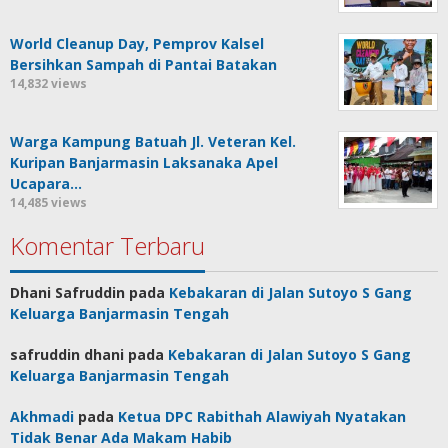
World Cleanup Day, Pemprov Kalsel
Bersihkan Sampah di Pantai Batakan
14,832 views
Warga Kampung Batuah Jl. Veteran Kel.
Kuripan Banjarmasin Laksanaka Apel
Ucapara…
14,485 views
Komentar Terbaru
Dhani Safruddin
pada
Kebakaran di Jalan Sutoyo S Gang
Keluarga Banjarmasin Tengah
safruddin dhani
pada
Kebakaran di Jalan Sutoyo S Gang
Keluarga Banjarmasin Tengah
Akhmadi
pada
Ketua DPC Rabithah Alawiyah Nyatakan
Tidak Benar Ada Makam Habib