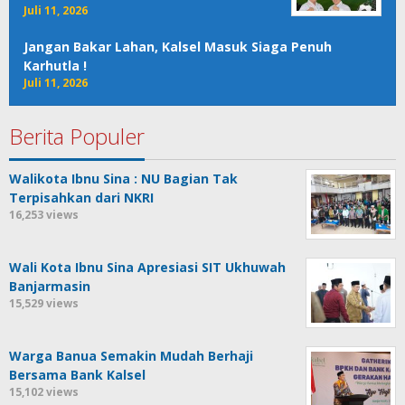
Juli 11, 2026
Jangan Bakar Lahan, Kalsel Masuk Siaga Penuh
Karhutla !
Juli 11, 2026
Berita Populer
Walikota Ibnu Sina : NU Bagian Tak
Terpisahkan dari NKRI
16,253 views
Wali Kota Ibnu Sina Apresiasi SIT Ukhuwah
Banjarmasin
15,529 views
Warga Banua Semakin Mudah Berhaji
Bersama Bank Kalsel
15,102 views