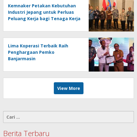
Kemnaker Petakan Kebutuhan
Industri Jepang untuk Perluas
Peluang Kerja bagi Tenaga Kerja
Indonesia
Lima Koperasi Terbaik Raih
Penghargaan Pemko
Banjarmasin
View More
Cari
untuk:
Berita Terbaru