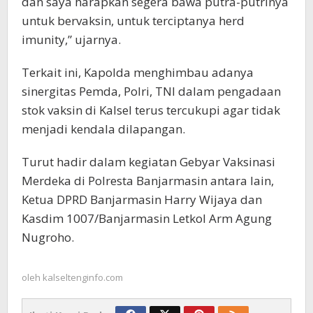
dan saya harapkan segera bawa putra-putrinya
untuk bervaksin, untuk terciptanya herd
imunity,” ujarnya.
Terkait ini, Kapolda menghimbau adanya
sinergitas Pemda, Polri, TNI dalam pengadaan
stok vaksin di Kalsel terus tercukupi agar tidak
menjadi kendala dilapangan.
Turut hadir dalam kegiatan Gebyar Vaksinasi
Merdeka di Polresta Banjarmasin antara lain,
Ketua DPRD Banjarmasin Harry Wijaya dan
Kasdim 1007/Banjarmasin Letkol Arm Agung
Nugroho.
oleh
kalseltenginfo.com