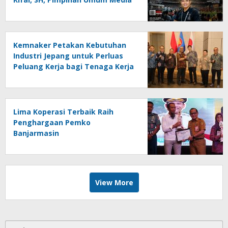
Online Kalseltenginfo.com
Kemnaker Petakan Kebutuhan
Industri Jepang untuk Perluas
Peluang Kerja bagi Tenaga Kerja
Indonesia
Lima Koperasi Terbaik Raih
Penghargaan Pemko
Banjarmasin
View More
Cari