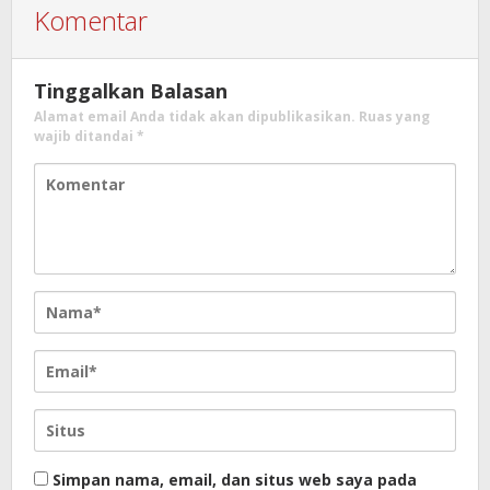
Komentar
Tinggalkan Balasan
Alamat email Anda tidak akan dipublikasikan.
Ruas yang
wajib ditandai
*
Simpan nama, email, dan situs web saya pada