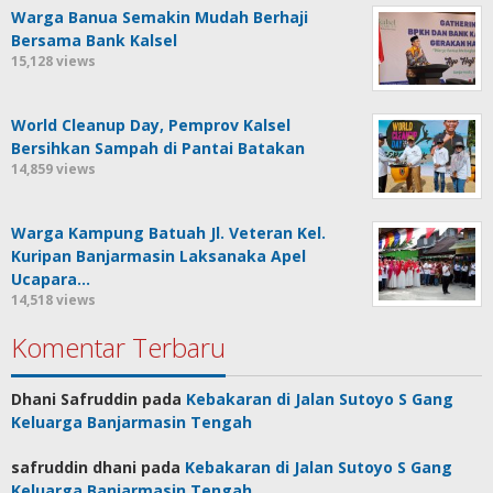
Warga Banua Semakin Mudah Berhaji
Bersama Bank Kalsel
15,128 views
World Cleanup Day, Pemprov Kalsel
Bersihkan Sampah di Pantai Batakan
14,859 views
Warga Kampung Batuah Jl. Veteran Kel.
Kuripan Banjarmasin Laksanaka Apel
Ucapara…
14,518 views
Komentar Terbaru
Dhani Safruddin
pada
Kebakaran di Jalan Sutoyo S Gang
Keluarga Banjarmasin Tengah
safruddin dhani
pada
Kebakaran di Jalan Sutoyo S Gang
Keluarga Banjarmasin Tengah