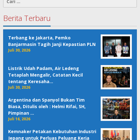
untuk:
Berita Terbaru
Terbang ke Jakarta, Pemko
Banjarmasin Tagih Janji Kepastian PLN
Juli 30, 2026
Listrik Udah Padam, Air Ledeng
Tetaplah Mengalir, Catatan Kecil
tentang Keresaha…
Juli 30, 2026
Argentina dan Spanyol Bukan Tim
Biasa, Ditulis oleh : Helmi Rifai, SH,
Pimpinan …
Juli 16, 2026
Kemnaker Petakan Kebutuhan Industri
Jepang untuk Perluas Peluang Kerja