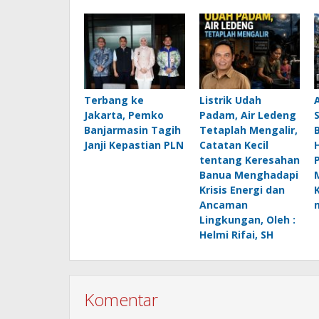
Terbang ke
Listrik Udah
Jakarta, Pemko
Padam, Air Ledeng
Banjarmasin Tagih
Tetaplah Mengalir,
B
Janji Kepastian PLN
Catatan Kecil
H
tentang Keresahan
Banua Menghadapi
Krisis Energi dan
Ancaman
Lingkungan, Oleh :
Helmi Rifai, SH
Komentar