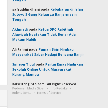
safruddin dhani
pada
Kebakaran di Jalan
Sutoyo S Gang Keluarga Banjarmasin
Tengah
Akhmadi
pada
Ketua DPC Rabithah
Alawiyah Nyatakan Tidak Benar Ada
Makam Habib
Ali Fahmi
pada
Paman Birin Himbau
Masyarakat Sabar Hadapi Bencana Banjir
Simeon Tibul
pada
Partai Emas Hadirkan
Sekolah Online Untuk Masyarakat
Kurang Mampu
Kalseltenginfo.com - All Right Reserved
Pedoman Media Siber
Info Redaksi
Indeks Berita
Terms of Service