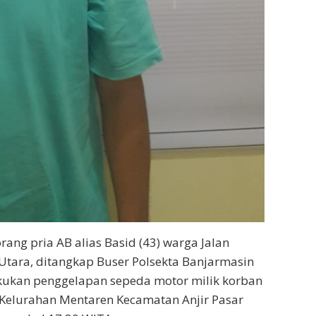
orang pria AB alias Basid (43) warga Jalan
Utara, ditangkap Buser Polsekta Banjarmasin
kukan penggelapan sepeda motor milik korban
Kelurahan Mentaren Kecamatan Anjir Pasar