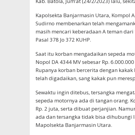
Kab. Batola, Jum’at (24/2/2023) lalu, seki
Kapolsekta Banjarmasin Utara, Kompol Ag
Sudirno membenarkan telah mengamanka
masih mencari keberadaan A teman dari 
Pasal 378 Jo 372 KUHP.
Saat itu korban mengadaikan sepeda mo
Nopol DA 4344 MV sebesar Rp. 6.000.000 
Rupanya korban bercerita dengan kakak
telah digadaikan, sang kakak pun mere
Sewaktu ingin ditebus, tersangka mengat
sepeda motornya ada di tangan orang.
Rp. 2 juta, serta dibuat perjanjian. Nam
ada dan tersangka tidak bisa dihubungi l
Mapolsekta Banjarmasin Utara.