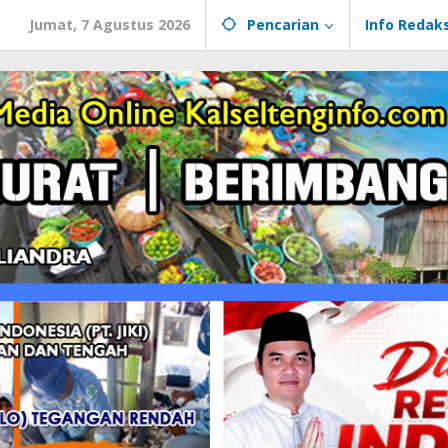
Jumat, 7 Agustus 2026
Pencarian
Info Redaks