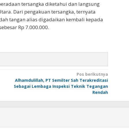
beradaan tersangka diketahui dan langsung
tara. Dari pengakuan tersangka, ternyata
dah tangan alias digadaikan kembali kepada
ebesar Rp 7.000.000.
Pos berikutnya
Alhamdulillah, PT Semilter Sah Terakreditasi
Sebagai Lembaga Inspeksi Teknik Tegangan
Rendah