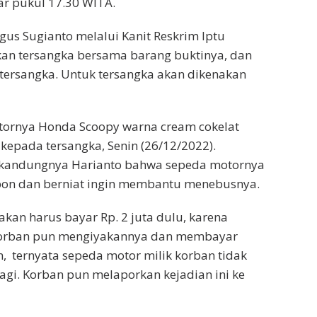
tar pukul 17.30 WITA.
us Sugianto melalui Kanit Reskrim Iptu
n tersangka bersama barang buktinya, dan
tersangka. Untuk tersangka akan dikenakan
tornya Honda Scoopy warna cream cokelat
kepada tersangka, Senin (26/12/2022).
 kandungnya Harianto bahwa sepeda motornya
spon dan berniat ingin membantu menebusnya.
akan harus bayar Rp. 2 juta dulu, karena
 Korban pun mengiyakannya dan membayar
un, ternyata sepeda motor milik korban tidak
agi. Korban pun melaporkan kejadian ini ke