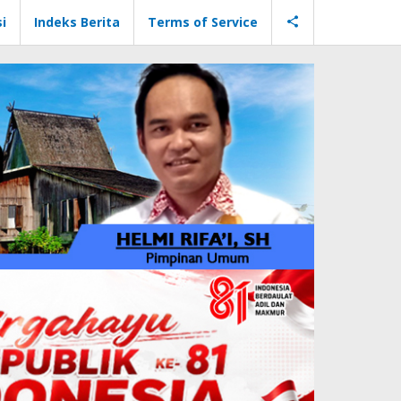
i
Indeks Berita
Terms of Service