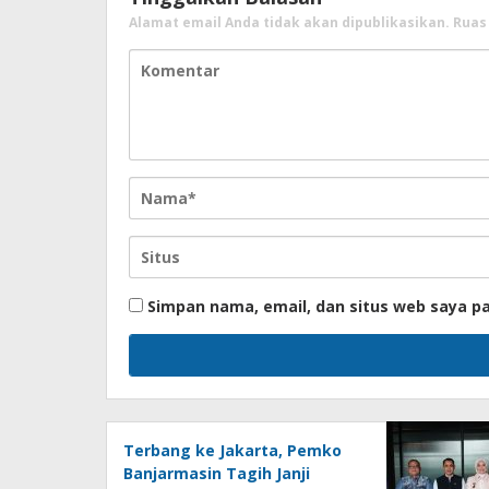
Alamat email Anda tidak akan dipublikasikan.
Ruas
Simpan nama, email, dan situs web saya p
Terbang ke Jakarta, Pemko
Banjarmasin Tagih Janji