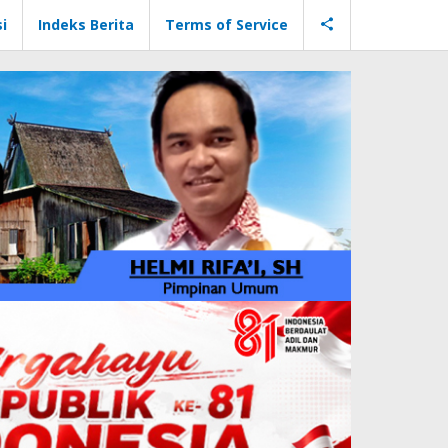
i
Indeks Berita
Terms of Service