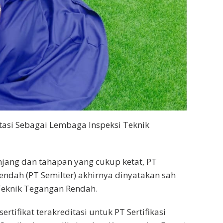
itasi Sebagai Lembaga Inspeksi Teknik
njang dan tahapan yang cukup ketat, PT
 Rendah (PT Semilter) akhirnya dinyatakan sah
 Teknik Tegangan Rendah.
ertifikat terakreditasi untuk PT Sertifikasi