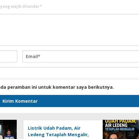
 yang wajib ditandai
*
ada peramban ini untuk komentar saya berikutnya.
Listrik Udah Padam, Air
Ledeng Tetaplah Mengalir,