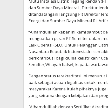
Mutu Instalasi Listrik Tegang Rendah (PT
dan Sumber Daya Mineral , Direktur Jender
ditandatangani langsung Plt Direktur Jen
Energi dan Sumber Daya Mineral RI, Arifin
“Alhamdulillah kabar ini kami sambut de
menguatkan peran PT Semilter dalam mel
Laik Operasi (SLO) Untuk Pelanggan List
Nusantara Republik Indonesia.Ini semaki
berkontribusi bagi dunia kelistrikan,” u
Semilter,Wilayah Kalsel, kepada wartawan
Dengan status terakreditasi ini menurut
baik sebagai acuan legalitas untuk mem
masyarakat.Karena itulah pihaknya juga
yang seirama dengan kebijakan dan prog
“Alhamdulillah dengan Sertifikat Akredita