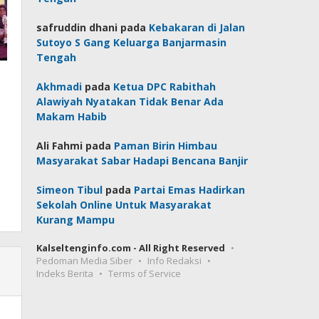
safruddin dhani
pada
Kebakaran di Jalan
Sutoyo S Gang Keluarga Banjarmasin
Tengah
Akhmadi
pada
Ketua DPC Rabithah
Alawiyah Nyatakan Tidak Benar Ada
Makam Habib
Ali Fahmi
pada
Paman Birin Himbau
Masyarakat Sabar Hadapi Bencana Banjir
Simeon Tibul
pada
Partai Emas Hadirkan
Sekolah Online Untuk Masyarakat
Kurang Mampu
Kalseltenginfo.com - All Right Reserved
Pedoman Media Siber
Info Redaksi
Indeks Berita
Terms of Service