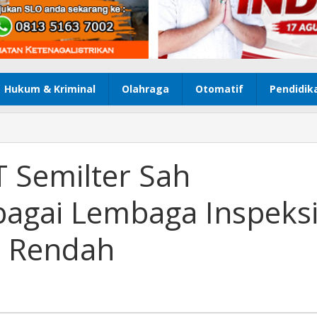
Hukum & Kriminal
Olahraga
Otomatif
Pendidik
T Semilter Sah
bagai Lembaga Inspeks
n Rendah