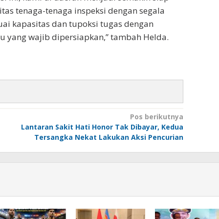
as tenaga-tenaga inspeksi dengan segala
suai kapasitas dan tupoksi tugas dengan
tu yang wajib dipersiapkan,” tambah Helda.
Pos berikutnya
Lantaran Sakit Hati Honor Tak Dibayar, Kedua
Tersangka Nekat Lakukan Aksi Pencurian