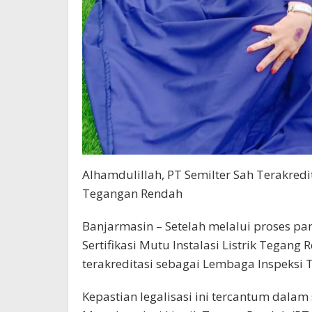
Alhamdulillah, PT Semilter Sah Terakred
Tegangan Rendah
Banjarmasin – Setelah melalui proses pa
Sertifikasi Mutu Instalasi Listrik Tegang
terakreditasi sebagai Lembaga Inspeksi
Kepastian legalisasi ini tercantum dalam s