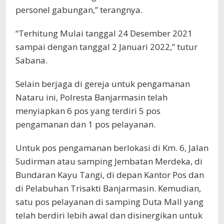
personel gabungan,” terangnya.
“Terhitung Mulai tanggal 24 Desember 2021
sampai dengan tanggal 2 Januari 2022,” tutur
Sabana.
Selain berjaga di gereja untuk pengamanan
Nataru ini, Polresta Banjarmasin telah
menyiapkan 6 pos yang terdiri 5 pos
pengamanan dan 1 pos pelayanan.
Untuk pos pengamanan berlokasi di Km. 6, Jalan
Sudirman atau samping Jembatan Merdeka, di
Bundaran Kayu Tangi, di depan Kantor Pos dan
di Pelabuhan Trisakti Banjarmasin. Kemudian,
satu pos pelayanan di samping Duta Mall yang
telah berdiri lebih awal dan disinergikan untuk