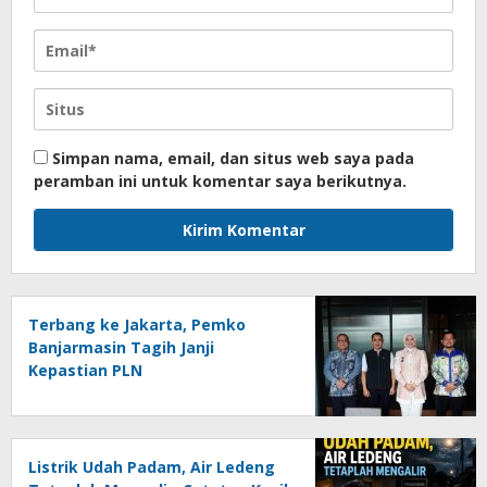
Simpan nama, email, dan situs web saya pada
peramban ini untuk komentar saya berikutnya.
Terbang ke Jakarta, Pemko
Banjarmasin Tagih Janji
Kepastian PLN
Listrik Udah Padam, Air Ledeng