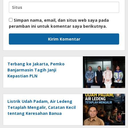
Simpan nama, email, dan situs web saya pada
peramban ini untuk komentar saya berikutnya.
Terbang ke Jakarta, Pemko
Banjarmasin Tagih Janji
Kepastian PLN
Listrik Udah Padam, Air Ledeng
Tetaplah Mengalir, Catatan Kecil
tentang Keresahan Banua
Menghadapi Krisis Energi dan
Ancaman Lingkungan, Oleh :