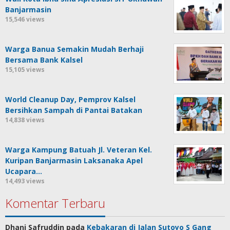
Banjarmasin
15,546 views
Warga Banua Semakin Mudah Berhaji
Bersama Bank Kalsel
15,105 views
World Cleanup Day, Pemprov Kalsel
Bersihkan Sampah di Pantai Batakan
14,838 views
Warga Kampung Batuah Jl. Veteran Kel.
Kuripan Banjarmasin Laksanaka Apel
Ucapara…
14,493 views
Komentar Terbaru
Dhani Safruddin
pada
Kebakaran di Jalan Sutoyo S Gang