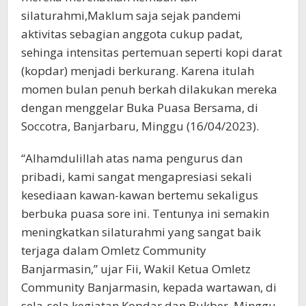
silaturahmi,Maklum saja sejak pandemi
aktivitas sebagian anggota cukup padat,
sehinga intensitas pertemuan seperti kopi darat
(kopdar) menjadi berkurang. Karena itulah
momen bulan penuh berkah dilakukan mereka
dengan menggelar Buka Puasa Bersama, di
Soccotra, Banjarbaru, Minggu (16/04/2023).
“Alhamdulillah atas nama pengurus dan
pribadi, kami sangat mengapresiasi sekali
kesediaan kawan-kawan bertemu sekaligus
berbuka puasa sore ini. Tentunya ini semakin
meningkatkan silaturahmi yang sangat baik
terjaga dalam Omletz Community
Banjarmasin,” ujar Fii, Wakil Ketua Omletz
Community Banjarmasin, kepada wartawan, di
sela-sela kegiatan Kopdar dan Bukber, Minggu