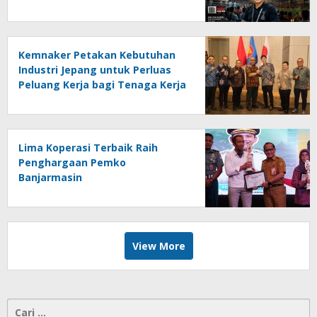
Online Kalseltenginfo.com
Kemnaker Petakan Kebutuhan
Industri Jepang untuk Perluas
Peluang Kerja bagi Tenaga Kerja
Indonesia
Lima Koperasi Terbaik Raih
Penghargaan Pemko
Banjarmasin
View More
Cari