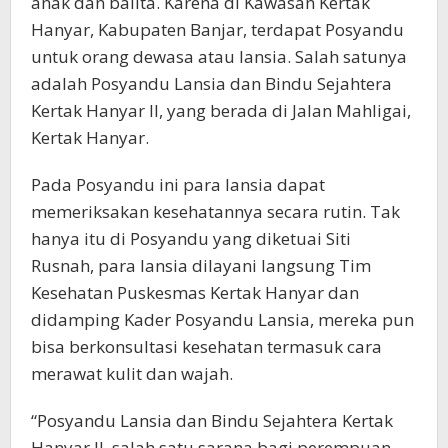
anak dan balita. Karena di Kawasan Kertak
Hanyar, Kabupaten Banjar, terdapat Posyandu
untuk orang dewasa atau lansia. Salah satunya
adalah Posyandu Lansia dan Bindu Sejahtera
Kertak Hanyar II, yang berada di Jalan Mahligai,
Kertak Hanyar.
Pada Posyandu ini para lansia dapat
memeriksakan kesehatannya secara rutin. Tak
hanya itu di Posyandu yang diketuai Siti
Rusnah, para lansia dilayani langsung Tim
Kesehatan Puskesmas Kertak Hanyar dan
didamping Kader Posyandu Lansia, mereka pun
bisa berkonsultasi kesehatan termasuk cara
merawat kulit dan wajah.
“Posyandu Lansia dan Bindu Sejahtera Kertak
Hanyar II, salah satu sarana bagi perempuan