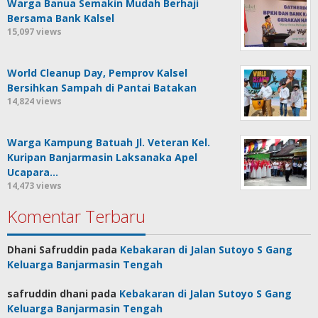
Warga Banua Semakin Mudah Berhaji
Bersama Bank Kalsel
15,097 views
World Cleanup Day, Pemprov Kalsel
Bersihkan Sampah di Pantai Batakan
14,824 views
Warga Kampung Batuah Jl. Veteran Kel.
Kuripan Banjarmasin Laksanaka Apel
Ucapara…
14,473 views
Komentar Terbaru
Dhani Safruddin
pada
Kebakaran di Jalan Sutoyo S Gang
Keluarga Banjarmasin Tengah
safruddin dhani
pada
Kebakaran di Jalan Sutoyo S Gang
Keluarga Banjarmasin Tengah