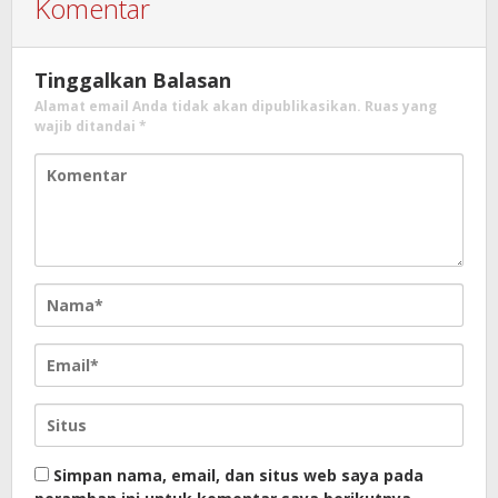
Komentar
Tinggalkan Balasan
Alamat email Anda tidak akan dipublikasikan.
Ruas yang
wajib ditandai
*
Simpan nama, email, dan situs web saya pada