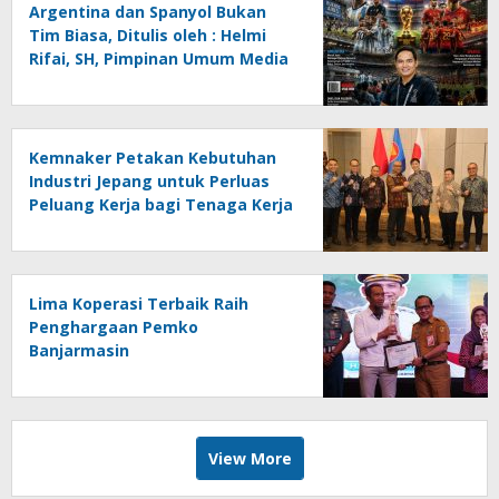
Argentina dan Spanyol Bukan
Tim Biasa, Ditulis oleh : Helmi
Rifai, SH, Pimpinan Umum Media
Online Kalseltenginfo.com
Kemnaker Petakan Kebutuhan
Industri Jepang untuk Perluas
Peluang Kerja bagi Tenaga Kerja
Indonesia
Lima Koperasi Terbaik Raih
Penghargaan Pemko
Banjarmasin
View More