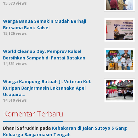
15,573 views
Warga Banua Semakin Mudah Berhaji
Bersama Bank Kalsel
15,126 views
World Cleanup Day, Pemprov Kalsel
Bersihkan Sampah di Pantai Batakan
14,851 views
Warga Kampung Batuah Jl. Veteran Kel.
Kuripan Banjarmasin Laksanaka Apel
Ucapara…
14,510 views
Komentar Terbaru
Dhani Safruddin
pada
Kebakaran di Jalan Sutoyo S Gang
Keluarga Banjarmasin Tengah