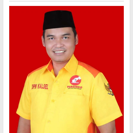
Tenang
dan
Kompak