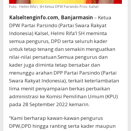
Foto : Helmi Rifa'i, SH Ketua DPW Parsindo Prov. Kalsel
Kalseltenginfo.com, Banjarmasin
– Ketua
DPW Partai Parsindo (Partai Swara Rakyat
Indonesia) Kalsel, Helmi Rifa’I SH meminta
semua pengurus, DPD serta seluruh kader
untuk tetap tenang dan semakin menguatkan
nilai-nilai persatuan.Semua pengurus dan
kader juga diminta tetap bersabar dan
menunggu arahan DPP Partai Parsindo (Partai
Swara Rakyat Indonesia), terkait keterlambatan
lima menit penyampaian berkas perbaikan
administrasi ke Komisi Pemilihan Umum (KPU)
pada 28 September 2022 kemarin.
“Kami berharap kawan-kawan pengurus
DPW,DPD hingga ranting serta kader maupun