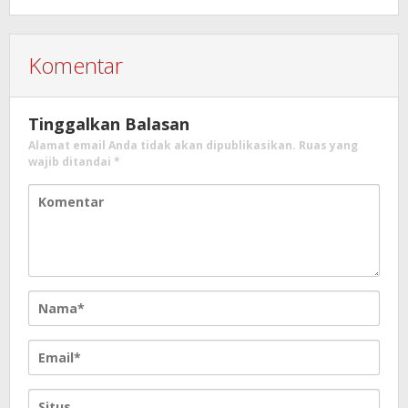
Komentar
Tinggalkan Balasan
Alamat email Anda tidak akan dipublikasikan.
Ruas yang
wajib ditandai
*