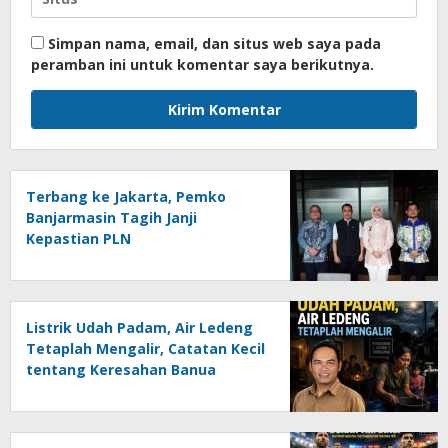
Simpan nama, email, dan situs web saya pada
peramban ini untuk komentar saya berikutnya.
Terbang ke Jakarta, Pemko
Banjarmasin Tagih Janji
Kepastian PLN
Listrik Udah Padam, Air Ledeng
Tetaplah Mengalir, Catatan Kecil
tentang Keresahan Banua
Menghadapi Krisis Energi dan
Ancaman Lingkungan, Oleh :
Helmi Rifai, SH