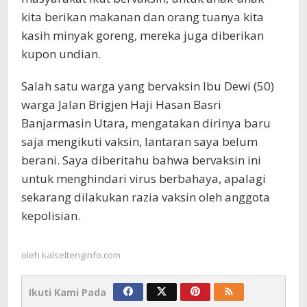
kita berikan makanan dan orang tuanya kita
kasih minyak goreng, mereka juga diberikan
kupon undian.
Salah satu warga yang bervaksin Ibu Dewi (50)
warga Jalan Brigjen Haji Hasan Basri
Banjarmasin Utara, mengatakan dirinya baru
saja mengikuti vaksin, lantaran saya belum
berani. Saya diberitahu bahwa bervaksin ini
untuk menghindari virus berbahaya, apalagi
sekarang dilakukan razia vaksin oleh anggota
kepolisian.
oleh
kalseltenginfo.com
Ikuti Kami Pada