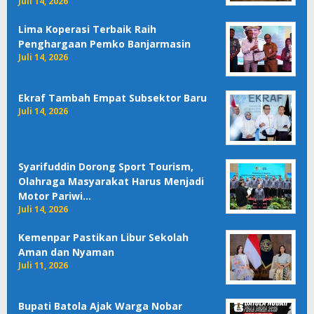
Juli 14, 2026
Lima Koperasi Terbaik Raih
Penghargaan Pemko Banjarmasin
Juli 14, 2026
Ekraf Tambah Empat Subsektor Baru
Juli 14, 2026
Syarifuddin Dorong Sport Tourism,
Olahraga Masyarakat Harus Menjadi
Motor Pariwi…
Juli 14, 2026
Kemenpar Pastikan Libur Sekolah
Aman dan Nyaman
Juli 11, 2026
Bupati Batola Ajak Warga Nobar