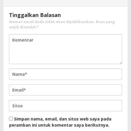
Tinggalkan Balasan
Alamat email Anda tidak akan dipublikasikan.
Ruas yang
wajib ditandai
*
Simpan nama, email, dan situs web saya pada
peramban ini untuk komentar saya berikutnya.