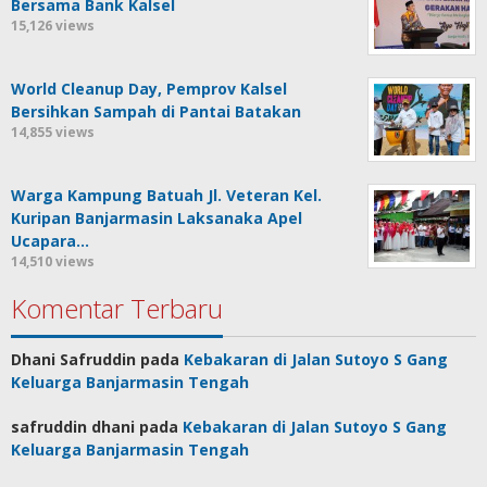
Bersama Bank Kalsel
15,126 views
World Cleanup Day, Pemprov Kalsel
Bersihkan Sampah di Pantai Batakan
14,855 views
Warga Kampung Batuah Jl. Veteran Kel.
Kuripan Banjarmasin Laksanaka Apel
Ucapara…
14,510 views
Komentar Terbaru
Dhani Safruddin
pada
Kebakaran di Jalan Sutoyo S Gang
Keluarga Banjarmasin Tengah
safruddin dhani
pada
Kebakaran di Jalan Sutoyo S Gang
Keluarga Banjarmasin Tengah