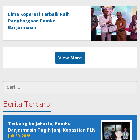
Lima Koperasi Terbaik Raih
Penghargaan Pemko
Banjarmasin
View More
Cari
untuk:
Berita Terbaru
Terbang ke Jakarta, Pemko
Banjarmasin Tagih Janji Kepastian PLN
Juli 30, 2026