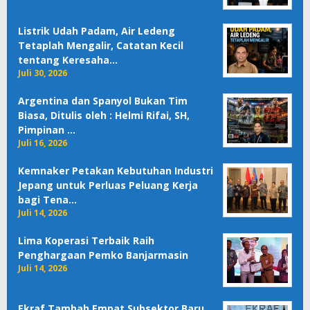
Listrik Udah Padam, Air Ledeng
Tetaplah Mengalir, Catatan Kecil
tentang Keresaha…
Juli 30, 2026
Argentina dan Spanyol Bukan Tim
Biasa, Ditulis oleh : Helmi Rifai, SH,
Pimpinan …
Juli 16, 2026
Kemnaker Petakan Kebutuhan Industri
Jepang untuk Perluas Peluang Kerja
bagi Tena…
Juli 14, 2026
Lima Koperasi Terbaik Raih
Penghargaan Pemko Banjarmasin
Juli 14, 2026
Ekraf Tambah Empat Subsektor Baru