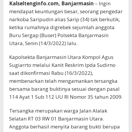
Kalseltenginfo.com, Banjarmasin
– Ingin
mendapat keuntungan besar, seorang pengedar
narkoba Saripudin alias Sarip (34) tak berkutik,
ketika rumahnya digrebek sejumlah anggota
Buru Sergap (Buser) Polsekta Banjarmasin
Utara, Senin (14/3/2022) lalu.
Kapolsekta Banjarmasin Utara Kompol Agus
Sugiarrto melalui Kanit Reskrim Ipda Sudirno
saat dikonfirmasi Rabu (16/3/2022),
membenarkan telah mengamankan tersangka
bersama barang buktinya sesuai dengan pasal
114 Ayat 1 Sub 112 UU RI Nomor 35 tahun 2009.
Tersangka merupakan warga Jalan Alalak
Selatan RT 03 RW 01 Banjarmasin Utara.
Anggota berhasil menyita barang bukti berupa