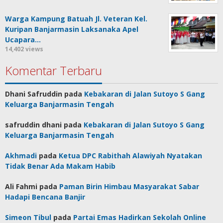
Warga Kampung Batuah Jl. Veteran Kel.
Kuripan Banjarmasin Laksanaka Apel
Ucapara…
14,402 views
Komentar Terbaru
Dhani Safruddin
pada
Kebakaran di Jalan Sutoyo S Gang
Keluarga Banjarmasin Tengah
safruddin dhani
pada
Kebakaran di Jalan Sutoyo S Gang
Keluarga Banjarmasin Tengah
Akhmadi
pada
Ketua DPC Rabithah Alawiyah Nyatakan
Tidak Benar Ada Makam Habib
Ali Fahmi
pada
Paman Birin Himbau Masyarakat Sabar
Hadapi Bencana Banjir
Simeon Tibul
pada
Partai Emas Hadirkan Sekolah Online