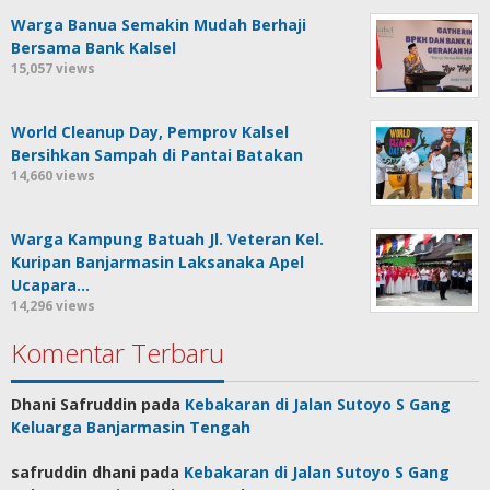
Warga Banua Semakin Mudah Berhaji
Bersama Bank Kalsel
15,057 views
World Cleanup Day, Pemprov Kalsel
Bersihkan Sampah di Pantai Batakan
14,660 views
Warga Kampung Batuah Jl. Veteran Kel.
Kuripan Banjarmasin Laksanaka Apel
Ucapara…
14,296 views
Komentar Terbaru
Dhani Safruddin
pada
Kebakaran di Jalan Sutoyo S Gang
Keluarga Banjarmasin Tengah
safruddin dhani
pada
Kebakaran di Jalan Sutoyo S Gang