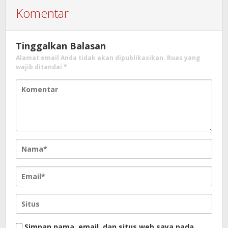
Komentar
Tinggalkan Balasan
Alamat email Anda tidak akan dipublikasikan.
Ruas yang
wajib ditandai
*
Simpan nama, email, dan situs web saya pada