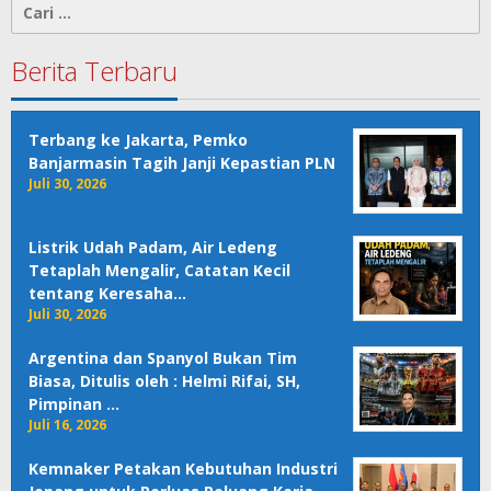
Cari
untuk:
Berita Terbaru
Terbang ke Jakarta, Pemko
Banjarmasin Tagih Janji Kepastian PLN
Juli 30, 2026
Listrik Udah Padam, Air Ledeng
Tetaplah Mengalir, Catatan Kecil
tentang Keresaha…
Juli 30, 2026
Argentina dan Spanyol Bukan Tim
Biasa, Ditulis oleh : Helmi Rifai, SH,
Pimpinan …
Juli 16, 2026
Kemnaker Petakan Kebutuhan Industri