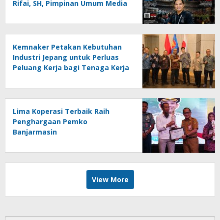
Rifai, SH, Pimpinan Umum Media
Online Kalseltenginfo.com
Kemnaker Petakan Kebutuhan
Industri Jepang untuk Perluas
Peluang Kerja bagi Tenaga Kerja
Indonesia
Lima Koperasi Terbaik Raih
Penghargaan Pemko
Banjarmasin
View More