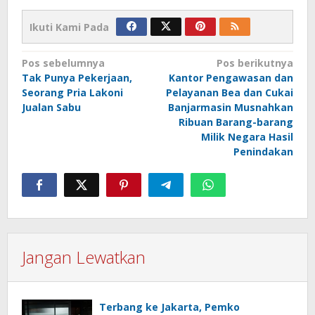
Ikuti Kami Pada
Navigasi
Pos sebelumnya
Pos berikutnya
Tak Punya Pekerjaan,
Kantor Pengawasan dan
pos
Seorang Pria Lakoni
Pelayanan Bea dan Cukai
Jualan Sabu
Banjarmasin Musnahkan
Ribuan Barang-barang
Milik Negara Hasil
Penindakan
Jangan Lewatkan
Terbang ke Jakarta, Pemko