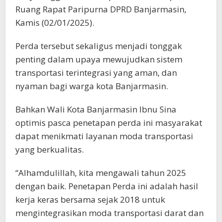
Ruang Rapat Paripurna DPRD Banjarmasin,
Kamis (02/01/2025).
Perda tersebut sekaligus menjadi tonggak
penting dalam upaya mewujudkan sistem
transportasi terintegrasi yang aman, dan
nyaman bagi warga kota Banjarmasin.
Bahkan Wali Kota Banjarmasin Ibnu Sina
optimis pasca penetapan perda ini masyarakat
dapat menikmati layanan moda transportasi
yang berkualitas.
“Alhamdulillah, kita mengawali tahun 2025
dengan baik. Penetapan Perda ini adalah hasil
kerja keras bersama sejak 2018 untuk
mengintegrasikan moda transportasi darat dan