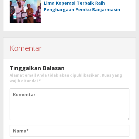
Lima Koperasi Terbaik Raih
Penghargaan Pemko Banjarmasin
Komentar
Tinggalkan Balasan
Alamat email Anda tidak akan dipublikasikan.
Ruas yang
wajib ditandai
*