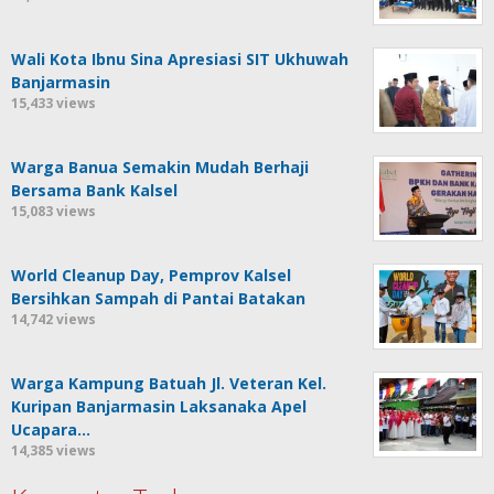
Wali Kota Ibnu Sina Apresiasi SIT Ukhuwah
Banjarmasin
15,433 views
Warga Banua Semakin Mudah Berhaji
Bersama Bank Kalsel
15,083 views
World Cleanup Day, Pemprov Kalsel
Bersihkan Sampah di Pantai Batakan
14,742 views
Warga Kampung Batuah Jl. Veteran Kel.
Kuripan Banjarmasin Laksanaka Apel
Ucapara…
14,385 views