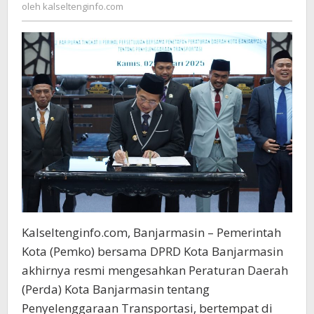
kalseltenginfo.com
oleh
kalseltenginfo.com
Transportasi
Berkualitas
Kalseltenginfo.com, Banjarmasin – Pemerintah
Kota (Pemko) bersama DPRD Kota Banjarmasin
akhirnya resmi mengesahkan Peraturan Daerah
(Perda) Kota Banjarmasin tentang
Penyelenggaraan Transportasi, bertempat di