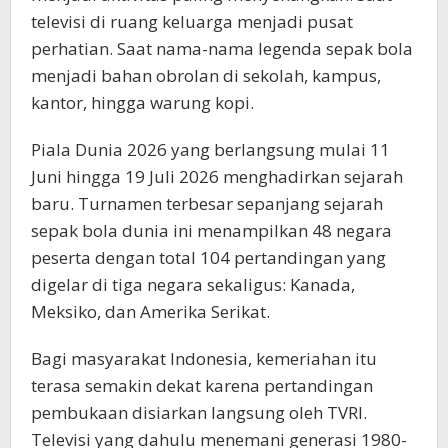
televisi di ruang keluarga menjadi pusat
perhatian. Saat nama-nama legenda sepak bola
menjadi bahan obrolan di sekolah, kampus,
kantor, hingga warung kopi.
Piala Dunia 2026 yang berlangsung mulai 11
Juni hingga 19 Juli 2026 menghadirkan sejarah
baru. Turnamen terbesar sepanjang sejarah
sepak bola dunia ini menampilkan 48 negara
peserta dengan total 104 pertandingan yang
digelar di tiga negara sekaligus: Kanada,
Meksiko, dan Amerika Serikat.
Bagi masyarakat Indonesia, kemeriahan itu
terasa semakin dekat karena pertandingan
pembukaan disiarkan langsung oleh TVRI.
Televisi yang dahulu menemani generasi 1980-