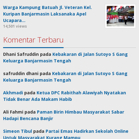
Warga Kampung Batuah Jl. Veteran Kel.
Kuripan Banjarmasin Laksanaka Apel
Ucapara…
14,501 views
Komentar Terbaru
Dhani Safruddin
pada
Kebakaran di Jalan Sutoyo S Gang
Keluarga Banjarmasin Tengah
safruddin dhani
pada
Kebakaran di Jalan Sutoyo S Gang
Keluarga Banjarmasin Tengah
Akhmadi
pada
Ketua DPC Rabithah Alawiyah Nyatakan
Tidak Benar Ada Makam Habib
Ali Fahmi
pada
Paman Birin Himbau Masyarakat Sabar
Hadapi Bencana Banjir
Simeon Tibul
pada
Partai Emas Hadirkan Sekolah Online
Untuk Masyarakat Kurang Mampu