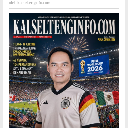
kalseltenginfo.com
oleh
kalseltenginfo.com
:
Helmi
Rifai,
Pimpinan
Umum
Kalseltenginfo.com