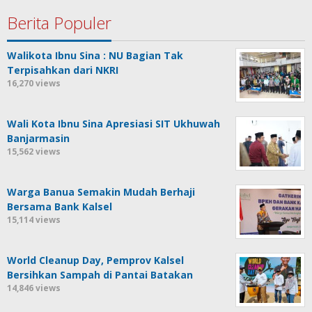
Berita Populer
Walikota Ibnu Sina : NU Bagian Tak
Terpisahkan dari NKRI
16,270 views
Wali Kota Ibnu Sina Apresiasi SIT Ukhuwah
Banjarmasin
15,562 views
Warga Banua Semakin Mudah Berhaji
Bersama Bank Kalsel
15,114 views
World Cleanup Day, Pemprov Kalsel
Bersihkan Sampah di Pantai Batakan
14,846 views