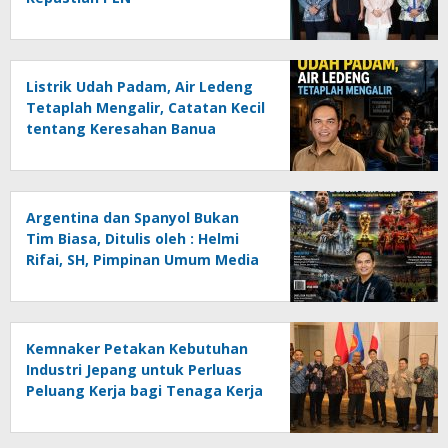
Listrik Udah Padam, Air Ledeng
Tetaplah Mengalir, Catatan Kecil
tentang Keresahan Banua
Menghadapi Krisis Energi dan
Ancaman Lingkungan, Oleh :
Helmi Rifai, SH
Argentina dan Spanyol Bukan
Tim Biasa, Ditulis oleh : Helmi
Rifai, SH, Pimpinan Umum Media
Online Kalseltenginfo.com
Kemnaker Petakan Kebutuhan
Industri Jepang untuk Perluas
Peluang Kerja bagi Tenaga Kerja
Indonesia