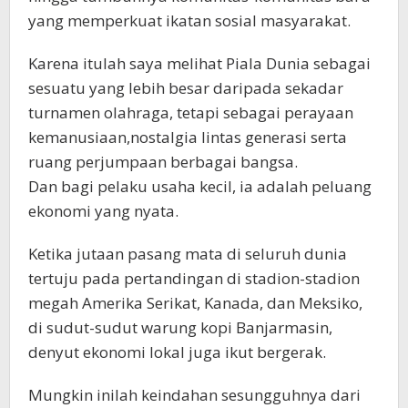
yang memperkuat ikatan sosial masyarakat.
Karena itulah saya melihat Piala Dunia sebagai
sesuatu yang lebih besar daripada sekadar
turnamen olahraga, tetapi sebagai perayaan
kemanusiaan,nostalgia lintas generasi serta
ruang perjumpaan berbagai bangsa.
Dan bagi pelaku usaha kecil, ia adalah peluang
ekonomi yang nyata.
Ketika jutaan pasang mata di seluruh dunia
tertuju pada pertandingan di stadion-stadion
megah Amerika Serikat, Kanada, dan Meksiko,
di sudut-sudut warung kopi Banjarmasin,
denyut ekonomi lokal juga ikut bergerak.
Mungkin inilah keindahan sesungguhnya dari