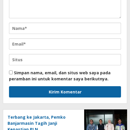
Simpan nama, email, dan situs web saya pada
peramban ini untuk komentar saya berikutnya.
Terbang ke Jakarta, Pemko
Banjarmasin Tagih Janji
Kepastian PLN