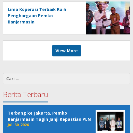
Lima Koperasi Terbaik Raih
Penghargaan Pemko
Banjarmasin
View More
Cari
untuk:
Berita Terbaru
Terbang ke Jakarta, Pemko
Banjarmasin Tagih Janji Kepastian PLN
Juli 30, 2026