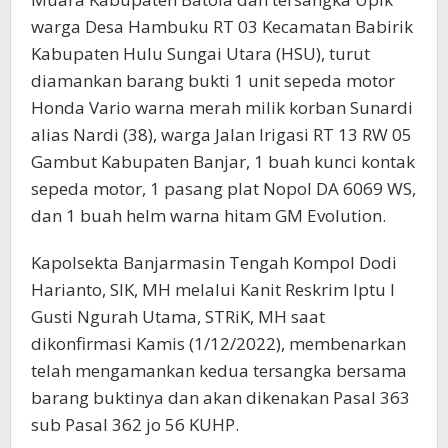
warga Desa Hambuku RT 03 Kecamatan Babirik
Kabupaten Hulu Sungai Utara (HSU), turut
diamankan barang bukti 1 unit sepeda motor
Honda Vario warna merah milik korban Sunardi
alias Nardi (38), warga Jalan Irigasi RT 13 RW 05
Gambut Kabupaten Banjar, 1 buah kunci kontak
sepeda motor, 1 pasang plat Nopol DA 6069 WS,
dan 1 buah helm warna hitam GM Evolution.
Kapolsekta Banjarmasin Tengah Kompol Dodi
Harianto, SIK, MH melalui Kanit Reskrim Iptu I
Gusti Ngurah Utama, STRiK, MH saat
dikonfirmasi Kamis (1/12/2022), membenarkan
telah mengamankan kedua tersangka bersama
barang buktinya dan akan dikenakan Pasal 363
sub Pasal 362 jo 56 KUHP.