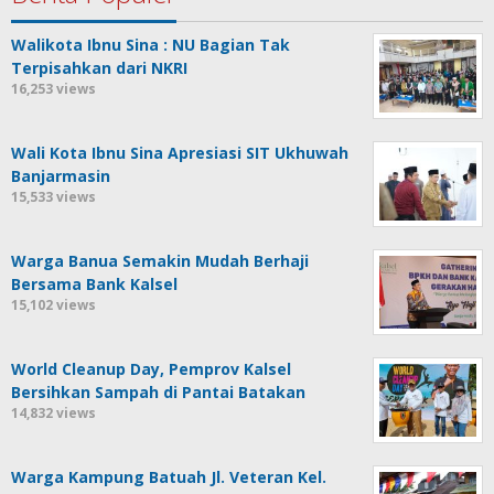
Walikota Ibnu Sina : NU Bagian Tak
Terpisahkan dari NKRI
16,253 views
Wali Kota Ibnu Sina Apresiasi SIT Ukhuwah
Banjarmasin
15,533 views
Warga Banua Semakin Mudah Berhaji
Bersama Bank Kalsel
15,102 views
World Cleanup Day, Pemprov Kalsel
Bersihkan Sampah di Pantai Batakan
14,832 views
Warga Kampung Batuah Jl. Veteran Kel.