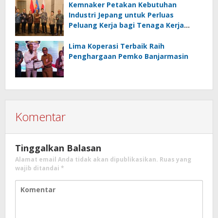
Kemnaker Petakan Kebutuhan
Industri Jepang untuk Perluas
Peluang Kerja bagi Tenaga Kerja
Indonesia
Lima Koperasi Terbaik Raih
Penghargaan Pemko Banjarmasin
Komentar
Tinggalkan Balasan
Alamat email Anda tidak akan dipublikasikan.
Ruas yang
wajib ditandai
*