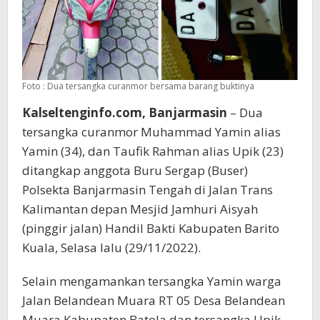
Foto : Dua tersangka curanmor bersama barang buktinya
Kalseltenginfo.com, Banjarmasin
– Dua
tersangka curanmor Muhammad Yamin alias
Yamin (34), dan Taufik Rahman alias Upik (23)
ditangkap anggota Buru Sergap (Buser)
Polsekta Banjarmasin Tengah di Jalan Trans
Kalimantan depan Mesjid Jamhuri Aisyah
(pinggir jalan) Handil Bakti Kabupaten Barito
Kuala, Selasa lalu (29/11/2022).
Selain mengamankan tersangka Yamin warga
Jalan Belandean Muara RT 05 Desa Belandean
Muara Kabupaten Batola dan tersangka Upik