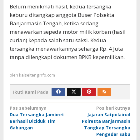
Belum menikmati hasil, kedua tersangka
keburu ditangkap anggota Buser Polsekta
Banjarmasin Tengah, ketika sedang
menawarkan sepeda motor milik korban (hasil
curian) kepada salah satu saksi. Kedua
tersangka menawarkannya seharga Rp. 4 Juta
tanpa dilengkapi dokumen BPKB kepemilikan.
oleh
kalseltenginfo.com
Ikuti Kami Pada
Navigasi
Pos sebelumnya
Pos berikutnya
Dua Tersangka Jambret
Jajaran Satpolairud
pos
Berhasil Diciduk Tim
Polresta Banjarmasin
Gabungan
Tangkap Tersangka
Pengedar Sabu