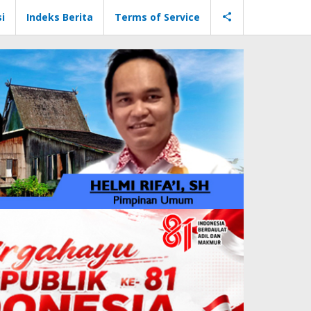
i
Indeks Berita
Terms of Service