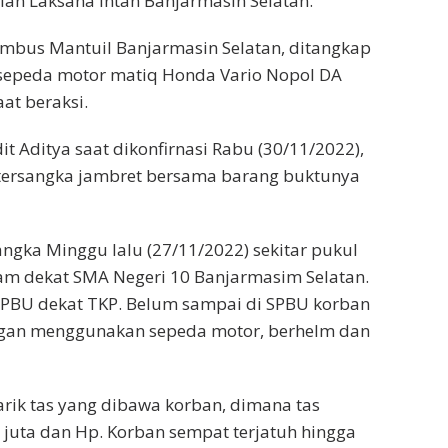
lan Laksana Intan Banjarmasin Selatan.
mbus Mantuil Banjarmasin Selatan, ditangkap
 sepeda motor matiq Honda Vario Nopol DA
at beraksi.
it Aditya saat dikonfirnasi Rabu (30/11/2022),
ersangka jambret bersama barang buktunya
ngka Minggu lalu (27/11/2022) sekitar pukul
lam dekat SMA Negeri 10 Banjarmasim Selatan.
SPBU dekat TKP. Belum sampai di SPBU korban
ngan menggunakan sepeda motor, berhelm dan
arik tas yang dibawa korban, dimana tas
1 juta dan Hp. Korban sempat terjatuh hingga