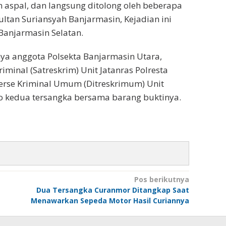
 aspal, dan langsung ditolong oleh beberapa
ltan Suriansyah Banjarmasin, Kejadian ini
Banjarmasin Selatan.
nya anggota Polsekta Banjarmasin Utara,
iminal (Satreskrim) Unit Jatanras Polresta
serse Kriminal Umum (Ditreskrimum) Unit
o kedua tersangka bersama barang buktinya.
Pos berikutnya
Dua Tersangka Curanmor Ditangkap Saat
Menawarkan Sepeda Motor Hasil Curiannya