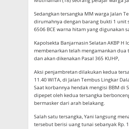
Mutmainah (18) seorang pelajar warga Ja
Sedangkan tersangka MM warga Jalan Te
dirumahnya dengan barang bukti 1 unit
6506 BCE warna hitam yang digunakan sa
Kapolsekta Banjarnasin Selatan AKBP H Id
membenarkan telah mengamankan dua t
dan akan dikenakan Pasal 365 KUHP,
Aksi penjambretan dilakukan kedua tersa
11.40 WITA, di Jalan Tembus Lingkar Da
Saat korbannya hendak mengisi BBM di 
dipepet oleh kedua tersangka berbonce
bermasker dari arah belakang.
Salah satu tersangka, Yani langsung men
tersebut berisi uang tunai sebanyak Rp. 