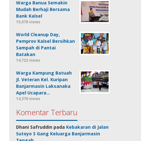
Warga Banua Semakin
Mudah Berhaji Bersama
Bank Kalsel
15,078 views
World Cleanup Day,
Pemprov Kalsel Bersihkan
Sampah di Pantai
Batakan
14,722 views
Warga Kampung Batuah
Jl. Veteran Kel. Kuripan
Banjarmasin Laksanaka
Apel Ucapara…
14,370 views
Komentar Terbaru
Dhani Safruddin
pada
Kebakaran di Jalan
Sutoyo S Gang Keluarga Banjarmasin
Tengah