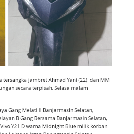
a tersangka jambret Ahmad Yani (22), dan MM
bungan secara terpisah, Selasa malam
ya Gang Melati II Banjarmasin Selatan,
elayan B Gang Bersama Banjarmasin Selatan,
Vivo Y21 D warna Midnight Blue milik korban