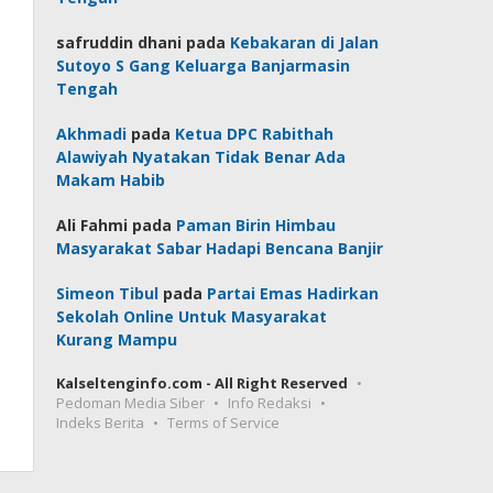
safruddin dhani
pada
Kebakaran di Jalan
Sutoyo S Gang Keluarga Banjarmasin
Tengah
Akhmadi
pada
Ketua DPC Rabithah
Alawiyah Nyatakan Tidak Benar Ada
Makam Habib
Ali Fahmi
pada
Paman Birin Himbau
Masyarakat Sabar Hadapi Bencana Banjir
Simeon Tibul
pada
Partai Emas Hadirkan
Sekolah Online Untuk Masyarakat
Kurang Mampu
Kalseltenginfo.com - All Right Reserved
Pedoman Media Siber
Info Redaksi
Indeks Berita
Terms of Service