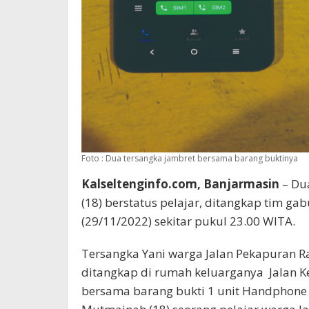
Foto : Dua tersangka jambret bersama barang buktinya
Kalseltenginfo.com, Banjarmasin
– Du
(18) berstatus pelajar, ditangkap tim ga
(29/11/2022) sekitar pukul 23.00 WITA.
Tersangka Yani warga Jalan Pekapuran Ra
ditangkap di rumah keluarganya Jalan K
bersama barang bukti 1 unit Handphone 