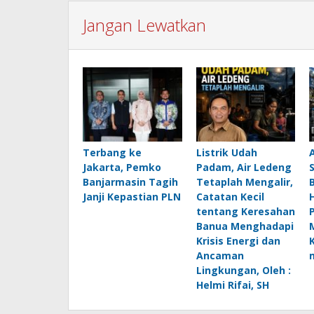
Jangan Lewatkan
Terbang ke
Listrik Udah
Jakarta, Pemko
Padam, Air Ledeng
Banjarmasin Tagih
Tetaplah Mengalir,
B
Janji Kepastian PLN
Catatan Kecil
H
tentang Keresahan
Banua Menghadapi
Krisis Energi dan
Ancaman
Lingkungan, Oleh :
Helmi Rifai, SH