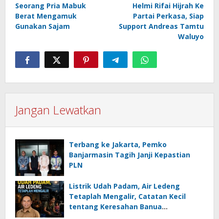
Seorang Pria Mabuk
Helmi Rifai Hijrah Ke
pos
Berat Mengamuk
Partai Perkasa, Siap
Gunakan Sajam
Support Andreas Tamtu
Waluyo
Jangan Lewatkan
Terbang ke Jakarta, Pemko
Banjarmasin Tagih Janji Kepastian
PLN
Listrik Udah Padam, Air Ledeng
Tetaplah Mengalir, Catatan Kecil
tentang Keresahan Banua
Menghadapi Krisis Energi dan