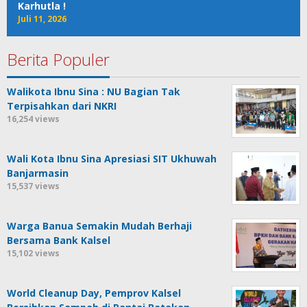
Karhutla !
Juli 11, 2026
Berita Populer
Walikota Ibnu Sina : NU Bagian Tak
Terpisahkan dari NKRI
16,254 views
Wali Kota Ibnu Sina Apresiasi SIT Ukhuwah
Banjarmasin
15,537 views
Warga Banua Semakin Mudah Berhaji
Bersama Bank Kalsel
15,102 views
World Cleanup Day, Pemprov Kalsel