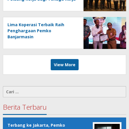
Indonesia
Lima Koperasi Terbaik Raih
Penghargaan Pemko
Banjarmasin
View More
Cari
untuk:
Berita Terbaru
Terbang ke Jakarta, Pemko