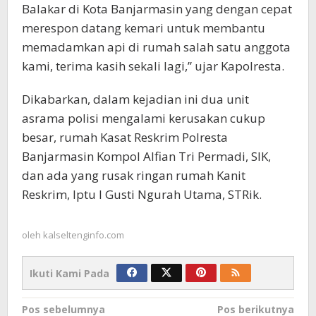
Balakar di Kota Banjarmasin yang dengan cepat
merespon datang kemari untuk membantu
memadamkan api di rumah salah satu anggota
kami, terima kasih sekali lagi,” ujar Kapolresta.
Dikabarkan, dalam kejadian ini dua unit
asrama polisi mengalami kerusakan cukup
besar, rumah Kasat Reskrim Polresta
Banjarmasin Kompol Alfian Tri Permadi, SIK,
dan ada yang rusak ringan rumah Kanit
Reskrim, Iptu I Gusti Ngurah Utama, STRik.
oleh
kalseltenginfo.com
Ikuti Kami Pada
Navigasi
Pos sebelumnya
Pos berikutnya