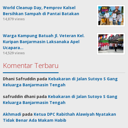
World Cleanup Day, Pemprov Kalsel
Bersihkan Sampah di Pantai Batakan
14,879 views
Warga Kampung Batuah Jl. Veteran Kel.
Kuripan Banjarmasin Laksanaka Apel
Ucapara…
14,529 views
Komentar Terbaru
Dhani Safruddin
pada
Kebakaran di Jalan Sutoyo S Gang
Keluarga Banjarmasin Tengah
safruddin dhani
pada
Kebakaran di Jalan Sutoyo S Gang
Keluarga Banjarmasin Tengah
Akhmadi
pada
Ketua DPC Rabithah Alawiyah Nyatakan
Tidak Benar Ada Makam Habib