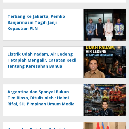
Terbang ke Jakarta, Pemko
Banjarmasin Tagih Janji
Kepastian PLN
Listrik Udah Padam, Air Ledeng
Tetaplah Mengalir, Catatan Kecil
tentang Keresahan Banua
Menghadapi Krisis Energi dan
Ancaman Lingkungan, Oleh :
Helmi Rifai, SH
Argentina dan Spanyol Bukan
Tim Biasa, Ditulis oleh : Helmi
Rifai, SH, Pimpinan Umum Media
Online Kalseltenginfo.com