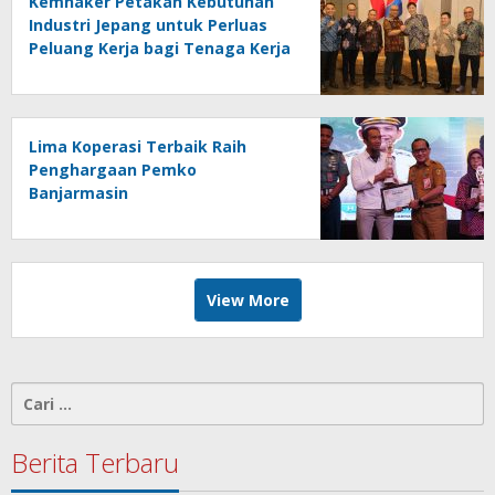
Kemnaker Petakan Kebutuhan
Industri Jepang untuk Perluas
Peluang Kerja bagi Tenaga Kerja
Indonesia
Lima Koperasi Terbaik Raih
Penghargaan Pemko
Banjarmasin
View More
Cari
untuk:
Berita Terbaru