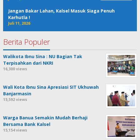
Jangan Bakar Lahan, Kalsel Masuk Siaga Penuh
Karhutla !
Juli 11, 2026
Berita Populer
Walikota Ibnu Sina : NU Bagian Tak
Terpisahkan dari NKRI
16,300 views
Wali Kota Ibnu Sina Apresiasi SIT Ukhuwah
Banjarmasin
15,592 views
Warga Banua Semakin Mudah Berhaji
Bersama Bank Kalsel
15,154 views