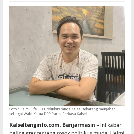
Andreas
Tamtu
Waluyo
Foto : Helmi Rifa'i, SH Politikus muda Kalsel sekarang menjabat
sebagai Wakil Ketua DPP Partai Perkasa Kalsel
Kalseltenginfo.com, Banjarmasin
– Ini kabar
paling gres tentang sosok politikus muda, Helmi