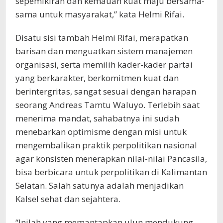
sepemikiran dan kemauan kuat maju bersama-
sama untuk masyarakat,” kata Helmi Rifai.
Disatu sisi tambah Helmi Rifai, merapatkan
barisan dan menguatkan sistem manajemen
organisasi, serta memilih kader-kader partai
yang berkarakter, berkomitmen kuat dan
berintergritas, sangat sesuai dengan harapan
seorang Andreas Tamtu Waluyo. Terlebih saat
menerima mandat, sahabatnya ini sudah
menebarkan optimisme dengan misi untuk
mengembalikan praktik perpolitikan nasional
agar konsisten menerapkan nilai-nilai Pancasila,
bisa berbicara untuk perpolitikan di Kalimantan
Selatan. Salah satunya adalah menjadikan
Kalsel sehat dan sejahtera.
“Inilah yang memantapkan ulun mendukung