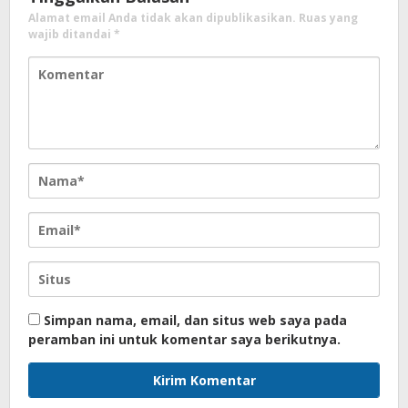
Alamat email Anda tidak akan dipublikasikan.
Ruas yang
wajib ditandai
*
Simpan nama, email, dan situs web saya pada
peramban ini untuk komentar saya berikutnya.