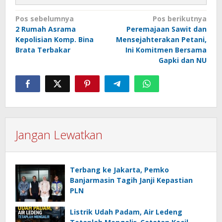
Navigasi
Pos sebelumnya
Pos berikutnya
2 Rumah Asrama
Peremajaan Sawit dan
pos
Kepolisian Komp. Bina
Mensejahterakan Petani,
Brata Terbakar
Ini Komitmen Bersama
Gapki dan NU
Jangan Lewatkan
Terbang ke Jakarta, Pemko
Banjarmasin Tagih Janji Kepastian
PLN
Listrik Udah Padam, Air Ledeng