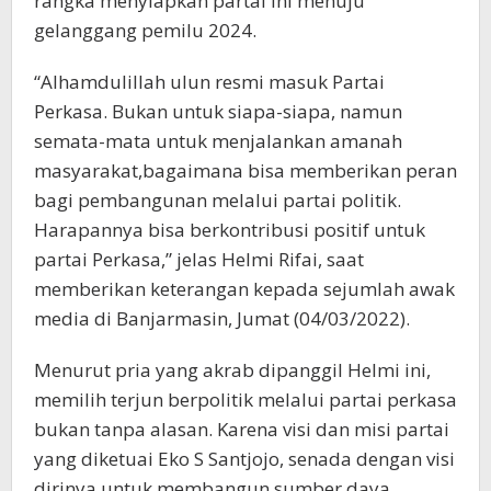
rangka menyiapkan partai ini menuju
gelanggang pemilu 2024.
“Alhamdulillah ulun resmi masuk Partai
Perkasa. Bukan untuk siapa-siapa, namun
semata-mata untuk menjalankan amanah
masyarakat,bagaimana bisa memberikan peran
bagi pembangunan melalui partai politik.
Harapannya bisa berkontribusi positif untuk
partai Perkasa,” jelas Helmi Rifai, saat
memberikan keterangan kepada sejumlah awak
media di Banjarmasin, Jumat (04/03/2022).
Menurut pria yang akrab dipanggil Helmi ini,
memilih terjun berpolitik melalui partai perkasa
bukan tanpa alasan. Karena visi dan misi partai
yang diketuai Eko S Santjojo, senada dengan visi
dirinya untuk membangun sumber daya