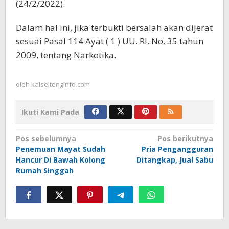
(24/2/2022).
Dalam hal ini, jika terbukti bersalah akan dijerat
sesuai Pasal 114 Ayat ( 1 ) UU. RI. No. 35 tahun
2009, tentang Narkotika.
oleh
kalseltenginfo.com
Ikuti Kami Pada
Navigasi
Pos sebelumnya
Pos berikutnya
Penemuan Mayat Sudah
Pria Pengangguran
pos
Hancur Di Bawah Kolong
Ditangkap, Jual Sabu
Rumah Singgah