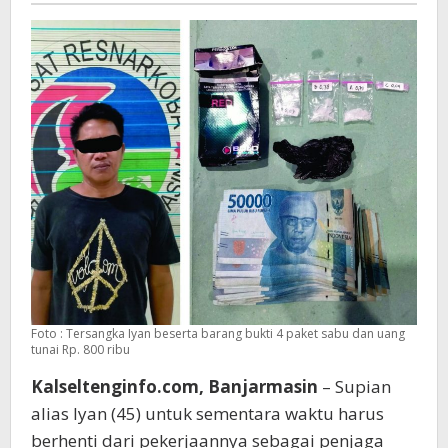
Foto : Tersangka Iyan beserta barang bukti 4 paket sabu dan uang
tunai Rp. 800 ribu
Kalseltenginfo.com, Banjarmasin
– Supian
alias Iyan (45) untuk sementara waktu harus
berhenti dari pekerjaannya sebagai penjaga