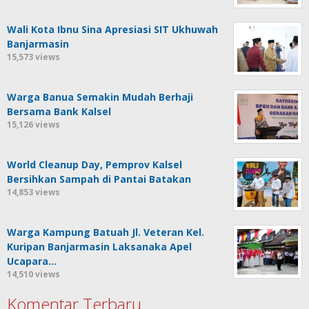
Wali Kota Ibnu Sina Apresiasi SIT Ukhuwah
Banjarmasin
15,573 views
Warga Banua Semakin Mudah Berhaji
Bersama Bank Kalsel
15,126 views
World Cleanup Day, Pemprov Kalsel
Bersihkan Sampah di Pantai Batakan
14,853 views
Warga Kampung Batuah Jl. Veteran Kel.
Kuripan Banjarmasin Laksanaka Apel
Ucapara…
14,510 views
Komentar Terbaru