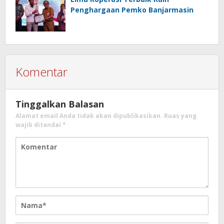
Penghargaan Pemko Banjarmasin
Komentar
Tinggalkan Balasan
Alamat email Anda tidak akan dipublikasikan.
Ruas yang
wajib ditandai
*