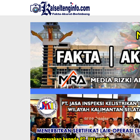
Lewati
ke
konten