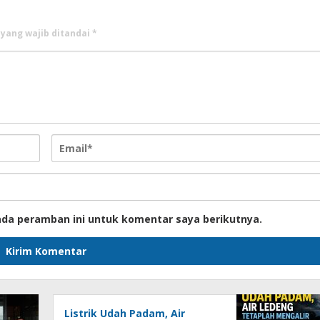
 yang wajib ditandai
*
ada peramban ini untuk komentar saya berikutnya.
Listrik Udah Padam, Air