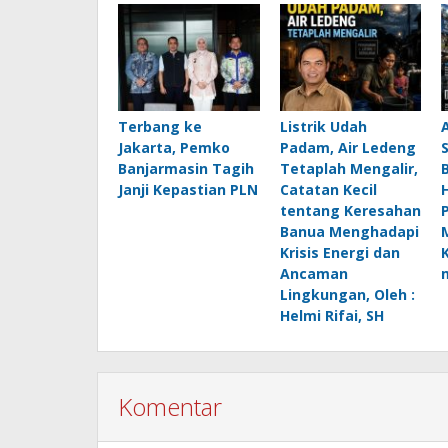
Terbang ke
Listrik Udah
Jakarta, Pemko
Padam, Air Ledeng
Banjarmasin Tagih
Tetaplah Mengalir,
B
Janji Kepastian PLN
Catatan Kecil
H
tentang Keresahan
Banua Menghadapi
Krisis Energi dan
Ancaman
Lingkungan, Oleh :
Helmi Rifai, SH
Komentar