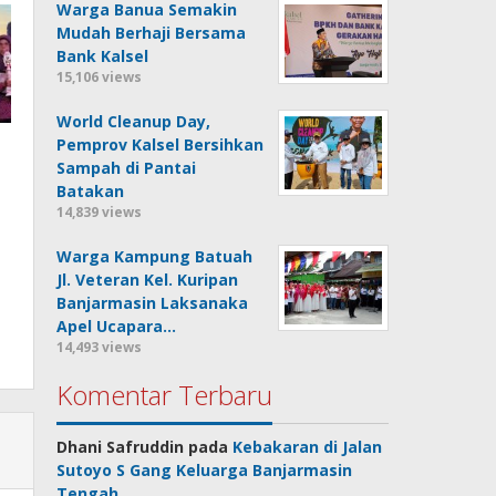
Warga Banua Semakin
Mudah Berhaji Bersama
Bank Kalsel
15,106 views
World Cleanup Day,
Pemprov Kalsel Bersihkan
Sampah di Pantai
Batakan
14,839 views
Warga Kampung Batuah
Jl. Veteran Kel. Kuripan
Banjarmasin Laksanaka
Apel Ucapara…
14,493 views
Komentar Terbaru
Dhani Safruddin
pada
Kebakaran di Jalan
Sutoyo S Gang Keluarga Banjarmasin
Tengah