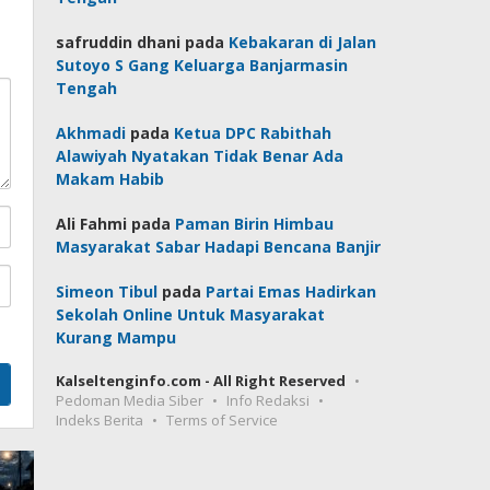
safruddin dhani
pada
Kebakaran di Jalan
Sutoyo S Gang Keluarga Banjarmasin
Tengah
Akhmadi
pada
Ketua DPC Rabithah
Alawiyah Nyatakan Tidak Benar Ada
Makam Habib
Ali Fahmi
pada
Paman Birin Himbau
Masyarakat Sabar Hadapi Bencana Banjir
Simeon Tibul
pada
Partai Emas Hadirkan
Sekolah Online Untuk Masyarakat
Kurang Mampu
Kalseltenginfo.com - All Right Reserved
Pedoman Media Siber
Info Redaksi
Indeks Berita
Terms of Service