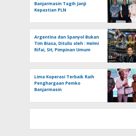
Banjarmasin Tagih Janji
Kepastian PLN
Argentina dan Spanyol Bukan
Tim Biasa, Ditulis oleh : Helmi
Rifai, SH, Pimpinan Umum
Media Online
Kalseltenginfo.com
Lima Koperasi Terbaik Raih
Penghargaan Pemko
Banjarmasin