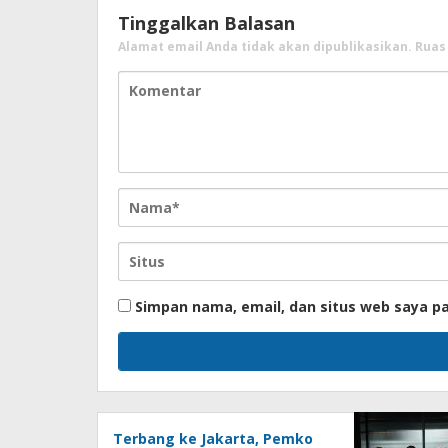
Tinggalkan Balasan
Alamat email Anda tidak akan dipublikasikan.
Ruas
Simpan nama, email, dan situs web saya p
Terbang ke Jakarta, Pemko