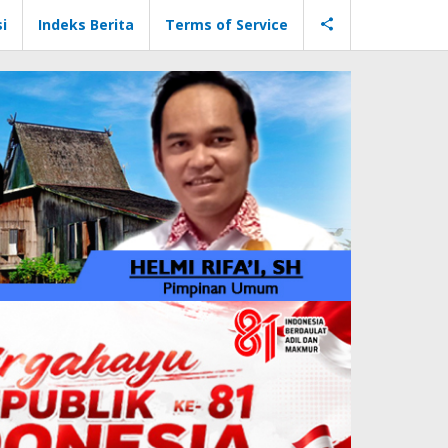
i
Indeks Berita
Terms of Service