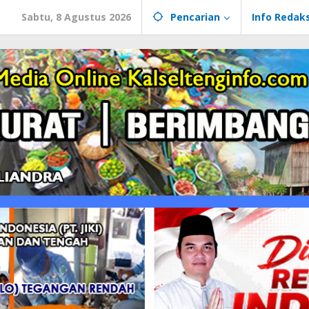
Sabtu, 8 Agustus 2026
Pencarian
Info Redaks