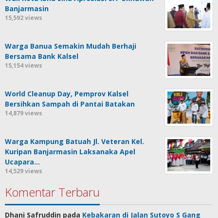
Banjarmasin
15,592 views
Warga Banua Semakin Mudah Berhaji
Bersama Bank Kalsel
15,154 views
World Cleanup Day, Pemprov Kalsel
Bersihkan Sampah di Pantai Batakan
14,879 views
Warga Kampung Batuah Jl. Veteran Kel.
Kuripan Banjarmasin Laksanaka Apel
Ucapara…
14,529 views
Komentar Terbaru
Dhani Safruddin
pada
Kebakaran di Jalan Sutoyo S Gang