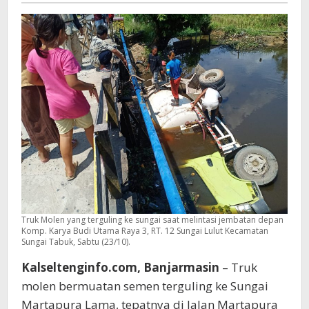
Truk Molen yang terguling ke sungai saat melintasi jembatan depan
Komp. Karya Budi Utama Raya 3, RT. 12 Sungai Lulut Kecamatan
Sungai Tabuk, Sabtu (23/10).
Kalseltenginfo.com, Banjarmasin
– Truk
molen bermuatan semen terguling ke Sungai
Martapura Lama, tepatnya di Jalan Martapura