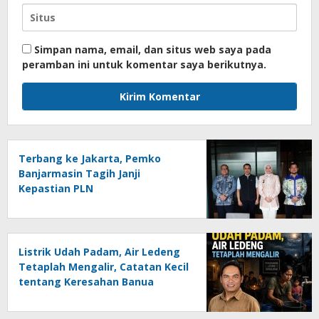
Simpan nama, email, dan situs web saya pada
peramban ini untuk komentar saya berikutnya.
Terbang ke Jakarta, Pemko
Banjarmasin Tagih Janji
Kepastian PLN
Listrik Udah Padam, Air Ledeng
Tetaplah Mengalir, Catatan Kecil
tentang Keresahan Banua
Menghadapi Krisis Energi dan
Ancaman Lingkungan, Oleh :