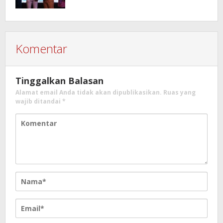
Komentar
Tinggalkan Balasan
Alamat email Anda tidak akan dipublikasikan.
Ruas yang
wajib ditandai
*