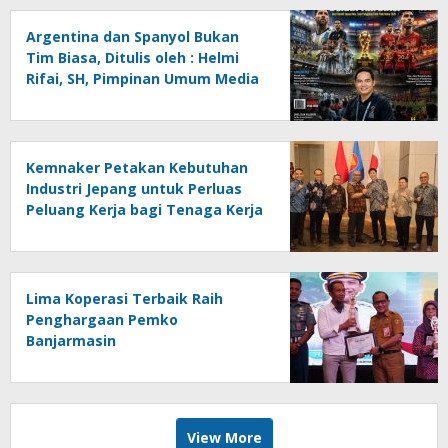
Helmi Rifai, SH
Argentina dan Spanyol Bukan
Tim Biasa, Ditulis oleh : Helmi
Rifai, SH, Pimpinan Umum Media
Online Kalseltenginfo.com
Kemnaker Petakan Kebutuhan
Industri Jepang untuk Perluas
Peluang Kerja bagi Tenaga Kerja
Indonesia
Lima Koperasi Terbaik Raih
Penghargaan Pemko
Banjarmasin
View More